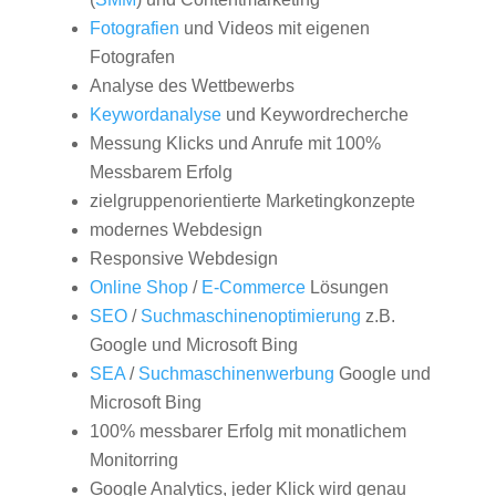
Fotografien
und Videos mit eigenen
Fotografen
Analyse des Wettbewerbs
Keywordanalyse
und Keywordrecherche
Messung Klicks und Anrufe mit 100%
Messbarem Erfolg
zielgruppenorientierte Marketingkonzepte
modernes Webdesign
Responsive Webdesign
Online Shop
/
E-Commerce
Lösungen
SEO
/
Suchmaschinenoptimierung
z.B.
Google und Microsoft Bing
SEA
/
Suchmaschinenwerbung
Google und
Microsoft Bing
100% messbarer Erfolg mit monatlichem
Monitorring
Google Analytics, jeder Klick wird genau