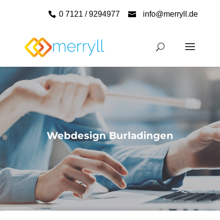
0 7121 / 9294977
info@merryll.de
Webdesign Burladingen