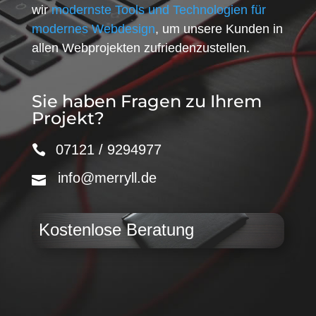
wir
modernste Tools und Technologien für
modernes Webdesign
, um unsere Kunden in
allen Webprojekten zufriedenzustellen.
Sie haben Fragen zu Ihrem
Projekt?
07121 / 9294977
info@merryll.de
Kostenlose Beratung