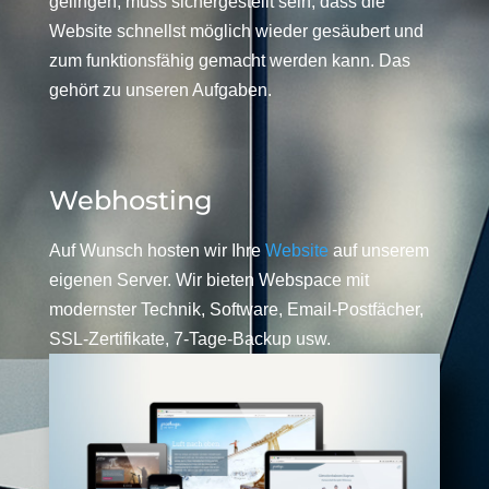
gelingen, muss sichergestellt sein, dass die
Website schnellst möglich wieder gesäubert und
zum funktionsfähig gemacht werden kann. Das
gehört zu unseren Aufgaben.
Webhosting
Auf Wunsch hosten wir Ihre
Website
auf unserem
eigenen Server. Wir bieten Webspace mit
modernster Technik, Software, Email-Postfächer,
SSL-Zertifikate, 7-Tage-Backup usw.