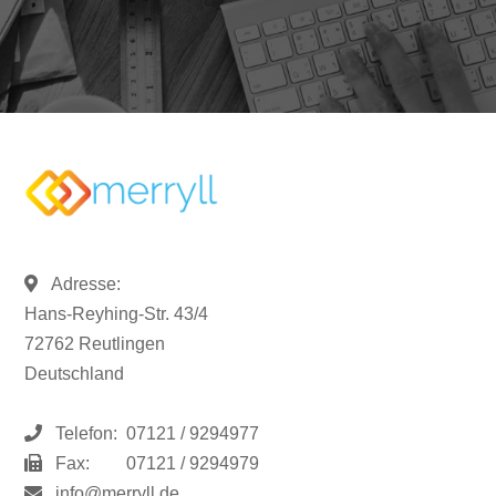
Adresse:
Hans-Reyhing-Str. 43/4
72762 Reutlingen
Deutschland
Telefon:
07121 / 9294977
Fax:
07121 / 9294979
info@merryll.de