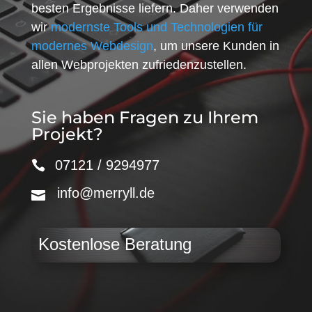
besten Ergebnisse liefern. Daher verwenden
wir
modernste Tools und Technologien für
modernes Webdesign
, um unsere Kunden in
allen Webprojekten zufriedenzustellen.
Sie haben Fragen zu Ihrem
Projekt?
07121 / 9294977
info@merryll.de
Kostenlose Beratung