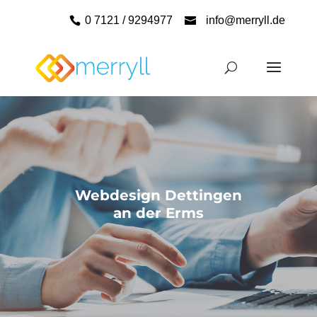
0 7121 / 9294977
info@merryll.de
Webdesign Dettingen
an der Erms