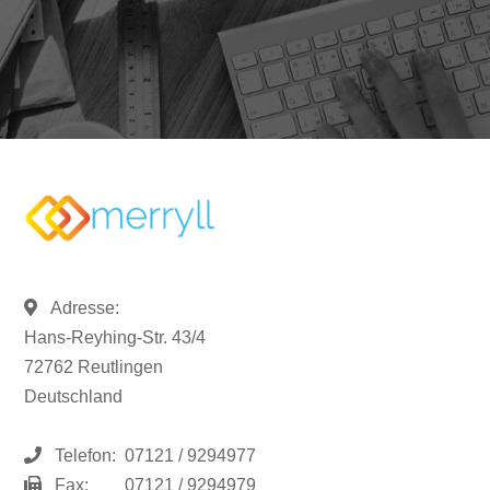
Adresse:
Hans-Reyhing-Str. 43/4
72762 Reutlingen
Deutschland
Telefon:
07121 / 9294977
Fax:
07121 / 9294979