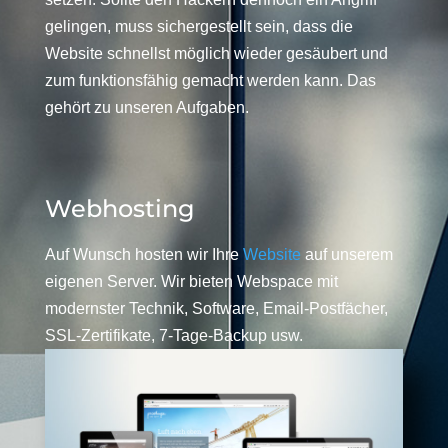
gelingen, muss sichergestellt sein, dass die
Website schnellst möglich wieder gesäubert und
zum funktionsfähig gemacht werden kann. Das
gehört zu unseren Aufgaben.
Webhosting
Auf Wunsch hosten wir Ihre
Website
auf unserem
eigenen Server. Wir bieten Webspace mit
modernster Technik, Software, Email-Postfächer,
SSL-Zertifikate, 7-Tage-Backup usw.