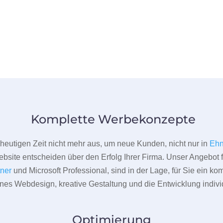
Komplette Werbekonzepte
er heutigen Zeit nicht mehr aus, um neue Kunden, nicht nur in
Ehn
bsite entscheiden über den Erfolg Ihrer Firma. Unser Angebot f
tner
und Microsoft Professional, sind in der Lage, für Sie ein k
rnes Webdesign, kreative Gestaltung und die Entwicklung indivi
Optimierung