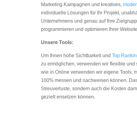
Marketing Kampagnen und kreatives,
moder
individuelle Lösungen für Ihr Projekt, unab
Unternehmens und genau auf Ihre Zielgruppe
programmieren und optimieren Ihrer Websit
Unsere Tools:
Um Ihnen hohe Sichtbarkeit und
Top Ranki
zu ermöglichen, verwenden wir flexible und s
wie in Online verwenden wir eigene Tools, m
100% messen und nachweisen können. Das re
Streuverluste, sondern auch die Kosten dam
gezielt ensetzen können.