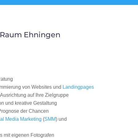
m Raum Ehningen
ratung
ammierung von Websites und
Landingpages
Ausrichtung auf Ihre Zielgruppe
on und kreative Gestaltung
rognose der Chancen
al Media Marketing
(
SMM
) und
 mit eigenen Fotografen