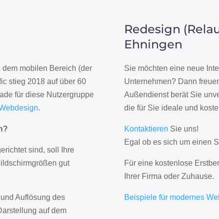
Redesign (Relau
Ehningen
us dem mobilen Bereich (der
Sie möchten eine neue Inte
ic stieg 2018 auf über 60
Unternehmen? Dann freuen 
rade für diese Nutzergruppe
Außendienst berät Sie unve
 Webdesign
.
die für Sie ideale und kost
gn?
Kontaktieren
Sie uns!
Egal ob es sich um einen S
erichtet sind, soll Ihre
Bildschirmgrößen gut
Für eine kostenlose Erstbe
Ihrer Firma oder Zuhause.
 und Auflösung des
Beispiele für modernes We
Darstellung auf dem