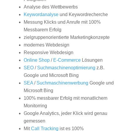
Analyse des Wettbewerbs
Keywordanalyse
und Keywordrecherche
Messung Klicks und Anrufe mit 100%
Messbarem Erfolg
zielgruppenorientierte Marketingkonzepte
modernes Webdesign
Responsive Webdesign
Online Shop
/
E-Commerce
Lösungen
SEO
/
Suchmaschinenoptimierung
z.B.
Google und Microsoft Bing
SEA
/
Suchmaschinenwerbung
Google und
Microsoft Bing
100% messbarer Erfolg mit monatlichem
Monitorring
Google Analytics, jeder Klick wird genau
gemessen
Mit
Call Tracking
ist es 100%