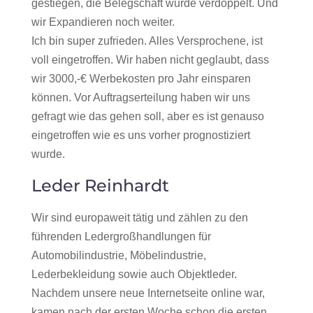
gestiegen, die Belegschaft wurde verdoppelt. Und
wir Expandieren noch weiter.
Ich bin super zufrieden. Alles Versprochene, ist
voll eingetroffen. Wir haben nicht geglaubt, dass
wir 3000,-€ Werbekosten pro Jahr einsparen
können. Vor Auftragserteilung haben wir uns
gefragt wie das gehen soll, aber es ist genauso
eingetroffen wie es uns vorher prognostiziert
wurde.
Leder Reinhardt
Wir sind europaweit tätig und zählen zu den
führenden Ledergroßhandlungen für
Automobilindustrie, Möbelindustrie,
Lederbekleidung sowie auch Objektleder.
Nachdem unsere neue Internetseite online war,
kamen nach der ersten Woche schon die ersten