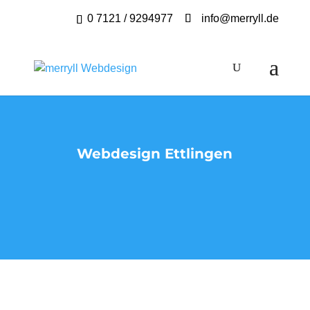
0 7121 / 9294977
info@merryll.de
Webdesign Ettlingen