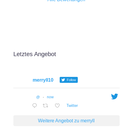
Letztes Angebot
merryll10
Follow
@
·
now
Twitter
Weitere Angebot zu merryll