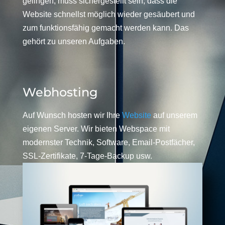
gelingen, muss sichergestellt sein, dass die
Website schnellst möglich wieder gesäubert und
zum funktionsfähig gemacht werden kann. Das
gehört zu unseren Aufgaben.
Webhosting
Auf Wunsch hosten wir Ihre
Website
auf unserem
eigenen Server. Wir bieten Webspace mit
modernster Technik, Software, Email-Postfächer,
SSL-Zertifikate, 7-Tage-Backup usw.