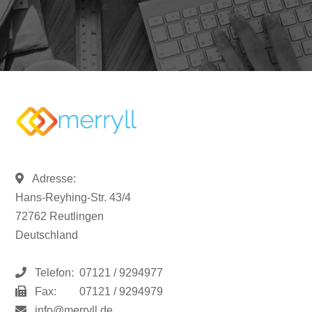
Adresse:
Hans-Reyhing-Str. 43/4
72762 Reutlingen
Deutschland
Telefon:
07121 / 9294977
Fax:
07121 / 9294979
info@merryll.de