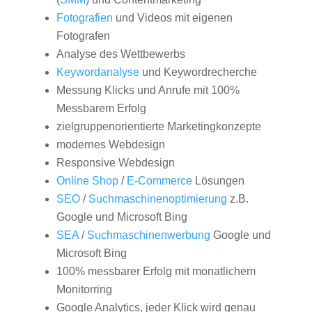
Fotografien
und Videos mit eigenen
Fotografen
Analyse des Wettbewerbs
Keywordanalyse
und Keywordrecherche
Messung Klicks und Anrufe mit 100%
Messbarem Erfolg
zielgruppenorientierte Marketingkonzepte
modernes Webdesign
Responsive Webdesign
Online Shop
/
E-Commerce
Lösungen
SEO
/
Suchmaschinenoptimierung
z.B.
Google und Microsoft Bing
SEA
/
Suchmaschinenwerbung
Google und
Microsoft Bing
100% messbarer Erfolg mit monatlichem
Monitorring
Google Analytics, jeder Klick wird genau