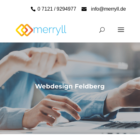
0 7121 / 9294977
info@merryll.de
Webdesign Feldberg