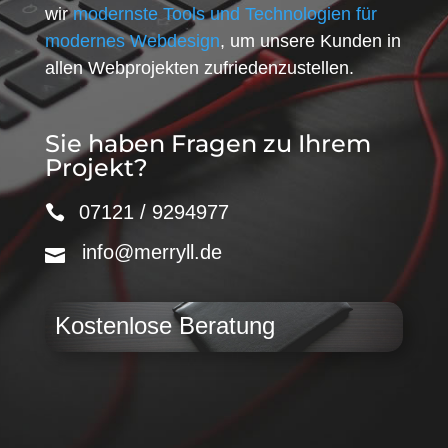
wir
modernste Tools und Technologien für
modernes Webdesign
, um unsere Kunden in
allen Webprojekten zufriedenzustellen.
Sie haben Fragen zu Ihrem
Projekt?
07121 / 9294977
info@merryll.de
Kostenlose Beratung