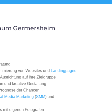
 Raum Germersheim
ratung
ammierung von Websites und
Landingpages
Ausrichtung auf Ihre Zielgruppe
on und kreative Gestaltung
rognose der Chancen
al Media Marketing
(
SMM
) und
 mit eigenen Fotografen