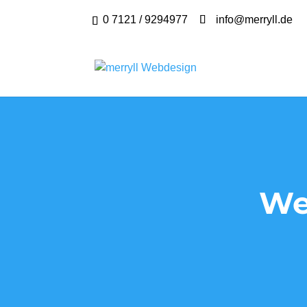
0 7121 / 9294977
info@merryll.de
We