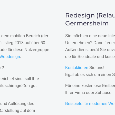
Redesign (Relau
Germersheim
us dem mobilen Bereich (der
Sie möchten eine neue Inte
ic stieg 2018 auf über 60
Unternehmen? Dann freuen 
rade für diese Nutzergruppe
Außendienst berät Sie unve
 Webdesign
.
die für Sie ideale und kost
gn?
Kontaktieren
Sie uns!
Egal ob es sich um einen S
erichtet sind, soll Ihre
Bildschirmgrößen gut
Für eine kostenlose Erstbe
Ihrer Firma oder Zuhause.
 und Auflösung des
Beispiele für modernes We
Darstellung auf dem