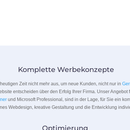
Komplette Werbekonzepte
er heutigen Zeit nicht mehr aus, um neue Kunden, nicht nur in
Ger
bsite entscheiden über den Erfolg Ihrer Firma. Unser Angebot f
tner
und Microsoft Professional, sind in der Lage, für Sie ein k
rnes Webdesign, kreative Gestaltung und die Entwicklung indivi
Optimierung