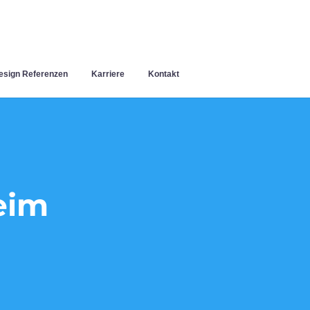
sign Referenzen
Karriere
Kontakt
eim