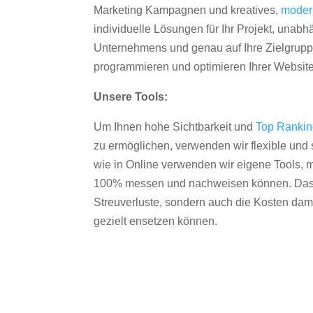
Marketing Kampagnen und kreatives,
moder
individuelle Lösungen für Ihr Projekt, unab
Unternehmens und genau auf Ihre Zielgruppe
programmieren und optimieren Ihrer Websit
Unsere Tools:
Um Ihnen hohe Sichtbarkeit und
Top Ranki
zu ermöglichen, verwenden wir flexible und s
wie in Online verwenden wir eigene Tools, m
100% messen und nachweisen können. Das re
Streuverluste, sondern auch die Kosten dam
gezielt ensetzen können.