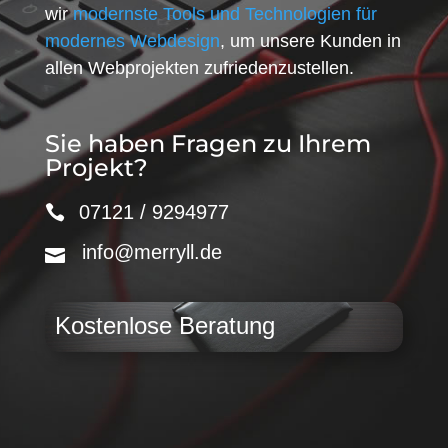
wir
modernste Tools und Technologien für
modernes Webdesign
, um unsere Kunden in
allen Webprojekten zufriedenzustellen.
Sie haben Fragen zu Ihrem
Projekt?
07121 / 9294977
info@merryll.de
Kostenlose Beratung