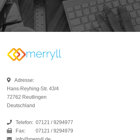
Adresse:
Hans-Reyhing-Str. 43/4
72762 Reutlingen
Deutschland
Telefon:
07121 / 9294977
Fax:
07121 / 9294979
info@merryll.de