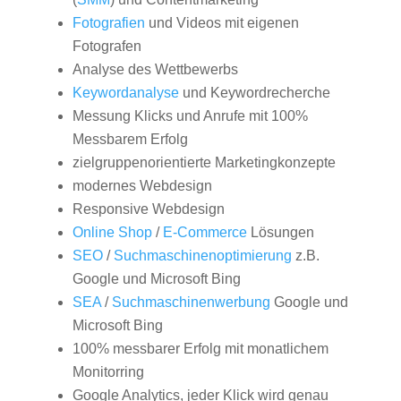
Fotografien
und Videos mit eigenen
Fotografen
Analyse des Wettbewerbs
Keywordanalyse
und Keywordrecherche
Messung Klicks und Anrufe mit 100%
Messbarem Erfolg
zielgruppenorientierte Marketingkonzepte
modernes Webdesign
Responsive Webdesign
Online Shop
/
E-Commerce
Lösungen
SEO
/
Suchmaschinenoptimierung
z.B.
Google und Microsoft Bing
SEA
/
Suchmaschinenwerbung
Google und
Microsoft Bing
100% messbarer Erfolg mit monatlichem
Monitorring
Google Analytics, jeder Klick wird genau