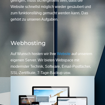
gelingen, muss sichergestellt sein, dass die
Website schnellst möglich wieder gesäubert und
zum funktionsfähig gemacht werden kann. Das
gehört zu unseren Aufgaben.
Webhosting
Auf Wunsch hosten wir Ihre
Website
auf unserem
eigenen Server. Wir bieten Webspace mit
modernster Technik, Software, Email-Postfächer,
SSL-Zertifikate, 7-Tage-Backup usw.