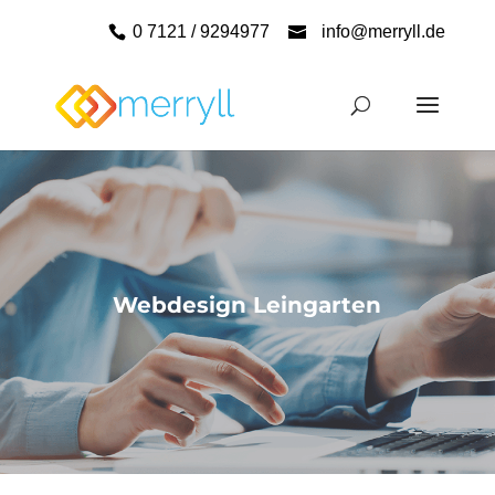
0 7121 / 9294977
info@merryll.de
Webdesign Leingarten