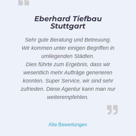
Eberhard Tiefbau
Stuttgart
Sehr gute Beratung und Betreuung.
Wir kommen unter einigen Begriffen in
umliegenden Städten.
Dies führte zum Ergebnis, dass wir
wesentlich mehr Aufträge generieren
konnten. Super Service, wir sind sehr
zufrieden. Diese Agentur kann man nur
weiterempfehlen.
Alle Bewertungen