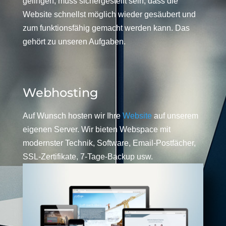
gelingen, muss sichergestellt sein, dass die
Website schnellst möglich wieder gesäubert und
zum funktionsfähig gemacht werden kann. Das
gehört zu unseren Aufgaben.
Webhosting
Auf Wunsch hosten wir Ihre
Website
auf unserem
eigenen Server. Wir bieten Webspace mit
modernster Technik, Software, Email-Postfächer,
SSL-Zertifikate, 7-Tage-Backup usw.