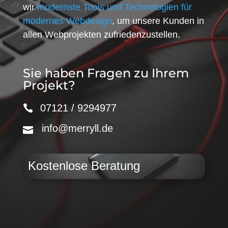
wir
modernste Tools und Technologien für
modernes Webdesign
, um unsere Kunden in
allen Webprojekten zufriedenzustellen.
Sie haben Fragen zu Ihrem
Projekt?
07121 / 9294977
info@merryll.de
Kostenlose Beratung