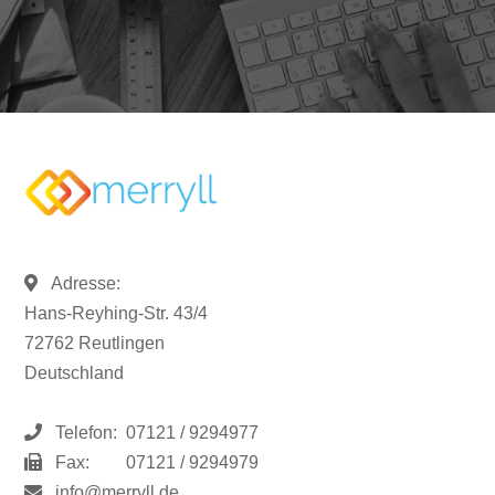
Adresse:
Hans-Reyhing-Str. 43/4
72762 Reutlingen
Deutschland
Telefon:
07121 / 9294977
Fax:
07121 / 9294979
info@merryll.de