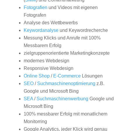
Fotografien
und Videos mit eigenen
Fotografen
Analyse des Wettbewerbs
Keywordanalyse
und Keywordrecherche
Messung Klicks und Anrufe mit 100%
Messbarem Erfolg
zielgruppenorientierte Marketingkonzepte
modernes Webdesign
Responsive Webdesign
Online Shop
/
E-Commerce
Lösungen
SEO
/
Suchmaschinenoptimierung
z.B.
Google und Microsoft Bing
SEA
/
Suchmaschinenwerbung
Google und
Microsoft Bing
100% messbarer Erfolg mit monatlichem
Monitorring
Google Analytics, jeder Klick wird genau