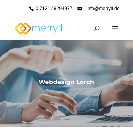
0 7121 / 9294977
info@merryll.de
Webdesign Lorch