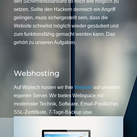
den Sicherheitsstandard so hoch wie möglich zu
setzen. Sollte den Hackern dennoch ein Angriff
gelingen, muss sichergestellt sein, dass die
Website schnellst möglich wieder gesäubert und
zum funktionsfähig gemacht werden kann. Das
gehört zu unseren Aufgaben.
Webhosting
Auf Wunsch hosten wir Ihre
Website
auf unserem
eigenen Server. Wir bieten Webspace mit
modernster Technik, Software, Email-Postfächer,
SSL-Zertifikate, 7-Tage-Backup usw.