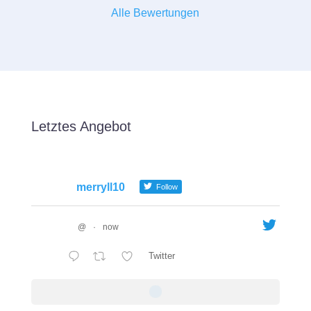
Alle Bewertungen
Letztes Angebot
merryll10
Follow
@
·
now
Twitter