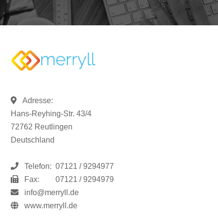
Adresse:
Hans-Reyhing-Str. 43/4
72762 Reutlingen
Deutschland
Telefon:
07121 / 9294977
Fax:
07121 / 9294979
info@merryll.de
www.merryll.de