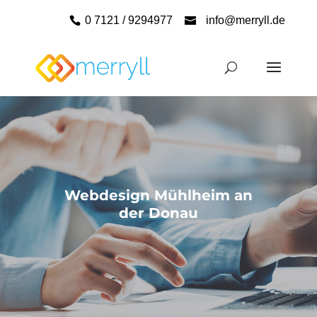
0 7121 / 9294977
info@merryll.de
Webdesign Mühlheim an
der Donau