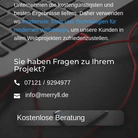
Unternehmen die kostengünstigsten und
besten Ergebnisse liefern. Daher verwenden
wir
modernste Tools und Technologien für
modernes Webdesign
, um unsere Kunden in
allen Webprojekten zufriedenzustellen.
Sie haben Fragen zu Ihrem
Projekt?
07121 / 9294977
info@merryll.de
Kostenlose Beratung