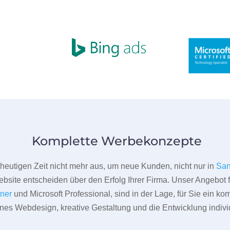
Komplette Werbekonzepte
er heutigen Zeit nicht mehr aus, um neue Kunden, nicht nur in
San
bsite entscheiden über den Erfolg Ihrer Firma. Unser Angebot f
tner
und Microsoft Professional, sind in der Lage, für Sie ein k
rnes Webdesign, kreative Gestaltung und die Entwicklung indivi