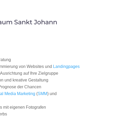
Raum Sankt Johann
ratung
ammierung von Websites und
Landingpages
Ausrichtung auf Ihre Zielgruppe
on und kreative Gestaltung
rognose der Chancen
al Media Marketing
(
SMM
) und
 mit eigenen Fotografen
erbs