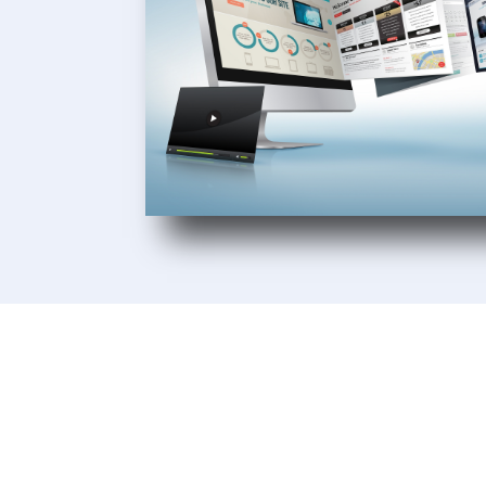
Unsere Kunden
Wir lieben es, unseren Kunden beim 