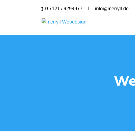
0 7121 / 9294977
info@merryll.de
We