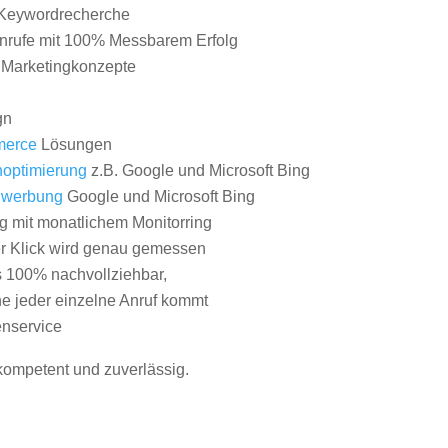
Keywordrecherche
nrufe mit 100% Messbarem Erfolg
e Marketingkonzepte
gn
erce
Lösungen
optimierung
z.B. Google und Microsoft Bing
nwerbung
Google und Microsoft Bing
g mit monatlichem Monitorring
er Klick wird genau gemessen
s 100% nachvollziehbar,
 jeder einzelne Anruf kommt
nservice
 kompetent und zuverlässig.