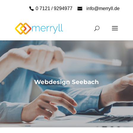
0 7121 / 9294977
info@merryll.de
Webdesign Seebach