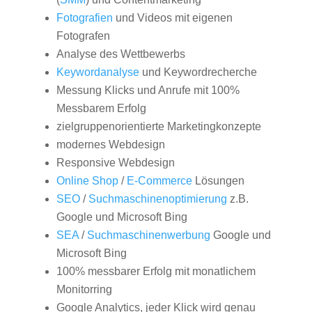
Fotografien
und Videos mit eigenen
Fotografen
Analyse des Wettbewerbs
Keywordanalyse
und Keywordrecherche
Messung Klicks und Anrufe mit 100%
Messbarem Erfolg
zielgruppenorientierte Marketingkonzepte
modernes Webdesign
Responsive Webdesign
Online Shop
/
E-Commerce
Lösungen
SEO
/
Suchmaschinenoptimierung
z.B.
Google und Microsoft Bing
SEA
/
Suchmaschinenwerbung
Google und
Microsoft Bing
100% messbarer Erfolg mit monatlichem
Monitorring
Google Analytics, jeder Klick wird genau