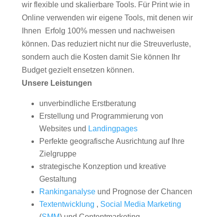
wir flexible und skalierbare Tools. Für Print wie in
Online verwenden wir eigene Tools, mit denen wir
Ihnen Erfolg 100% messen und nachweisen
können. Das reduziert nicht nur die Streuverluste,
sondern auch die Kosten damit Sie können Ihr
Budget gezielt ensetzen können.
Unsere Leistungen
unverbindliche Erstberatung
Erstellung und Programmierung von
Websites und
Landingpages
Perfekte geografische Ausrichtung auf Ihre
Zielgruppe
strategische Konzeption und kreative
Gestaltung
Rankinganalyse
und Prognose der Chancen
Textentwicklung
,
Social Media Marketing
(
SMM
) und Contentmarketing