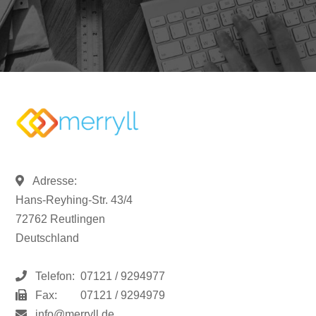
Adresse:
Hans-Reyhing-Str. 43/4
72762 Reutlingen
Deutschland
Telefon:
07121 / 9294977
Fax:
07121 / 9294979
info@merryll.de