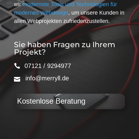
wir
modernste Tools und Technologien für
modernes Webdesign
, um unsere Kunden in
allen Webprojekten zufriedenzustellen.
Sie haben Fragen zu Ihrem
Projekt?
07121 / 9294977
info@merryll.de
Kostenlose Beratung