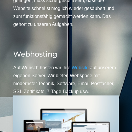
gelingen, muss sichergestellt sein, dass die
Website schnellst möglich wieder gesäubert und
zum funktionsfähig gemacht werden kann. Das
gehört zu unseren Aufgaben.
Webhosting
Auf Wunsch hosten wir Ihre
Website
auf unserem
eigenen Server. Wir bieten Webspace mit
modernster Technik, Software, Email-Postfächer,
SSL-Zertifikate, 7-Tage-Backup usw.