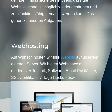
gelingen, muss sichergestellt sein, dass die
Website schnellst möglich wieder gesäubert und
zum funktionsfähig gemacht werden kann. Das
gehört zu unseren Aufgaben.
Webhosting
Auf Wunsch hosten wir Ihre
Website
auf unserem
eigenen Server. Wir bieten Webspace mit
modernster Technik, Software, Email-Postfächer,
SSL-Zertifikate, 7-Tage-Backup usw.