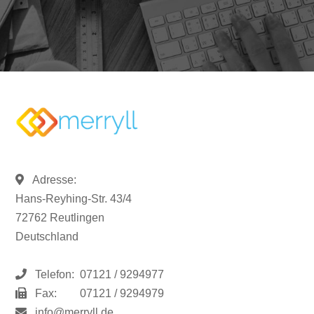
Adresse:
Hans-Reyhing-Str. 43/4
72762 Reutlingen
Deutschland
Telefon:
07121 / 9294977
Fax:
07121 / 9294979
info@merryll.de