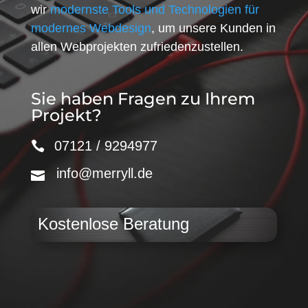
wir
modernste Tools und Technologien für
modernes Webdesign
, um unsere Kunden in
allen Webprojekten zufriedenzustellen.
Sie haben Fragen zu Ihrem
Projekt?
07121 / 9294977
info@merryll.de
Kostenlose Beratung