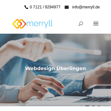
0 7121 / 9294977
info@merryll.de
Webdesign Überlingen