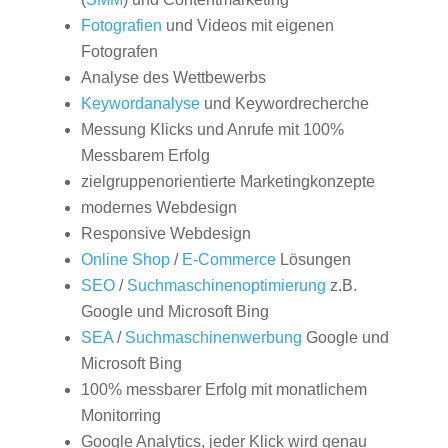
Fotografien
und Videos mit eigenen
Fotografen
Analyse des Wettbewerbs
Keywordanalyse
und Keywordrecherche
Messung Klicks und Anrufe mit 100%
Messbarem Erfolg
zielgruppenorientierte Marketingkonzepte
modernes Webdesign
Responsive Webdesign
Online Shop
/
E-Commerce
Lösungen
SEO
/
Suchmaschinenoptimierung
z.B.
Google und Microsoft Bing
SEA
/
Suchmaschinenwerbung
Google und
Microsoft Bing
100% messbarer Erfolg mit monatlichem
Monitorring
Google Analytics, jeder Klick wird genau