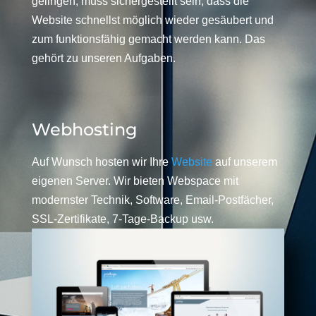
gelingen, muss sichergestellt sein, dass die
Website schnellst möglich wieder gesäubert und
zum funktionsfähig gemacht werden kann. Das
gehört zu unseren Aufgaben.
Webhosting
Auf Wunsch hosten wir Ihre
Website
auf unserem
eigenen Server. Wir bieten Webspace mit
modernster Technik, Software, Email-Postfächer,
SSL-Zertifikate, 7-Tage-Backup usw.