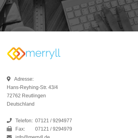
Adresse:
Hans-Reyhing-Str. 43/4
72762 Reutlingen
Deutschland
Telefon:
07121 / 9294977
Fax:
07121 / 9294979
info@merryll.de