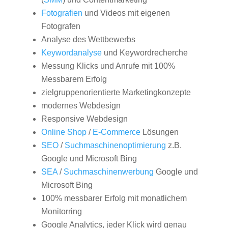
Fotografien
und Videos mit eigenen
Fotografen
Analyse des Wettbewerbs
Keywordanalyse
und Keywordrecherche
Messung Klicks und Anrufe mit 100%
Messbarem Erfolg
zielgruppenorientierte Marketingkonzepte
modernes Webdesign
Responsive Webdesign
Online Shop
/
E-Commerce
Lösungen
SEO
/
Suchmaschinenoptimierung
z.B.
Google und Microsoft Bing
SEA
/
Suchmaschinenwerbung
Google und
Microsoft Bing
100% messbarer Erfolg mit monatlichem
Monitorring
Google Analytics, jeder Klick wird genau