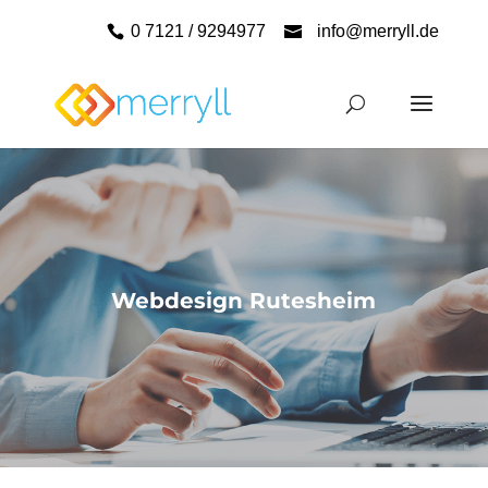
0 7121 / 9294977
info@merryll.de
Webdesign Rutesheim