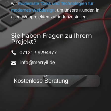
wir
modernste Tools und Technologien für
modernes Webdesign
, um unsere Kunden in
allen Webprojekten zufriedenzustellen.
Sie haben Fragen zu Ihrem
Projekt?
07121 / 9294977
info@merryll.de
Kostenlose Beratung