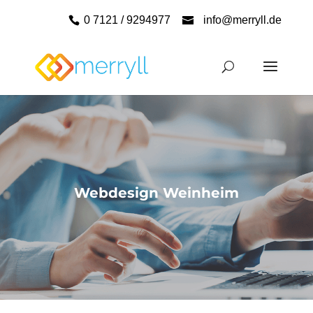
0 7121 / 9294977
info@merryll.de
Webdesign Weinheim