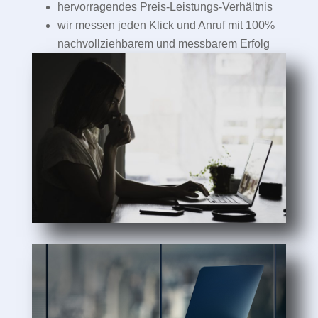
hervorragendes Preis-Leistungs-Verhältnis
wir messen jeden Klick und Anruf mit 100%
nachvollziehbarem und messbarem Erfolg