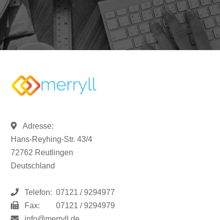
Adresse:
Hans-Reyhing-Str. 43/4
72762 Reutlingen
Deutschland
Telefon:
07121 / 9294977
Fax:
07121 / 9294979
info@merryll.de