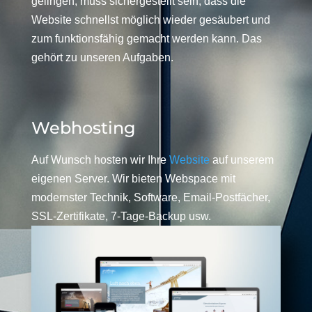
gelingen, muss sichergestellt sein, dass die
Website schnellst möglich wieder gesäubert und
zum funktionsfähig gemacht werden kann. Das
gehört zu unseren Aufgaben.
Webhosting
Auf Wunsch hosten wir Ihre
Website
auf unserem
eigenen Server. Wir bieten Webspace mit
modernster Technik, Software, Email-Postfächer,
SSL-Zertifikate, 7-Tage-Backup usw.