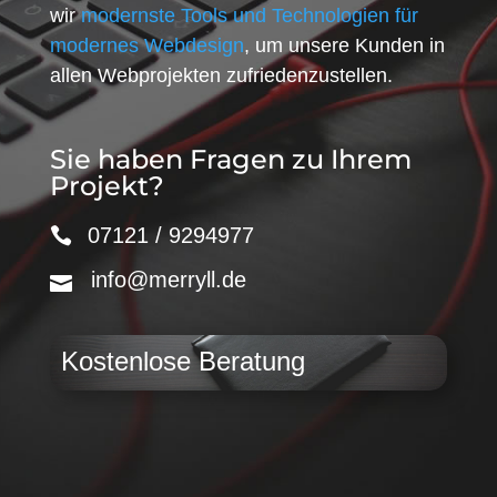
wir
modernste Tools und Technologien für
modernes Webdesign
, um unsere Kunden in
allen Webprojekten zufriedenzustellen.
Sie haben Fragen zu Ihrem
Projekt?
07121 / 9294977
info@merryll.de
Kostenlose Beratung