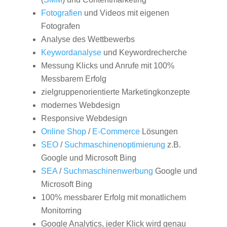
Fotografien
und Videos mit eigenen
Fotografen
Analyse des Wettbewerbs
Keywordanalyse
und Keywordrecherche
Messung Klicks und Anrufe mit 100%
Messbarem Erfolg
zielgruppenorientierte Marketingkonzepte
modernes Webdesign
Responsive Webdesign
Online Shop
/
E-Commerce
Lösungen
SEO
/
Suchmaschinenoptimierung
z.B.
Google und Microsoft Bing
SEA
/
Suchmaschinenwerbung
Google und
Microsoft Bing
100% messbarer Erfolg mit monatlichem
Monitorring
Google Analytics, jeder Klick wird genau