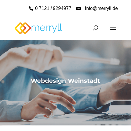
0 7121 / 9294977
info@merryll.de
Webdesign Weinstadt