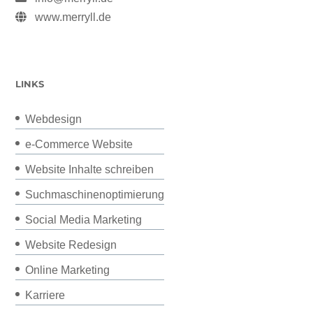
www.merryll.de
LINKS
Webdesign
e-Commerce Website
Website Inhalte schreiben
Suchmaschinenoptimierung
Social Media Marketing
Website Redesign
Online Marketing
Karriere