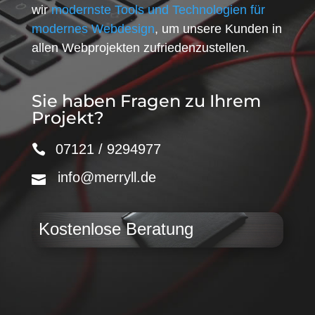
wir
modernste Tools und Technologien für
modernes Webdesign
, um unsere Kunden in
allen Webprojekten zufriedenzustellen.
Sie haben Fragen zu Ihrem
Projekt?
07121 / 9294977
info@merryll.de
Kostenlose Beratung