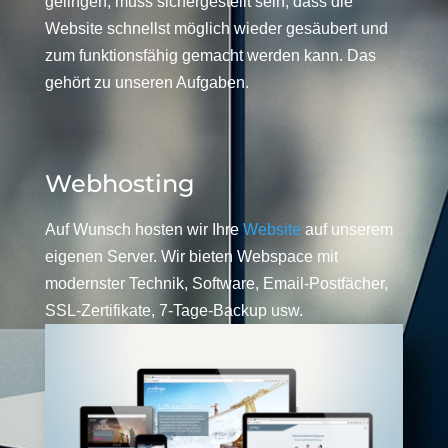
gelingen, muss sichergestellt sein, dass die
Website schnellst möglich wieder gesäubert und
zum funktionsfähig gemacht werden kann. Das
gehört zu unseren Aufgaben.
Webhosting
Auf Wunsch hosten wir Ihre
Website
auf unserem
eigenen Server. Wir bieten Webspace mit
modernster Technik, Software, Email-Postfächer,
SSL-Zertifikate, 7-Tage-Backup usw.