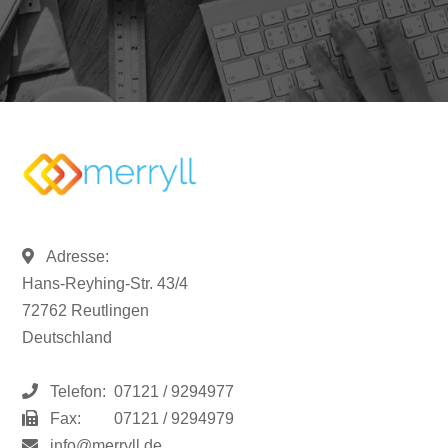
Adresse:
Hans-Reyhing-Str. 43/4
72762 Reutlingen
Deutschland
Telefon:
07121 / 9294977
Fax:
07121 / 9294979
info@merryll.de