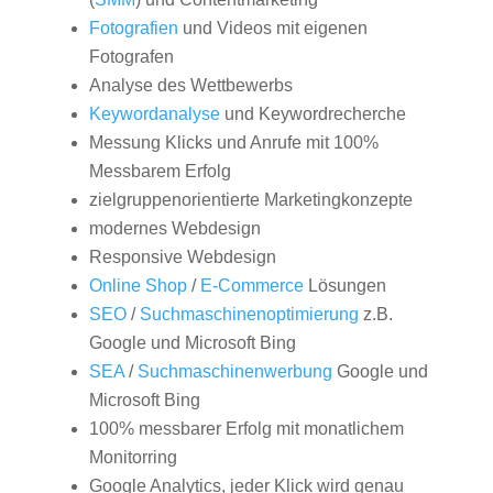
Fotografien
und Videos mit eigenen
Fotografen
Analyse des Wettbewerbs
Keywordanalyse
und Keywordrecherche
Messung Klicks und Anrufe mit 100%
Messbarem Erfolg
zielgruppenorientierte Marketingkonzepte
modernes Webdesign
Responsive Webdesign
Online Shop
/
E-Commerce
Lösungen
SEO
/
Suchmaschinenoptimierung
z.B.
Google und Microsoft Bing
SEA
/
Suchmaschinenwerbung
Google und
Microsoft Bing
100% messbarer Erfolg mit monatlichem
Monitorring
Google Analytics, jeder Klick wird genau