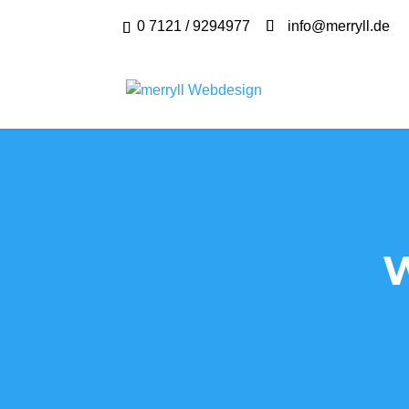
0 7121 / 9294977
info@merryll.de
W