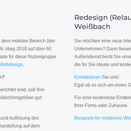
Redesign (Relau
Weißbach
us dem mobilen Bereich (der
Sie möchten eine neue Inte
ic stieg 2018 auf über 60
Unternehmen? Dann freuen 
rade für diese Nutzergruppe
Außendienst berät Sie unve
 Webdesign
.
die für Sie ideale und kost
gn?
Kontaktieren
Sie uns!
Egal ob es sich um einen S
erichtet sind, soll Ihre
Bildschirmgrößen gut
Für eine kostenlose Erstbe
Ihrer Firma oder Zuhause.
 und Auflösung des
Beispiele für modernes We
Darstellung auf dem