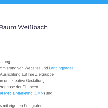
m Raum Weißbach
ratung
ammierung von Websites und
Landingpages
Ausrichtung auf Ihre Zielgruppe
on und kreative Gestaltung
rognose der Chancen
al Media Marketing
(
SMM
) und
 mit eigenen Fotografen