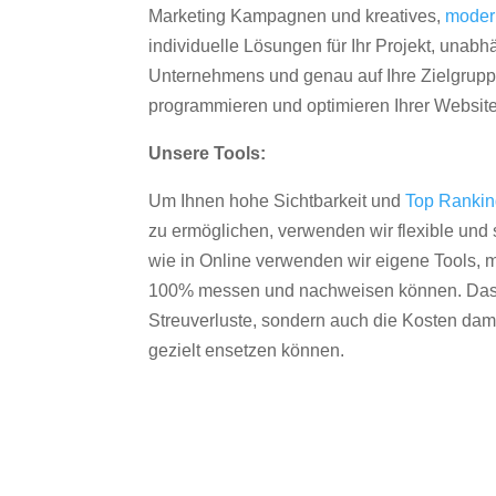
Marketing Kampagnen und kreatives,
moder
individuelle Lösungen für Ihr Projekt, unab
Unternehmens und genau auf Ihre Zielgruppe
programmieren und optimieren Ihrer Websit
Unsere Tools:
Um Ihnen hohe Sichtbarkeit und
Top Ranki
zu ermöglichen, verwenden wir flexible und s
wie in Online verwenden wir eigene Tools, m
100% messen und nachweisen können. Das re
Streuverluste, sondern auch die Kosten dam
gezielt ensetzen können.