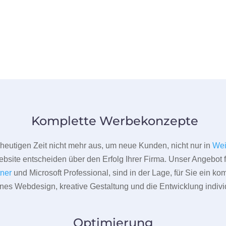
Komplette Werbekonzepte
er heutigen Zeit nicht mehr aus, um neue Kunden, nicht nur in
We
bsite entscheiden über den Erfolg Ihrer Firma. Unser Angebot f
tner
und Microsoft Professional, sind in der Lage, für Sie ein k
rnes Webdesign, kreative Gestaltung und die Entwicklung indivi
Optimierung