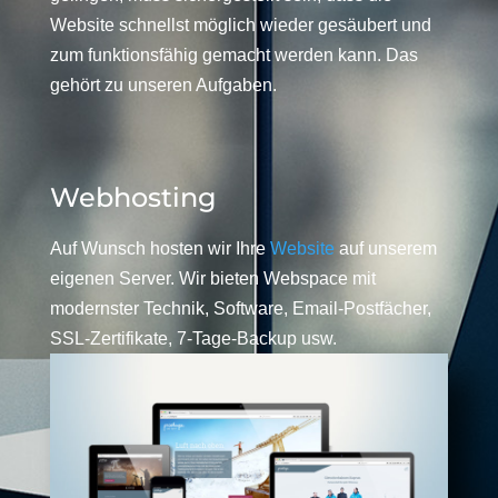
Website schnellst möglich wieder gesäubert und
zum funktionsfähig gemacht werden kann. Das
gehört zu unseren Aufgaben.
Webhosting
Auf Wunsch hosten wir Ihre
Website
auf unserem
eigenen Server. Wir bieten Webspace mit
modernster Technik, Software, Email-Postfächer,
SSL-Zertifikate, 7-Tage-Backup usw.