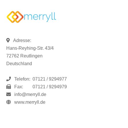
Adresse:
Hans-Reyhing-Str. 43/4
72762 Reutlingen
Deutschland
Telefon:
07121 / 9294977
Fax:
07121 / 9294979
info@merryll.de
www.merryll.de