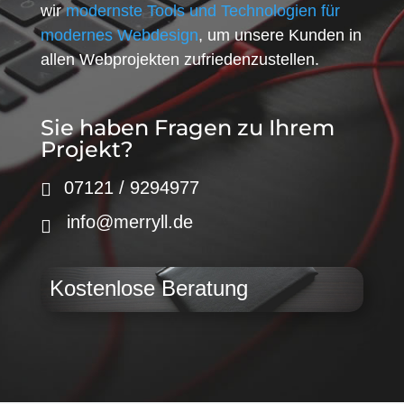
wir
modernste Tools und Technologien für
modernes Webdesign
, um unsere Kunden in
allen Webprojekten zufriedenzustellen.
Sie haben Fragen zu Ihrem
Projekt?
07121 / 9294977
info@merryll.de
Kostenlose Beratung