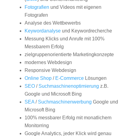
Fotografien
und Videos mit eigenen
Fotografen
Analyse des Wettbewerbs
Keywordanalyse
und Keywordrecherche
Messung Klicks und Anrufe mit 100%
Messbarem Erfolg
zielgruppenorientierte Marketingkonzepte
modernes Webdesign
Responsive Webdesign
Online Shop
/
E-Commerce
Lösungen
SEO
/
Suchmaschinenoptimierung
z.B.
Google und Microsoft Bing
SEA
/
Suchmaschinenwerbung
Google und
Microsoft Bing
100% messbarer Erfolg mit monatlichem
Monitorring
Google Analytics, jeder Klick wird genau