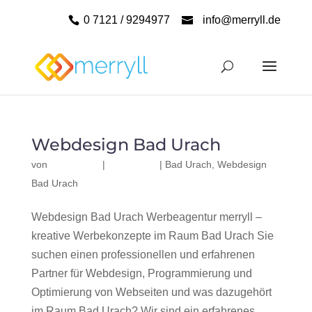
0 7121 / 9294977
info@merryll.de
Webdesign Bad Urach
von
|
|
Bad Urach
,
Webdesign
Bad Urach
Webdesign Bad Urach Werbeagentur merryll –
kreative Werbekonzepte im Raum Bad Urach Sie
suchen einen professionellen und erfahrenen
Partner für Webdesign, Programmierung und
Optimierung von Webseiten und was dazugehört
im Raum Bad Urach? Wir sind ein erfahrenes,...