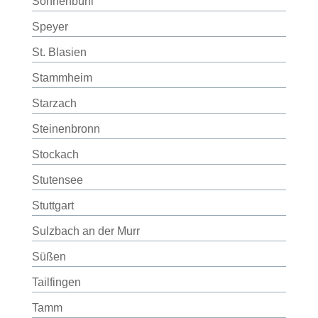
Sonnenbühl
Speyer
St. Blasien
Stammheim
Starzach
Steinenbronn
Stockach
Stutensee
Stuttgart
Sulzbach an der Murr
Süßen
Tailfingen
Tamm