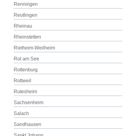
Renningen
Reutlingen
Rheinau
Rheinstetten
Rietheim-Weilheim
Rot am See
Rottenburg
Rottweil
Rutesheim
Sachsenheim
Salach
Sandhausen
Sankt Johann