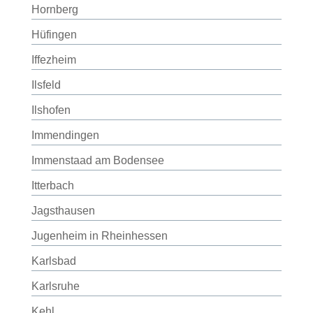
Hornberg
Hüfingen
Iffezheim
Ilsfeld
Ilshofen
Immendingen
Immenstaad am Bodensee
Itterbach
Jagsthausen
Jugenheim in Rheinhessen
Karlsbad
Karlsruhe
Kehl