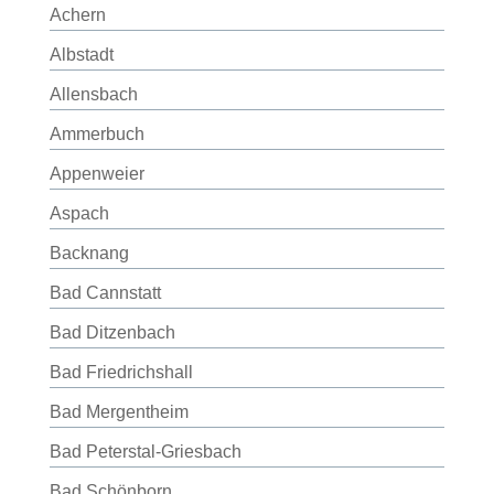
Achern
Albstadt
Allensbach
Ammerbuch
Appenweier
Aspach
Backnang
Bad Cannstatt
Bad Ditzenbach
Bad Friedrichshall
Bad Mergentheim
Bad Peterstal-Griesbach
Bad Schönborn