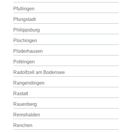
Pfullingen
Pfungstadt
Philippsburg
Plochingen
Plüderhausen
Poltringen
Radolfzell am Bodensee
Rangendingen
Rastatt
Rauenberg
Remshalden
Renchen