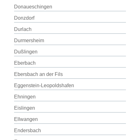
Donaueschingen
Donzdorf
Durlach
Durmersheim
Dußlingen
Eberbach
Ebersbach an der Fils
Eggenstein-Leopoldshafen
Ehningen
Eislingen
Ellwangen
Endersbach