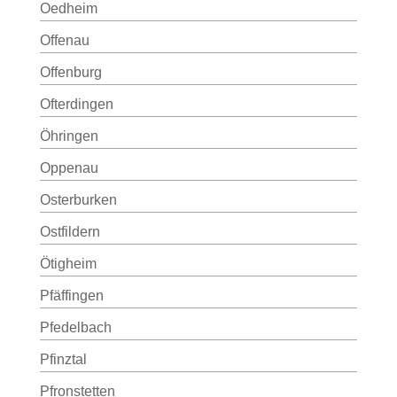
Oedheim
Offenau
Offenburg
Ofterdingen
Öhringen
Oppenau
Osterburken
Ostfildern
Ötigheim
Pfäffingen
Pfedelbach
Pfinztal
Pfronstetten