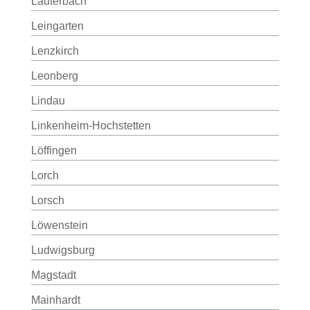
Lauterbach
Leingarten
Lenzkirch
Leonberg
Lindau
Linkenheim-Hochstetten
Löffingen
Lorch
Lorsch
Löwenstein
Ludwigsburg
Magstadt
Mainhardt