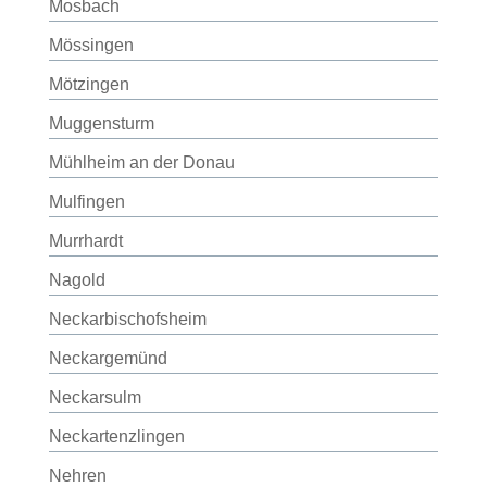
Mosbach
Mössingen
Mötzingen
Muggensturm
Mühlheim an der Donau
Mulfingen
Murrhardt
Nagold
Neckarbischofsheim
Neckargemünd
Neckarsulm
Neckartenzlingen
Nehren