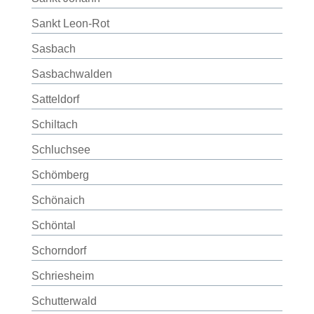
Sankt Leon-Rot
Sasbach
Sasbachwalden
Satteldorf
Schiltach
Schluchsee
Schömberg
Schönaich
Schöntal
Schorndorf
Schriesheim
Schutterwald