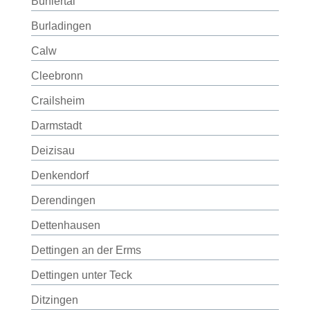
Bühlertal
Burladingen
Calw
Cleebronn
Crailsheim
Darmstadt
Deizisau
Denkendorf
Derendingen
Dettenhausen
Dettingen an der Erms
Dettingen unter Teck
Ditzingen