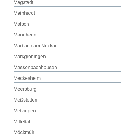
Magstadt
Mainhardt
Malsch
Mannheim
Marbach am Neckar
Markgröningen
Massenbachhausen
Meckesheim
Meersburg
Meßstetten
Metzingen
Mitteltal
Möckmühl