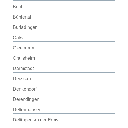
Bühl
Bühlertal
Burladingen
Calw
Cleebronn
Crailsheim
Darmstadt
Deizisau
Denkendorf
Derendingen
Dettenhausen
Dettingen an der Erms