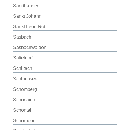
Sandhausen
Sankt Johann
Sankt Leon-Rot
Sasbach
Sasbachwalden
Satteldorf
Schiltach
Schluchsee
Schömberg
Schönaich
Schöntal
Schorndorf