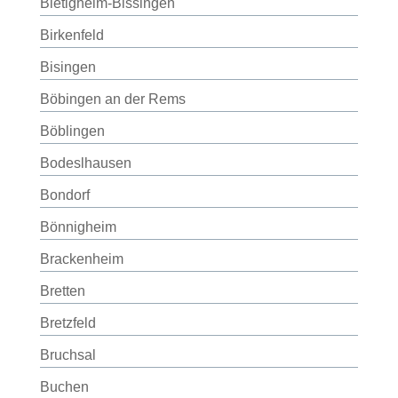
Bietigheim-Bissingen
Birkenfeld
Bisingen
Böbingen an der Rems
Böblingen
Bodeslhausen
Bondorf
Bönnigheim
Brackenheim
Bretten
Bretzfeld
Bruchsal
Buchen