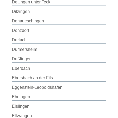
Dettingen unter Teck
Ditzingen
Donaueschingen
Donzdorf
Durlach
Durmersheim
Dußlingen
Eberbach
Ebersbach an der Fils
Eggenstein-Leopoldshafen
Ehningen
Eislingen
Ellwangen