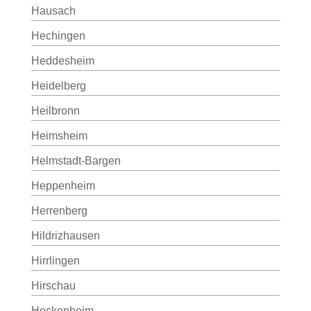
Hausach
Hechingen
Heddesheim
Heidelberg
Heilbronn
Heimsheim
Helmstadt-Bargen
Heppenheim
Herrenberg
Hildrizhausen
Hirrlingen
Hirschau
Hockenheim