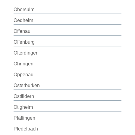
Obersulm
Oedheim
Offenau
Offenburg
Ofterdingen
Öhringen
Oppenau
Osterburken
Ostfildern
Ötigheim
Pfäffingen
Pfedelbach