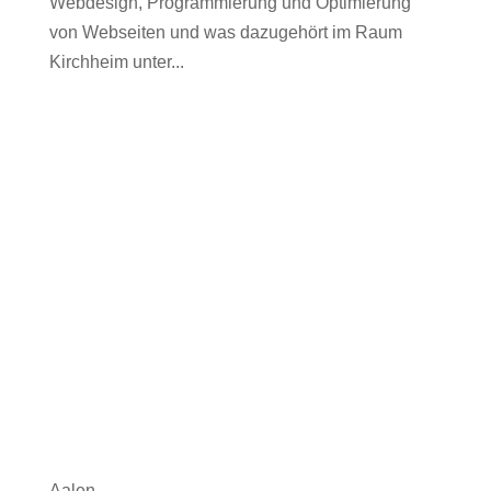
Webdesign, Programmierung und Optimierung
von Webseiten und was dazugehört im Raum
Kirchheim unter...
Aalen