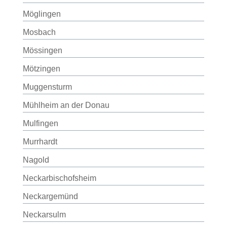
Möglingen
Mosbach
Mössingen
Mötzingen
Muggensturm
Mühlheim an der Donau
Mulfingen
Murrhardt
Nagold
Neckarbischofsheim
Neckargemünd
Neckarsulm