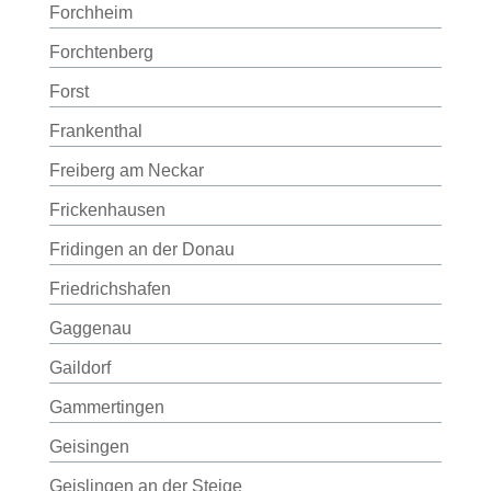
Forchheim
Forchtenberg
Forst
Frankenthal
Freiberg am Neckar
Frickenhausen
Fridingen an der Donau
Friedrichshafen
Gaggenau
Gaildorf
Gammertingen
Geisingen
Geislingen an der Steige