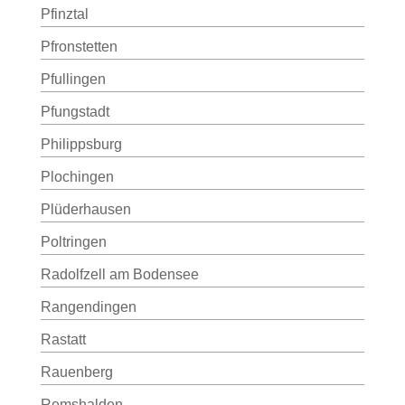
Pfinztal
Pfronstetten
Pfullingen
Pfungstadt
Philippsburg
Plochingen
Plüderhausen
Poltringen
Radolfzell am Bodensee
Rangendingen
Rastatt
Rauenberg
Remshalden