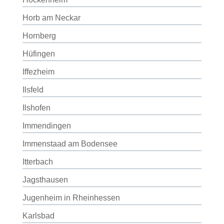
Horb am Neckar
Hornberg
Hüfingen
Iffezheim
Ilsfeld
Ilshofen
Immendingen
Immenstaad am Bodensee
Itterbach
Jagsthausen
Jugenheim in Rheinhessen
Karlsbad