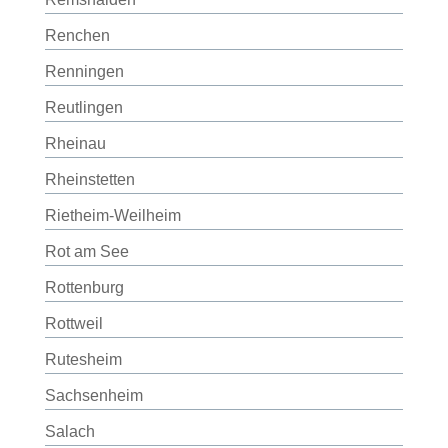
Renchen
Renningen
Reutlingen
Rheinau
Rheinstetten
Rietheim-Weilheim
Rot am See
Rottenburg
Rottweil
Rutesheim
Sachsenheim
Salach