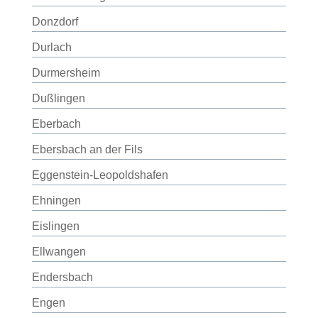
Donzdorf
Durlach
Durmersheim
Dußlingen
Eberbach
Ebersbach an der Fils
Eggenstein-Leopoldshafen
Ehningen
Eislingen
Ellwangen
Endersbach
Engen