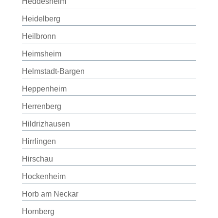
Heddesheim
Heidelberg
Heilbronn
Heimsheim
Helmstadt-Bargen
Heppenheim
Herrenberg
Hildrizhausen
Hirrlingen
Hirschau
Hockenheim
Horb am Neckar
Hornberg