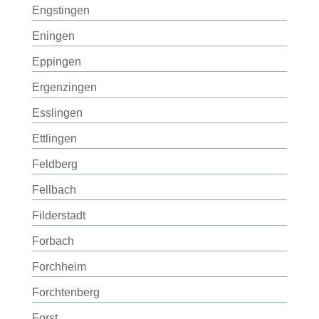
Engstingen
Eningen
Eppingen
Ergenzingen
Esslingen
Ettlingen
Feldberg
Fellbach
Filderstadt
Forbach
Forchheim
Forchtenberg
Forst