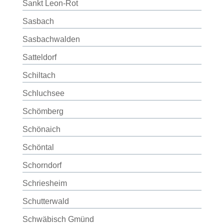
Sankt Leon-Rot
Sasbach
Sasbachwalden
Satteldorf
Schiltach
Schluchsee
Schömberg
Schönaich
Schöntal
Schorndorf
Schriesheim
Schutterwald
Schwäbisch Gmünd