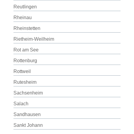
Reutlingen
Rheinau
Rheinstetten
Rietheim-Weilheim
Rot am See
Rottenburg
Rottweil
Rutesheim
Sachsenheim
Salach
Sandhausen
Sankt Johann