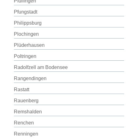
Pfullingen
Pfungstadt
Philippsburg
Plochingen
Plüderhausen
Poltringen
Radolfzell am Bodensee
Rangendingen
Rastatt
Rauenberg
Remshalden
Renchen
Renningen