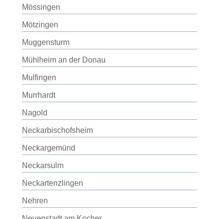
Mössingen
Mötzingen
Muggensturm
Mühlheim an der Donau
Mulfingen
Murrhardt
Nagold
Neckarbischofsheim
Neckargemünd
Neckarsulm
Neckartenzlingen
Nehren
Neuenstadt am Kocher