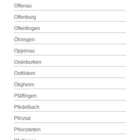
Offenau
Offenburg
Ofterdingen
Öhringen
Oppenau
Osterburken
Ostfildern
Ötigheim
Pfäffingen
Pfedelbach
Pfinztal
Pfronstetten