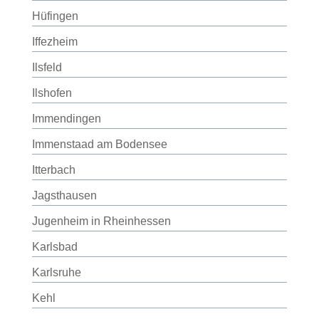
Hüfingen
Iffezheim
Ilsfeld
Ilshofen
Immendingen
Immenstaad am Bodensee
Itterbach
Jagsthausen
Jugenheim in Rheinhessen
Karlsbad
Karlsruhe
Kehl