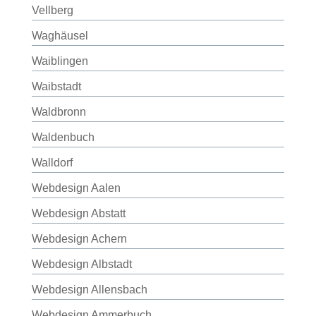
Vellberg
Waghäusel
Waiblingen
Waibstadt
Waldbronn
Waldenbuch
Walldorf
Webdesign Aalen
Webdesign Abstatt
Webdesign Achern
Webdesign Albstadt
Webdesign Allensbach
Webdesign Ammerbuch