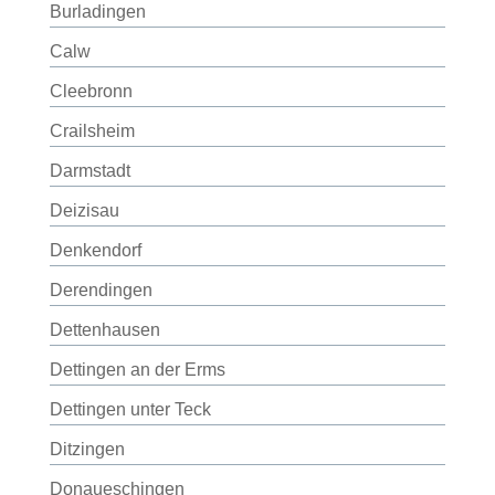
Burladingen
Calw
Cleebronn
Crailsheim
Darmstadt
Deizisau
Denkendorf
Derendingen
Dettenhausen
Dettingen an der Erms
Dettingen unter Teck
Ditzingen
Donaueschingen