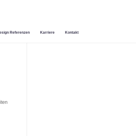
sign Referenzen
Karriere
Kontakt
iten