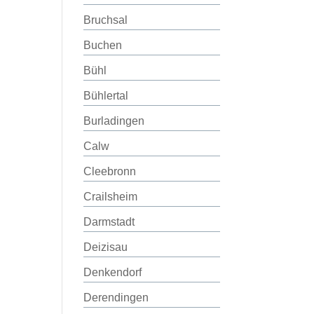
Bruchsal
Buchen
Bühl
Bühlertal
Burladingen
Calw
Cleebronn
Crailsheim
Darmstadt
Deizisau
Denkendorf
Derendingen