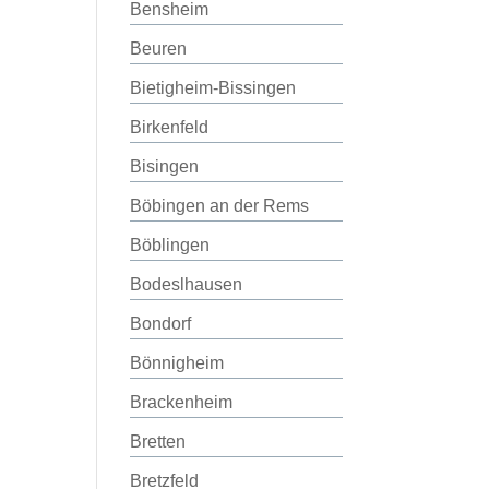
Bensheim
Beuren
Bietigheim-Bissingen
Birkenfeld
Bisingen
Böbingen an der Rems
Böblingen
Bodeslhausen
Bondorf
Bönnigheim
Brackenheim
Bretten
Bretzfeld