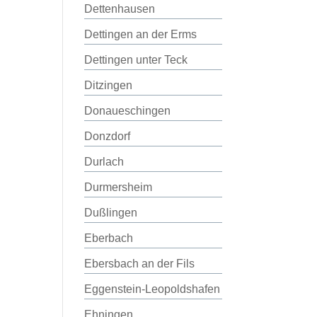
Dettenhausen
Dettingen an der Erms
Dettingen unter Teck
Ditzingen
Donaueschingen
Donzdorf
Durlach
Durmersheim
Dußlingen
Eberbach
Ebersbach an der Fils
Eggenstein-Leopoldshafen
Ehningen