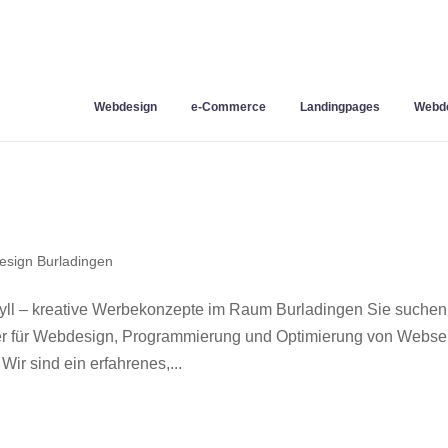
Webdesign
e-Commerce
Landingpages
Webde
sign Burladingen
ll – kreative Werbekonzepte im Raum Burladingen Sie suchen
ner für Webdesign, Programmierung und Optimierung von Webse
r sind ein erfahrenes,...