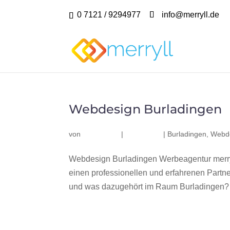
0 7121 / 9294977
info@merryll.de
Webdesign Burladingen
von
|
|
Burladingen
,
Webde
Webdesign Burladingen Werbeagentur merry
einen professionellen und erfahrenen Part
und was dazugehört im Raum Burladingen? Wi