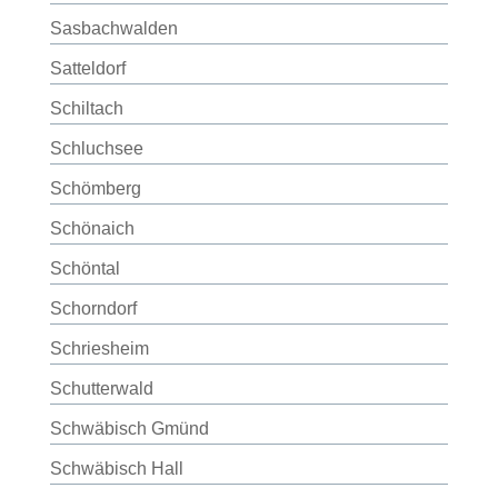
Sasbachwalden
Satteldorf
Schiltach
Schluchsee
Schömberg
Schönaich
Schöntal
Schorndorf
Schriesheim
Schutterwald
Schwäbisch Gmünd
Schwäbisch Hall