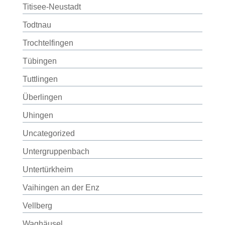
Titisee-Neustadt
Todtnau
Trochtelfingen
Tübingen
Tuttlingen
Überlingen
Uhingen
Uncategorized
Untergruppenbach
Untertürkheim
Vaihingen an der Enz
Vellberg
Waghäusel