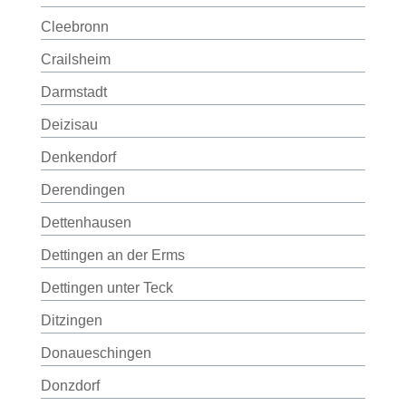
Cleebronn
Crailsheim
Darmstadt
Deizisau
Denkendorf
Derendingen
Dettenhausen
Dettingen an der Erms
Dettingen unter Teck
Ditzingen
Donaueschingen
Donzdorf