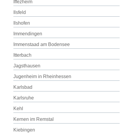
Iffezheim
Ilsfeld
Ilshofen
Immendingen
Immenstaad am Bodensee
Itterbach
Jagsthausen
Jugenheim in Rheinhessen
Karlsbad
Karlsruhe
Kehl
Kernen im Remstal
Kiebingen