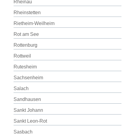
Rheinau
Rheinstetten
Rietheim-Weilheim
Rot am See
Rottenburg
Rottweil
Rutesheim
Sachsenheim
Salach
Sandhausen
Sankt Johann
Sankt Leon-Rot
Sasbach