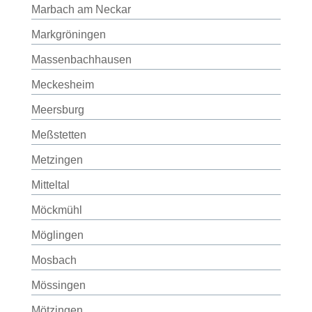
Marbach am Neckar
Markgröningen
Massenbachhausen
Meckesheim
Meersburg
Meßstetten
Metzingen
Mitteltal
Möckmühl
Möglingen
Mosbach
Mössingen
Mötzingen