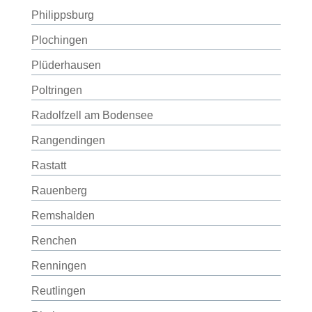
Philippsburg
Plochingen
Plüderhausen
Poltringen
Radolfzell am Bodensee
Rangendingen
Rastatt
Rauenberg
Remshalden
Renchen
Renningen
Reutlingen