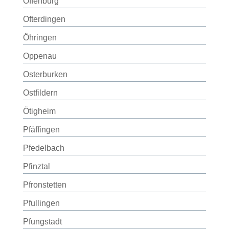
Offenburg
Ofterdingen
Öhringen
Oppenau
Osterburken
Ostfildern
Ötigheim
Pfäffingen
Pfedelbach
Pfinztal
Pfronstetten
Pfullingen
Pfungstadt