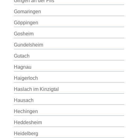
Gingen an der Fils
Gomaringen
Göppingen
Gosheim
Gundelsheim
Gutach
Hagnau
Haigerloch
Haslach im Kinzigtal
Hausach
Hechingen
Heddesheim
Heidelberg