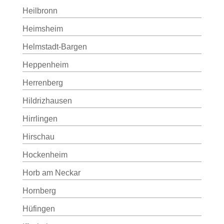
Heilbronn
Heimsheim
Helmstadt-Bargen
Heppenheim
Herrenberg
Hildrizhausen
Hirrlingen
Hirschau
Hockenheim
Horb am Neckar
Hornberg
Hüfingen