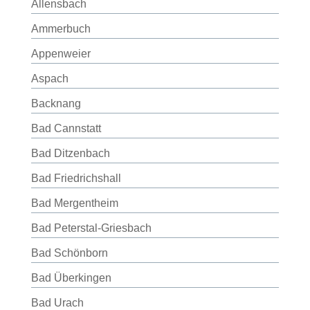
Allensbach
Ammerbuch
Appenweier
Aspach
Backnang
Bad Cannstatt
Bad Ditzenbach
Bad Friedrichshall
Bad Mergentheim
Bad Peterstal-Griesbach
Bad Schönborn
Bad Überkingen
Bad Urach