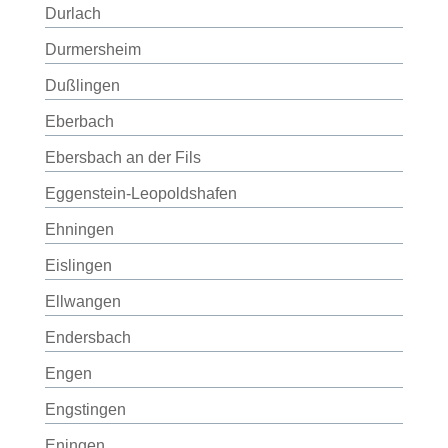
Durlach
Durmersheim
Dußlingen
Eberbach
Ebersbach an der Fils
Eggenstein-Leopoldshafen
Ehningen
Eislingen
Ellwangen
Endersbach
Engen
Engstingen
Eningen