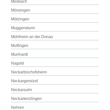
Mosbach
Mössingen
Mötzingen
Muggensturm
Mühlheim an der Donau
Mulfingen
Murrhardt
Nagold
Neckarbischofsheim
Neckargemünd
Neckarsulm
Neckartenzlingen
Nehren