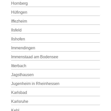
Hornberg
Hüfingen
Iffezheim
Ilsfeld
Ilshofen
Immendingen
Immenstaad am Bodensee
Itterbach
Jagsthausen
Jugenheim in Rheinhessen
Karlsbad
Karlsruhe
Kehl