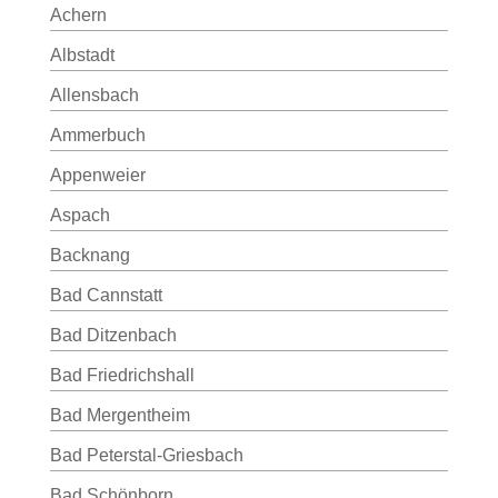
Achern
Albstadt
Allensbach
Ammerbuch
Appenweier
Aspach
Backnang
Bad Cannstatt
Bad Ditzenbach
Bad Friedrichshall
Bad Mergentheim
Bad Peterstal-Griesbach
Bad Schönborn