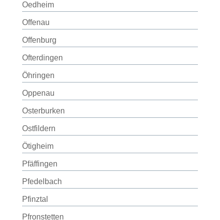
Oedheim
Offenau
Offenburg
Ofterdingen
Öhringen
Oppenau
Osterburken
Ostfildern
Ötigheim
Pfäffingen
Pfedelbach
Pfinztal
Pfronstetten