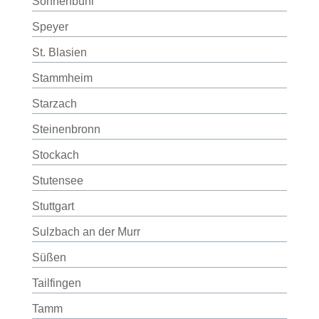
Sonnenbühl
Speyer
St. Blasien
Stammheim
Starzach
Steinenbronn
Stockach
Stutensee
Stuttgart
Sulzbach an der Murr
Süßen
Tailfingen
Tamm