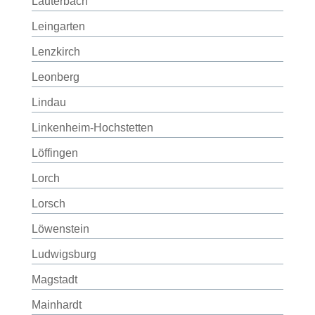
Lauterbach
Leingarten
Lenzkirch
Leonberg
Lindau
Linkenheim-Hochstetten
Löffingen
Lorch
Lorsch
Löwenstein
Ludwigsburg
Magstadt
Mainhardt