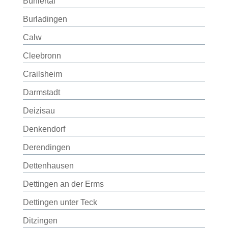
Bühlertal
Burladingen
Calw
Cleebronn
Crailsheim
Darmstadt
Deizisau
Denkendorf
Derendingen
Dettenhausen
Dettingen an der Erms
Dettingen unter Teck
Ditzingen