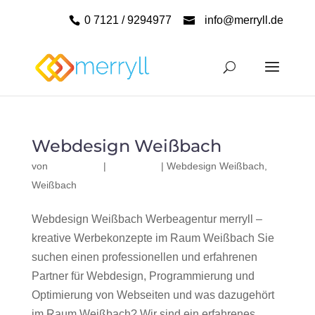
0 7121 / 9294977
info@merryll.de
Webdesign Weißbach
von
|
|
Webdesign Weißbach
,
Weißbach
Webdesign Weißbach Werbeagentur merryll –
kreative Werbekonzepte im Raum Weißbach Sie
suchen einen professionellen und erfahrenen
Partner für Webdesign, Programmierung und
Optimierung von Webseiten und was dazugehört
im Raum Weißbach? Wir sind ein erfahrenes,...