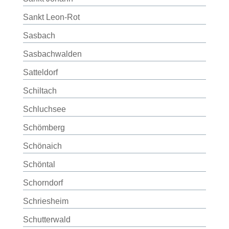
Sankt Leon-Rot
Sasbach
Sasbachwalden
Satteldorf
Schiltach
Schluchsee
Schömberg
Schönaich
Schöntal
Schorndorf
Schriesheim
Schutterwald