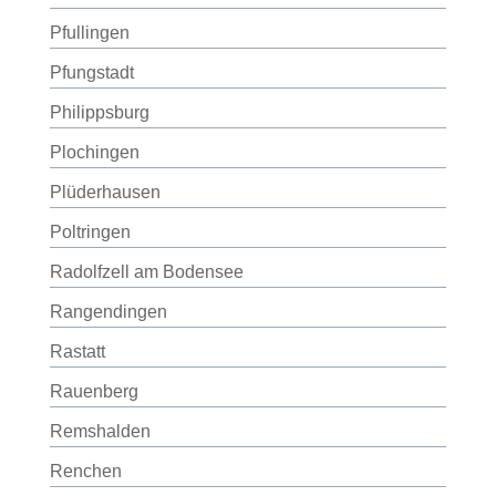
Pfullingen
Pfungstadt
Philippsburg
Plochingen
Plüderhausen
Poltringen
Radolfzell am Bodensee
Rangendingen
Rastatt
Rauenberg
Remshalden
Renchen