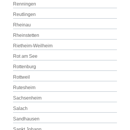
Renningen
Reutlingen
Rheinau
Rheinstetten
Rietheim-Weilheim
Rot am See
Rottenburg
Rottweil
Rutesheim
Sachsenheim
Salach
Sandhausen
Sankt Johann