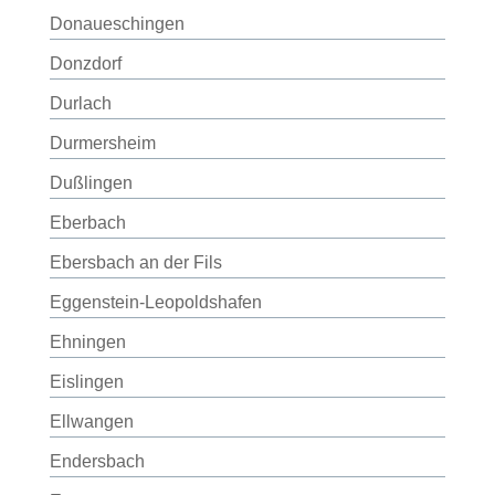
Donaueschingen
Donzdorf
Durlach
Durmersheim
Dußlingen
Eberbach
Ebersbach an der Fils
Eggenstein-Leopoldshafen
Ehningen
Eislingen
Ellwangen
Endersbach