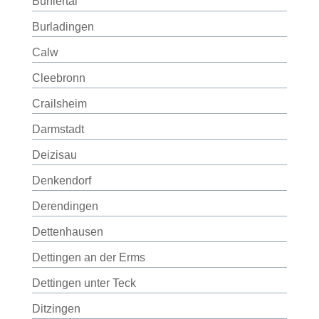
Bühlertal
Burladingen
Calw
Cleebronn
Crailsheim
Darmstadt
Deizisau
Denkendorf
Derendingen
Dettenhausen
Dettingen an der Erms
Dettingen unter Teck
Ditzingen