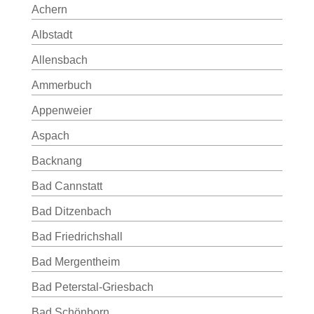
Achern
Albstadt
Allensbach
Ammerbuch
Appenweier
Aspach
Backnang
Bad Cannstatt
Bad Ditzenbach
Bad Friedrichshall
Bad Mergentheim
Bad Peterstal-Griesbach
Bad Schönborn