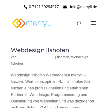
0 7121 / 9294977
info@merryll.de
Webdesign Ilshofen
von
|
|
Ilshofen
,
Webdesign
Ilshofen
Webdesign Ilshofen Werbeagentur merryll –
kreative Werbekonzepte im Raum Ilshofen Sie
suchen einen professionellen und erfahrenen
Partner für Webdesign, Programmierung und
Optimierung von Webseiten und was dazugehört
im Raum Ilshofen? Wir sind ein erfahrenes,...