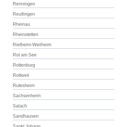
Renningen
Reutlingen
Rheinau
Rheinstetten
Rietheim-Weilheim
Rot am See
Rottenburg
Rottweil
Rutesheim
Sachsenheim
Salach
Sandhausen
Sankt Johann