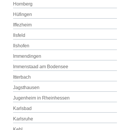
Hornberg
Hüfingen
Iffezheim
Ilsfeld
Ilshofen
Immendingen
Immenstaad am Bodensee
Itterbach
Jagsthausen
Jugenheim in Rheinhessen
Karlsbad
Karlsruhe
Kehl