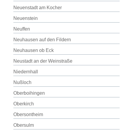
Neuenstadt am Kocher
Neuenstein
Neuffen
Neuhausen auf den Fildern
Neuhausen ob Eck
Neustadt an der Weinstraße
Niedernhall
Nußloch
Oberboihingen
Oberkirch
Obersontheim
Obersulm