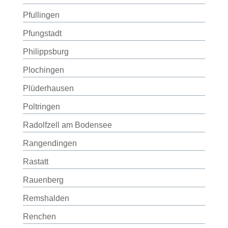
Pfullingen
Pfungstadt
Philippsburg
Plochingen
Plüderhausen
Poltringen
Radolfzell am Bodensee
Rangendingen
Rastatt
Rauenberg
Remshalden
Renchen