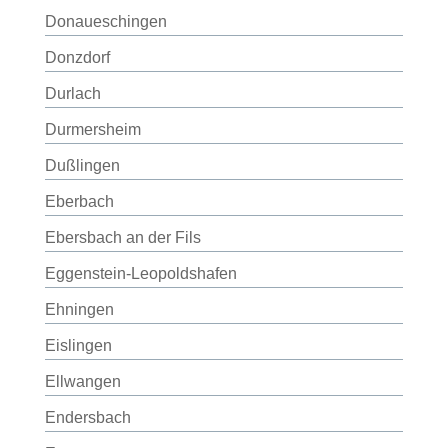
Donaueschingen
Donzdorf
Durlach
Durmersheim
Dußlingen
Eberbach
Ebersbach an der Fils
Eggenstein-Leopoldshafen
Ehningen
Eislingen
Ellwangen
Endersbach