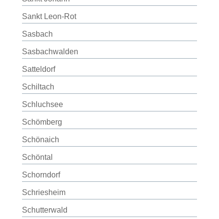
Sankt Leon-Rot
Sasbach
Sasbachwalden
Satteldorf
Schiltach
Schluchsee
Schömberg
Schönaich
Schöntal
Schorndorf
Schriesheim
Schutterwald