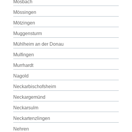
Mosbach
Mössingen
Mötzingen
Muggensturm
Mühlheim an der Donau
Mulfingen
Murrhardt
Nagold
Neckarbischofsheim
Neckargemünd
Neckarsulm
Neckartenzlingen
Nehren