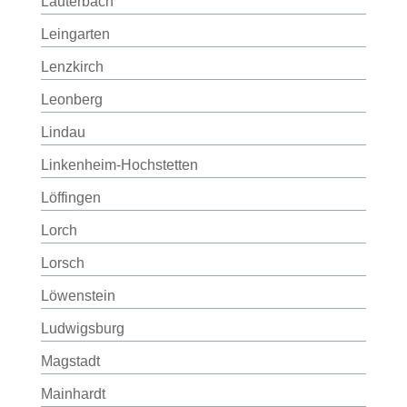
Lauterbach
Leingarten
Lenzkirch
Leonberg
Lindau
Linkenheim-Hochstetten
Löffingen
Lorch
Lorsch
Löwenstein
Ludwigsburg
Magstadt
Mainhardt