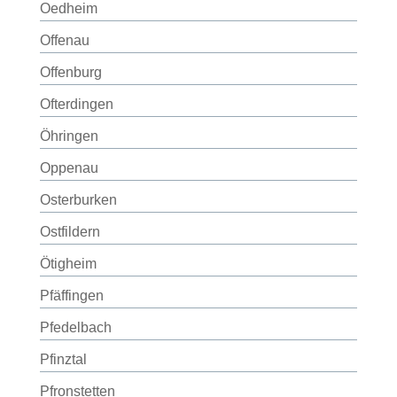
Oedheim
Offenau
Offenburg
Ofterdingen
Öhringen
Oppenau
Osterburken
Ostfildern
Ötigheim
Pfäffingen
Pfedelbach
Pfinztal
Pfronstetten