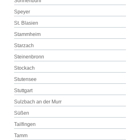
Sonnenbühl
Speyer
St. Blasien
Stammheim
Starzach
Steinenbronn
Stockach
Stutensee
Stuttgart
Sulzbach an der Murr
Süßen
Tailfingen
Tamm