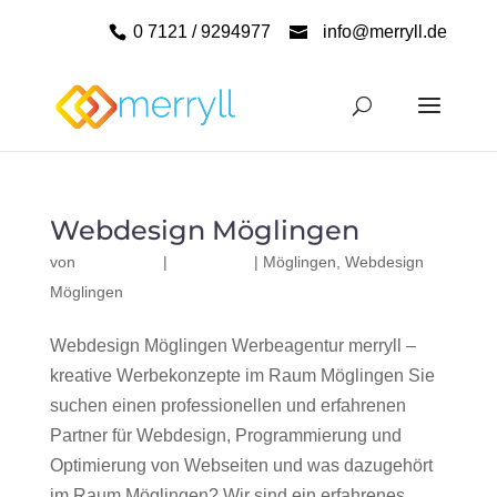
0 7121 / 9294977
info@merryll.de
Webdesign Möglingen
von
|
|
Möglingen
,
Webdesign
Möglingen
Webdesign Möglingen Werbeagentur merryll –
kreative Werbekonzepte im Raum Möglingen Sie
suchen einen professionellen und erfahrenen
Partner für Webdesign, Programmierung und
Optimierung von Webseiten und was dazugehört
im Raum Möglingen? Wir sind ein erfahrenes,...