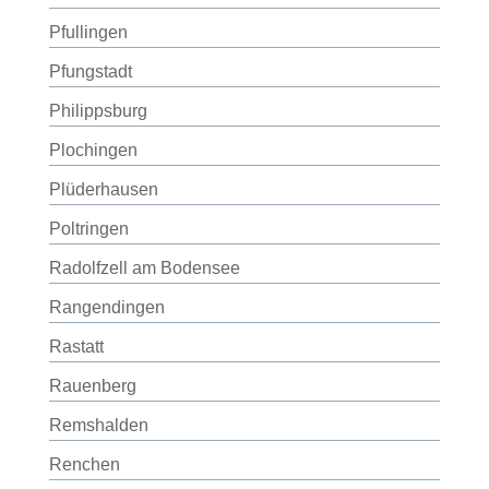
Pfullingen
Pfungstadt
Philippsburg
Plochingen
Plüderhausen
Poltringen
Radolfzell am Bodensee
Rangendingen
Rastatt
Rauenberg
Remshalden
Renchen