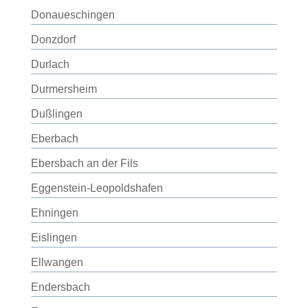
Donaueschingen
Donzdorf
Durlach
Durmersheim
Dußlingen
Eberbach
Ebersbach an der Fils
Eggenstein-Leopoldshafen
Ehningen
Eislingen
Ellwangen
Endersbach