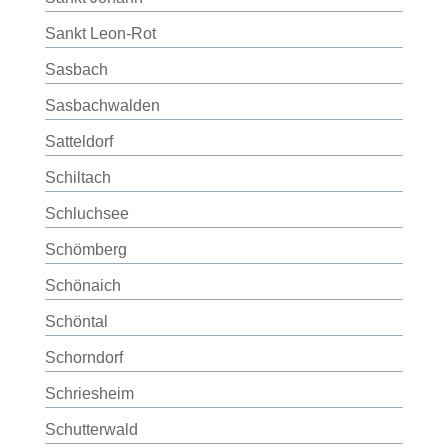
Sankt Leon-Rot
Sasbach
Sasbachwalden
Satteldorf
Schiltach
Schluchsee
Schömberg
Schönaich
Schöntal
Schorndorf
Schriesheim
Schutterwald