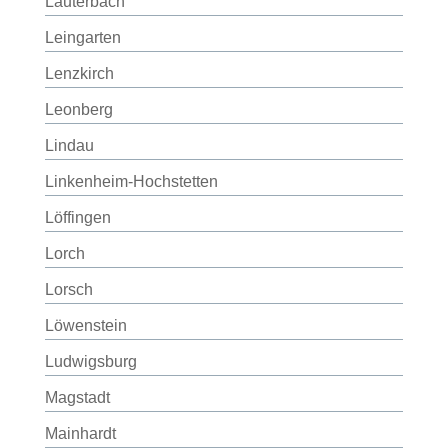
Lauterbach
Leingarten
Lenzkirch
Leonberg
Lindau
Linkenheim-Hochstetten
Löffingen
Lorch
Lorsch
Löwenstein
Ludwigsburg
Magstadt
Mainhardt