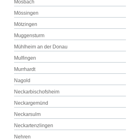
Mosbach
Mössingen
Mötzingen
Muggensturm
Mühlheim an der Donau
Mulfingen
Murrhardt
Nagold
Neckarbischofsheim
Neckargemünd
Neckarsulm
Neckartenzlingen
Nehren