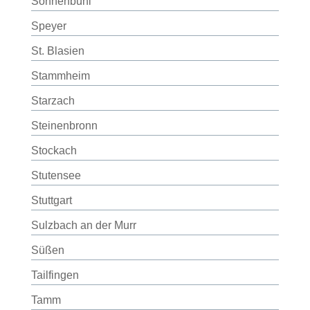
Sonnenbühl
Speyer
St. Blasien
Stammheim
Starzach
Steinenbronn
Stockach
Stutensee
Stuttgart
Sulzbach an der Murr
Süßen
Tailfingen
Tamm