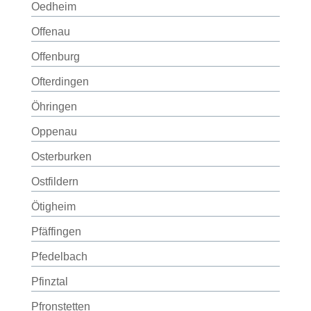
Oedheim
Offenau
Offenburg
Ofterdingen
Öhringen
Oppenau
Osterburken
Ostfildern
Ötigheim
Pfäffingen
Pfedelbach
Pfinztal
Pfronstetten