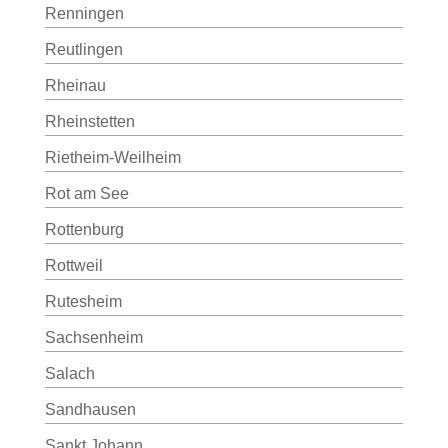
Renningen
Reutlingen
Rheinau
Rheinstetten
Rietheim-Weilheim
Rot am See
Rottenburg
Rottweil
Rutesheim
Sachsenheim
Salach
Sandhausen
Sankt Johann