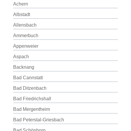
Achern
Albstadt
Allensbach
Ammerbuch
Appenweier
Aspach
Backnang
Bad Cannstatt
Bad Ditzenbach
Bad Friedrichshall
Bad Mergentheim
Bad Peterstal-Griesbach
Bad Schönborn