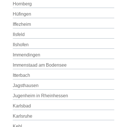
Hornberg
Hüfingen
Iffezheim
Ilsfeld
Ilshofen
Immendingen
Immenstaad am Bodensee
Itterbach
Jagsthausen
Jugenheim in Rheinhessen
Karlsbad
Karlsruhe
Kehl