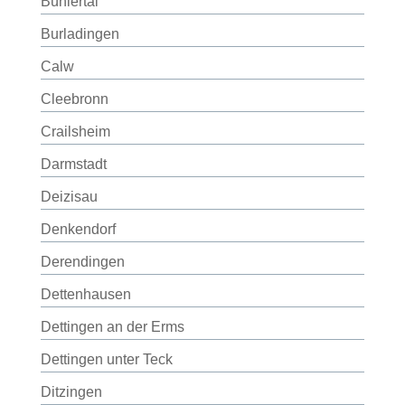
Bühlertal
Burladingen
Calw
Cleebronn
Crailsheim
Darmstadt
Deizisau
Denkendorf
Derendingen
Dettenhausen
Dettingen an der Erms
Dettingen unter Teck
Ditzingen