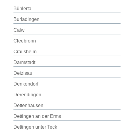
Bühlertal
Burladingen
Calw
Cleebronn
Crailsheim
Darmstadt
Deizisau
Denkendorf
Derendingen
Dettenhausen
Dettingen an der Erms
Dettingen unter Teck