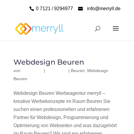
0 7121 / 9294977
info@merryll.de
Webdesign Beuren
von
|
|
Beuren
,
Webdesign
Beuren
Webdesign Beuren Werbeagentur merryll –
kreative Werbekonzepte im Raum Beuren Sie
suchen einen professionellen und erfahrenen
Partner für Webdesign, Programmierung und
Optimierung von Webseiten und was dazugehört
im Raum Beuren? Wir sind ein erfahrenes,