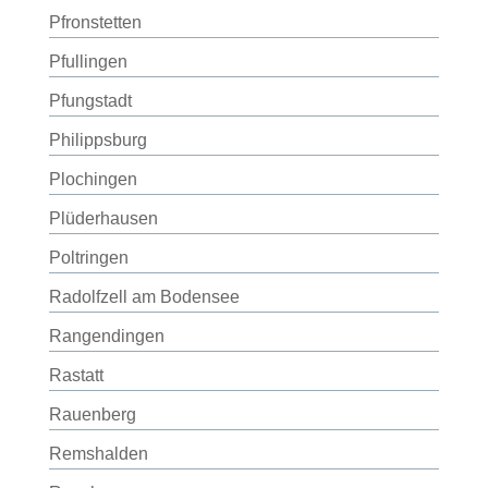
Pfronstetten
Pfullingen
Pfungstadt
Philippsburg
Plochingen
Plüderhausen
Poltringen
Radolfzell am Bodensee
Rangendingen
Rastatt
Rauenberg
Remshalden