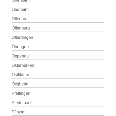
Obersulm
Oedheim
Offenau
Offenburg
Ofterdingen
Öhringen
Oppenau
Osterburken
Ostfildern
Ötigheim
Pfäffingen
Pfedelbach
Pfinztal