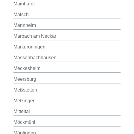
Mainhardt
Malsch
Mannheim
Marbach am Neckar
Markgröningen
Massenbachhausen
Meckesheim
Meersburg
Meßstetten
Metzingen
Mitteltal
Möckmühl
Möglingen