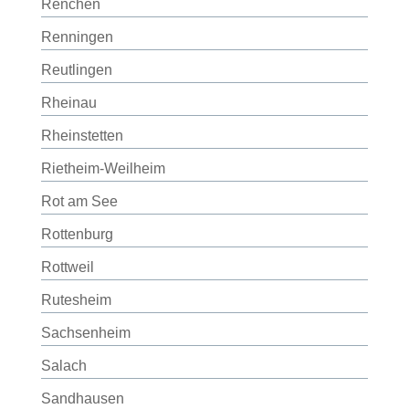
Renchen
Renningen
Reutlingen
Rheinau
Rheinstetten
Rietheim-Weilheim
Rot am See
Rottenburg
Rottweil
Rutesheim
Sachsenheim
Salach
Sandhausen