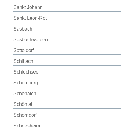
Sankt Johann
Sankt Leon-Rot
Sasbach
Sasbachwalden
Satteldorf
Schiltach
Schluchsee
Schömberg
Schönaich
Schöntal
Schorndorf
Schriesheim