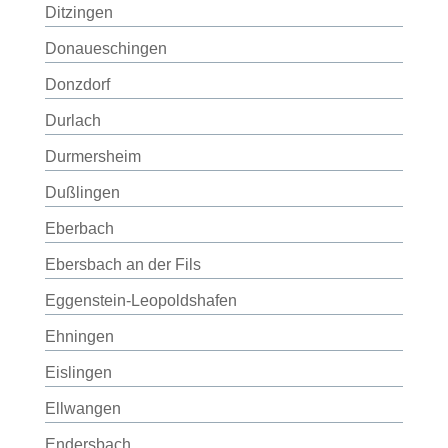
Ditzingen
Donaueschingen
Donzdorf
Durlach
Durmersheim
Dußlingen
Eberbach
Ebersbach an der Fils
Eggenstein-Leopoldshafen
Ehningen
Eislingen
Ellwangen
Endersbach