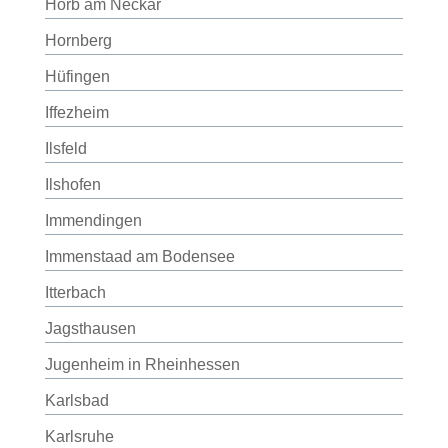
Horb am Neckar
Hornberg
Hüfingen
Iffezheim
Ilsfeld
Ilshofen
Immendingen
Immenstaad am Bodensee
Itterbach
Jagsthausen
Jugenheim in Rheinhessen
Karlsbad
Karlsruhe