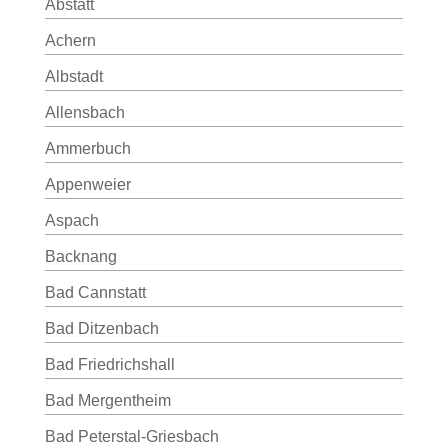
Abstatt
Achern
Albstadt
Allensbach
Ammerbuch
Appenweier
Aspach
Backnang
Bad Cannstatt
Bad Ditzenbach
Bad Friedrichshall
Bad Mergentheim
Bad Peterstal-Griesbach