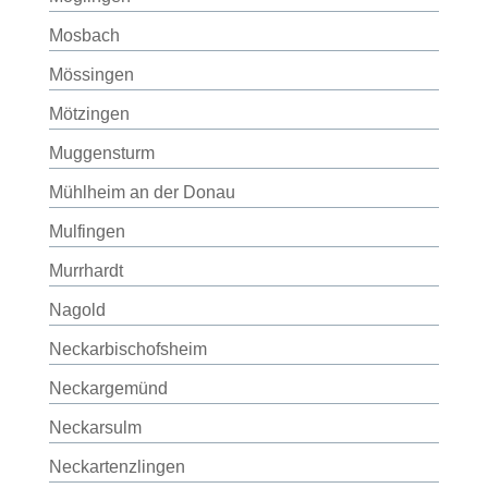
Mosbach
Mössingen
Mötzingen
Muggensturm
Mühlheim an der Donau
Mulfingen
Murrhardt
Nagold
Neckarbischofsheim
Neckargemünd
Neckarsulm
Neckartenzlingen