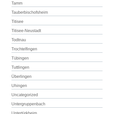
Tamm
Tauberbischofsheim
Titisee
Titisee-Neustadt
Todtnau
Trochtelfingen
Tübingen
Tuttlingen
Überlingen
Uhingen
Uncategorized
Untergruppenbach
Untertürkheim