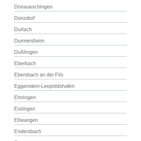
Donaueschingen
Donzdorf
Durlach
Durmersheim
Dußlingen
Eberbach
Ebersbach an der Fils
Eggenstein-Leopoldshafen
Ehningen
Eislingen
Ellwangen
Endersbach