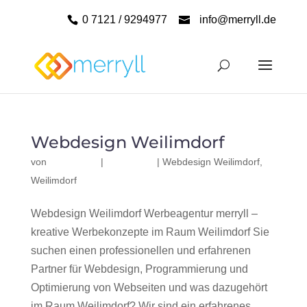
0 7121 / 9294977
info@merryll.de
Webdesign Weilimdorf
von
|
|
Webdesign Weilimdorf
,
Weilimdorf
Webdesign Weilimdorf Werbeagentur merryll –
kreative Werbekonzepte im Raum Weilimdorf Sie
suchen einen professionellen und erfahrenen
Partner für Webdesign, Programmierung und
Optimierung von Webseiten und was dazugehört
im Raum Weilimdorf? Wir sind ein erfahrenes,...