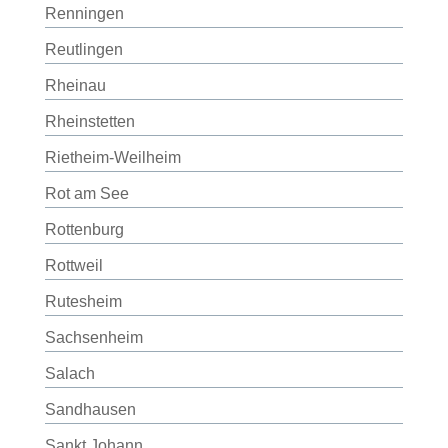
Renningen
Reutlingen
Rheinau
Rheinstetten
Rietheim-Weilheim
Rot am See
Rottenburg
Rottweil
Rutesheim
Sachsenheim
Salach
Sandhausen
Sankt Johann