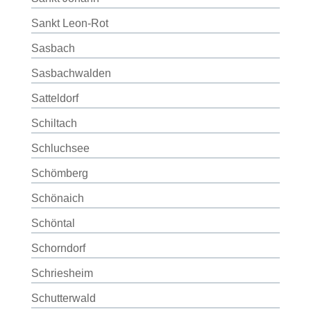
Sankt Leon-Rot
Sasbach
Sasbachwalden
Satteldorf
Schiltach
Schluchsee
Schömberg
Schönaich
Schöntal
Schorndorf
Schriesheim
Schutterwald