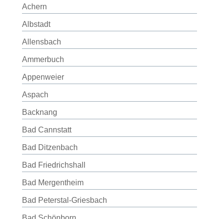
Achern
Albstadt
Allensbach
Ammerbuch
Appenweier
Aspach
Backnang
Bad Cannstatt
Bad Ditzenbach
Bad Friedrichshall
Bad Mergentheim
Bad Peterstal-Griesbach
Bad Schönborn