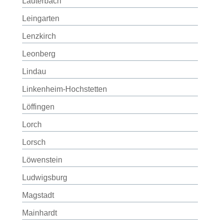
Lauterbach
Leingarten
Lenzkirch
Leonberg
Lindau
Linkenheim-Hochstetten
Löffingen
Lorch
Lorsch
Löwenstein
Ludwigsburg
Magstadt
Mainhardt