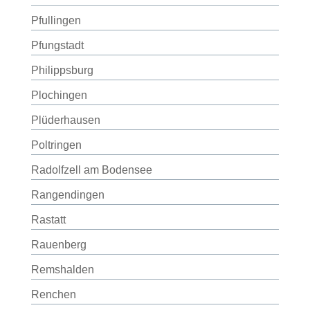
Pfullingen
Pfungstadt
Philippsburg
Plochingen
Plüderhausen
Poltringen
Radolfzell am Bodensee
Rangendingen
Rastatt
Rauenberg
Remshalden
Renchen