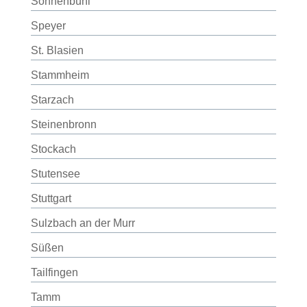
Sonnenbühl
Speyer
St. Blasien
Stammheim
Starzach
Steinenbronn
Stockach
Stutensee
Stuttgart
Sulzbach an der Murr
Süßen
Tailfingen
Tamm