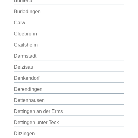
Bühlertal
Burladingen
Calw
Cleebronn
Crailsheim
Darmstadt
Deizisau
Denkendorf
Derendingen
Dettenhausen
Dettingen an der Erms
Dettingen unter Teck
Ditzingen