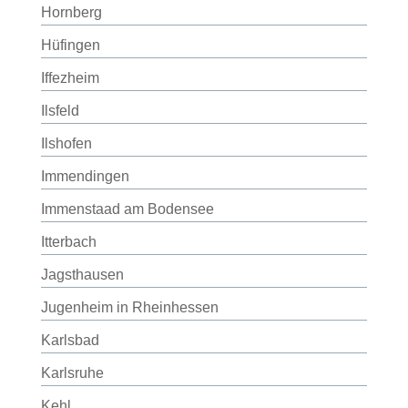
Hornberg
Hüfingen
Iffezheim
Ilsfeld
Ilshofen
Immendingen
Immenstaad am Bodensee
Itterbach
Jagsthausen
Jugenheim in Rheinhessen
Karlsbad
Karlsruhe
Kehl