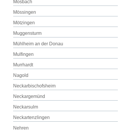
Mosbach
Mössingen
Mötzingen
Muggensturm
Mühlheim an der Donau
Mulfingen
Murrhardt
Nagold
Neckarbischofsheim
Neckargemünd
Neckarsulm
Neckartenzlingen
Nehren