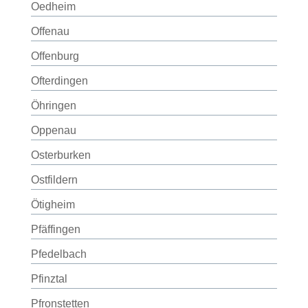
Oedheim
Offenau
Offenburg
Ofterdingen
Öhringen
Oppenau
Osterburken
Ostfildern
Ötigheim
Pfäffingen
Pfedelbach
Pfinztal
Pfronstetten