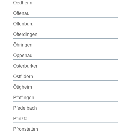
Oedheim
Offenau
Offenburg
Ofterdingen
Öhringen
Oppenau
Osterburken
Ostfildern
Ötigheim
Pfäffingen
Pfedelbach
Pfinztal
Pfronstetten