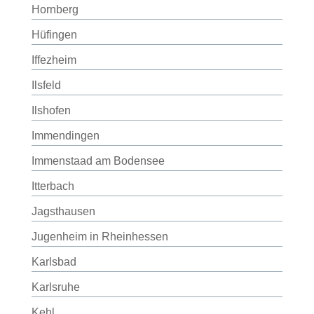
Hornberg
Hüfingen
Iffezheim
Ilsfeld
Ilshofen
Immendingen
Immenstaad am Bodensee
Itterbach
Jagsthausen
Jugenheim in Rheinhessen
Karlsbad
Karlsruhe
Kehl