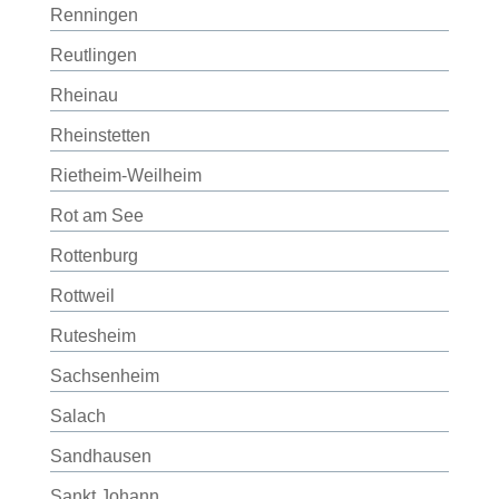
Renningen
Reutlingen
Rheinau
Rheinstetten
Rietheim-Weilheim
Rot am See
Rottenburg
Rottweil
Rutesheim
Sachsenheim
Salach
Sandhausen
Sankt Johann