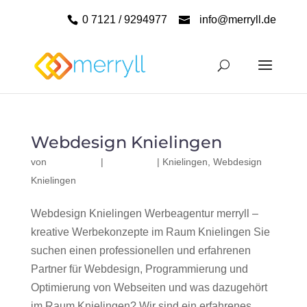
0 7121 / 9294977
info@merryll.de
Webdesign Knielingen
von
|
|
Knielingen
,
Webdesign
Knielingen
Webdesign Knielingen Werbeagentur merryll –
kreative Werbekonzepte im Raum Knielingen Sie
suchen einen professionellen und erfahrenen
Partner für Webdesign, Programmierung und
Optimierung von Webseiten und was dazugehört
im Raum Knielingen? Wir sind ein erfahrenes,...