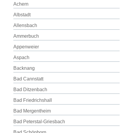
Achern
Albstadt
Allensbach
Ammerbuch
Appenweier
Aspach
Backnang
Bad Cannstatt
Bad Ditzenbach
Bad Friedrichshall
Bad Mergentheim
Bad Peterstal-Griesbach
Bad Schönborn