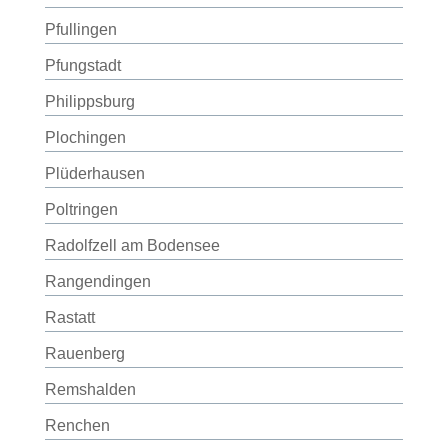
Pfullingen
Pfungstadt
Philippsburg
Plochingen
Plüderhausen
Poltringen
Radolfzell am Bodensee
Rangendingen
Rastatt
Rauenberg
Remshalden
Renchen