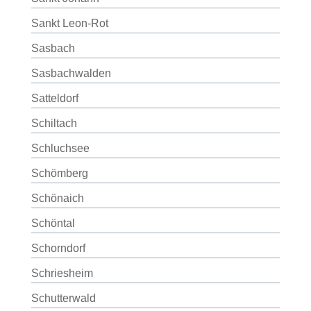
Sankt Leon-Rot
Sasbach
Sasbachwalden
Satteldorf
Schiltach
Schluchsee
Schömberg
Schönaich
Schöntal
Schorndorf
Schriesheim
Schutterwald