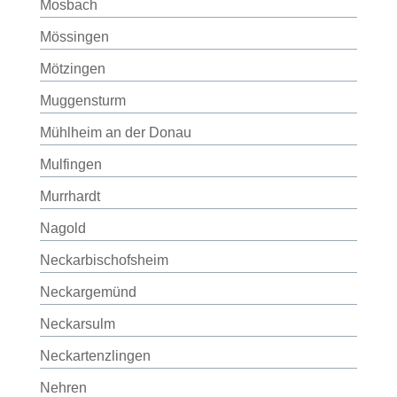
Mosbach
Mössingen
Mötzingen
Muggensturm
Mühlheim an der Donau
Mulfingen
Murrhardt
Nagold
Neckarbischofsheim
Neckargemünd
Neckarsulm
Neckartenzlingen
Nehren