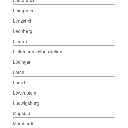
Lauterbach
Leingarten
Lenzkirch
Leonberg
Lindau
Linkenheim-Hochstetten
Löffingen
Lorch
Lorsch
Löwenstein
Ludwigsburg
Magstadt
Mainhardt