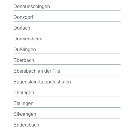
Donaueschingen
Donzdorf
Durlach
Durmersheim
Dußlingen
Eberbach
Ebersbach an der Fils
Eggenstein-Leopoldshafen
Ehningen
Eislingen
Ellwangen
Endersbach