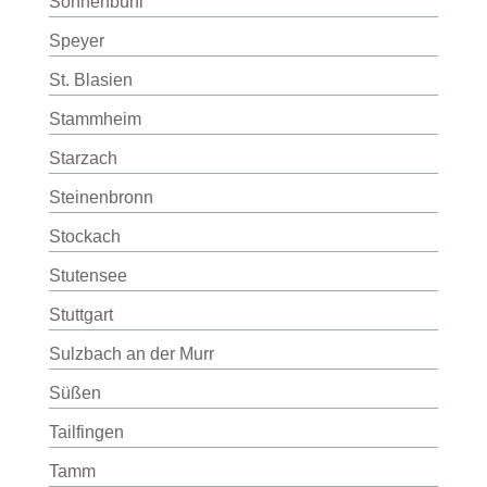
Sonnenbühl
Speyer
St. Blasien
Stammheim
Starzach
Steinenbronn
Stockach
Stutensee
Stuttgart
Sulzbach an der Murr
Süßen
Tailfingen
Tamm