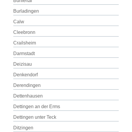
Bühlertal
Burladingen
Calw
Cleebronn
Crailsheim
Darmstadt
Deizisau
Denkendorf
Derendingen
Dettenhausen
Dettingen an der Erms
Dettingen unter Teck
Ditzingen