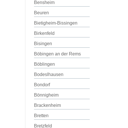
Bensheim
Beuren
Bietigheim-Bissingen
Birkenfeld
Bisingen
Böbingen an der Rems
Böblingen
Bodeslhausen
Bondorf
Bönnigheim
Brackenheim
Bretten
Bretzfeld