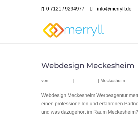
0 7121 / 9294977
info@merryll.de
Webdesign Meckesheim
von
|
|
Meckesheim
Webdesign Meckesheim Werbeagentur merry
einen professionellen und erfahrenen Part
und was dazugehört im Raum Meckesheim? Wi