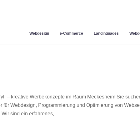
Webdesign
e-Commerce
Landingpages
Webde
ll – kreative Werbekonzepte im Raum Meckesheim Sie suche
ner für Webdesign, Programmierung und Optimierung von Webse
r sind ein erfahrenes,...