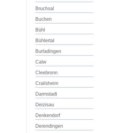
Bruchsal
Buchen
Bühl
Bühlertal
Burladingen
Calw
Cleebronn
Crailsheim
Darmstadt
Deizisau
Denkendorf
Derendingen