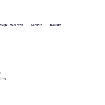
sign Referenzen
Karriere
Kontakt
n
iten