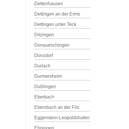
Dettenhausen
Dettingen an der Erms
Dettingen unter Teck
Ditzingen
Donaueschingen
Donzdorf
Durlach
Durmersheim
Dußlingen
Eberbach
Ebersbach an der Fils
Eggenstein-Leopoldshafen
Ehningen