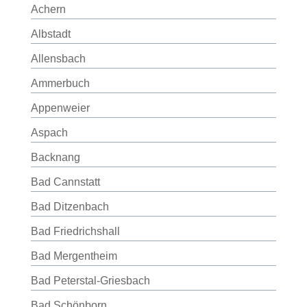
Achern
Albstadt
Allensbach
Ammerbuch
Appenweier
Aspach
Backnang
Bad Cannstatt
Bad Ditzenbach
Bad Friedrichshall
Bad Mergentheim
Bad Peterstal-Griesbach
Bad Schönborn