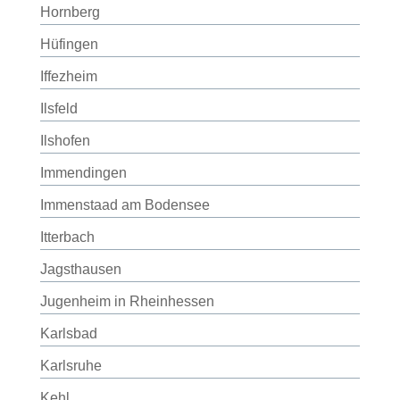
Hornberg
Hüfingen
Iffezheim
Ilsfeld
Ilshofen
Immendingen
Immenstaad am Bodensee
Itterbach
Jagsthausen
Jugenheim in Rheinhessen
Karlsbad
Karlsruhe
Kehl