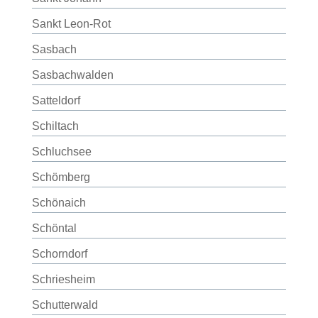
Sankt Leon-Rot
Sasbach
Sasbachwalden
Satteldorf
Schiltach
Schluchsee
Schömberg
Schönaich
Schöntal
Schorndorf
Schriesheim
Schutterwald