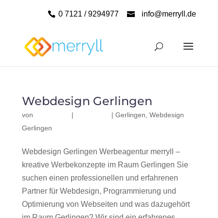
0 7121 / 9294977
info@merryll.de
Webdesign Gerlingen
von
|
|
Gerlingen
,
Webdesign
Gerlingen
Webdesign Gerlingen Werbeagentur merryll –
kreative Werbekonzepte im Raum Gerlingen Sie
suchen einen professionellen und erfahrenen
Partner für Webdesign, Programmierung und
Optimierung von Webseiten und was dazugehört
im Raum Gerlingen? Wir sind ein erfahrenes,...