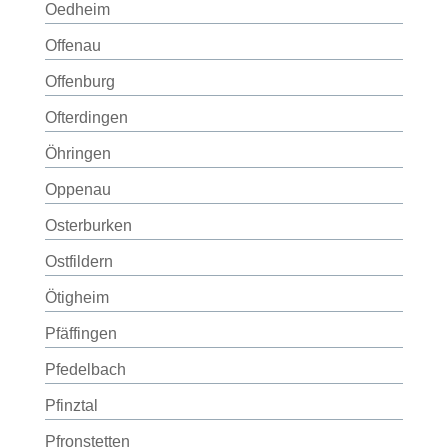
Oedheim
Offenau
Offenburg
Ofterdingen
Öhringen
Oppenau
Osterburken
Ostfildern
Ötigheim
Pfäffingen
Pfedelbach
Pfinztal
Pfronstetten