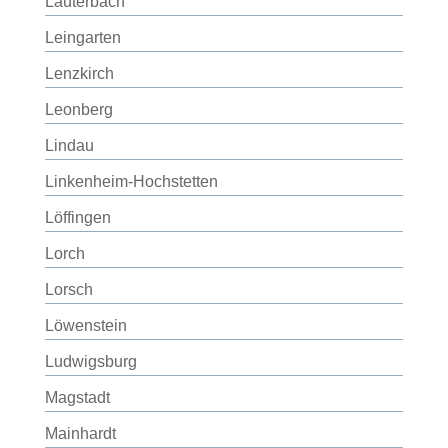
Lauterbach
Leingarten
Lenzkirch
Leonberg
Lindau
Linkenheim-Hochstetten
Löffingen
Lorch
Lorsch
Löwenstein
Ludwigsburg
Magstadt
Mainhardt