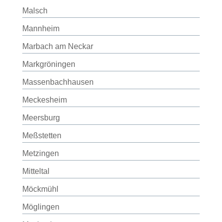
Malsch
Mannheim
Marbach am Neckar
Markgröningen
Massenbachhausen
Meckesheim
Meersburg
Meßstetten
Metzingen
Mitteltal
Möckmühl
Möglingen