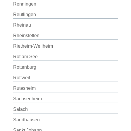
Renningen
Reutlingen
Rheinau
Rheinstetten
Rietheim-Weilheim
Rot am See
Rottenburg
Rottweil
Rutesheim
Sachsenheim
Salach
Sandhausen
Sankt Johann