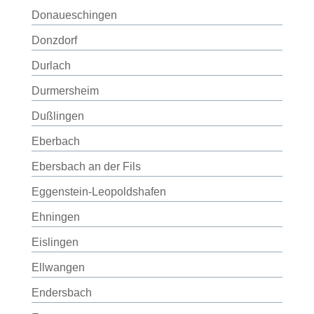
Donaueschingen
Donzdorf
Durlach
Durmersheim
Dußlingen
Eberbach
Ebersbach an der Fils
Eggenstein-Leopoldshafen
Ehningen
Eislingen
Ellwangen
Endersbach