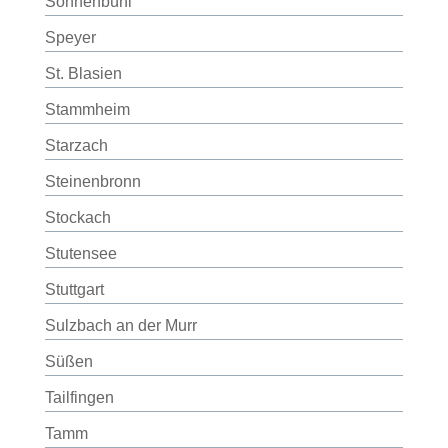
Sonnenbühl
Speyer
St. Blasien
Stammheim
Starzach
Steinenbronn
Stockach
Stutensee
Stuttgart
Sulzbach an der Murr
Süßen
Tailfingen
Tamm