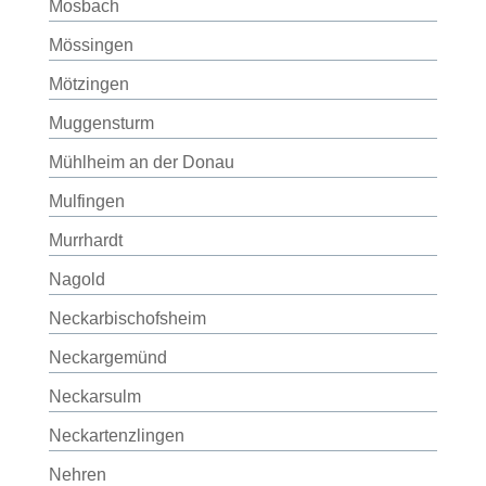
Mosbach
Mössingen
Mötzingen
Muggensturm
Mühlheim an der Donau
Mulfingen
Murrhardt
Nagold
Neckarbischofsheim
Neckargemünd
Neckarsulm
Neckartenzlingen
Nehren