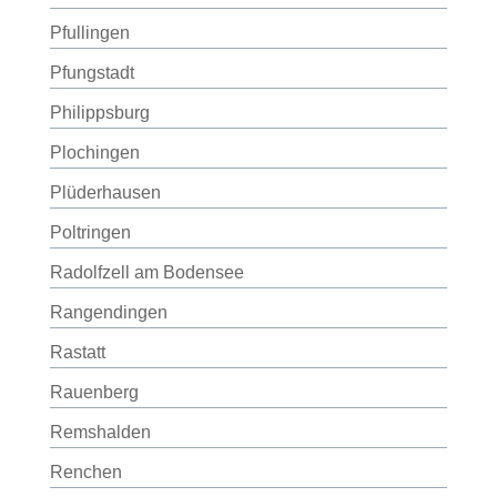
Pfullingen
Pfungstadt
Philippsburg
Plochingen
Plüderhausen
Poltringen
Radolfzell am Bodensee
Rangendingen
Rastatt
Rauenberg
Remshalden
Renchen