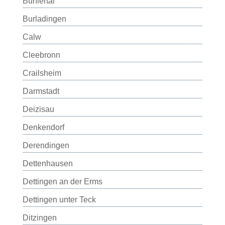
Bühlertal
Burladingen
Calw
Cleebronn
Crailsheim
Darmstadt
Deizisau
Denkendorf
Derendingen
Dettenhausen
Dettingen an der Erms
Dettingen unter Teck
Ditzingen