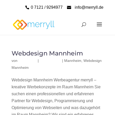
0 7121 / 9294977
info@merryll.de
Webdesign Mannheim
von
|
|
Mannheim
,
Webdesign
Mannheim
Webdesign Mannheim Werbeagentur merryll –
kreative Werbekonzepte im Raum Mannheim Sie
suchen einen professionellen und erfahrenen
Partner für Webdesign, Programmierung und
Optimierung von Webseiten und was dazugehört
im Raum Mannheim? Wir sind ein erfahrenes,...