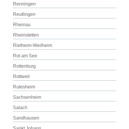
Renningen
Reutlingen
Rheinau
Rheinstetten
Rietheim-Weilheim
Rot am See
Rottenburg
Rottweil
Rutesheim
Sachsenheim
Salach
Sandhausen
Sankt Johann