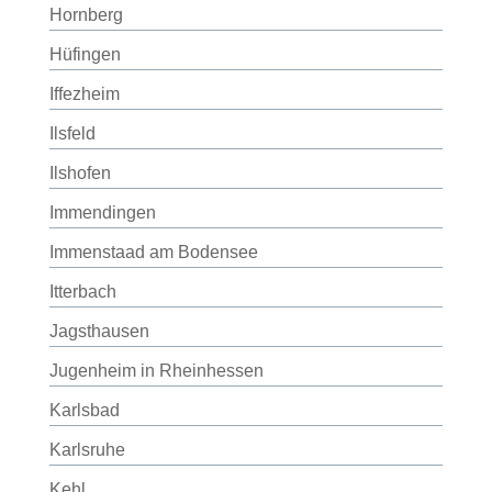
Hornberg
Hüfingen
Iffezheim
Ilsfeld
Ilshofen
Immendingen
Immenstaad am Bodensee
Itterbach
Jagsthausen
Jugenheim in Rheinhessen
Karlsbad
Karlsruhe
Kehl