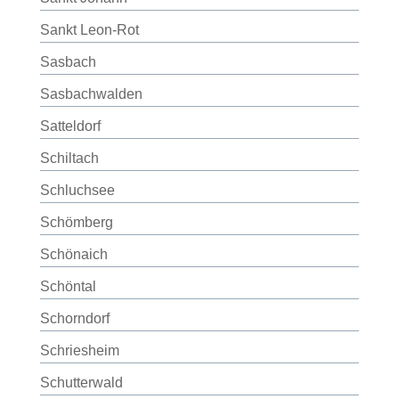
Sankt Leon-Rot
Sasbach
Sasbachwalden
Satteldorf
Schiltach
Schluchsee
Schömberg
Schönaich
Schöntal
Schorndorf
Schriesheim
Schutterwald