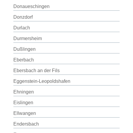
Donaueschingen
Donzdorf
Durlach
Durmersheim
Dußlingen
Eberbach
Ebersbach an der Fils
Eggenstein-Leopoldshafen
Ehningen
Eislingen
Ellwangen
Endersbach