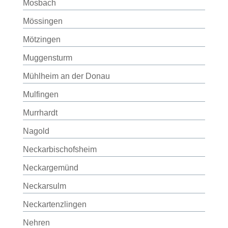
Mosbach
Mössingen
Mötzingen
Muggensturm
Mühlheim an der Donau
Mulfingen
Murrhardt
Nagold
Neckarbischofsheim
Neckargemünd
Neckarsulm
Neckartenzlingen
Nehren