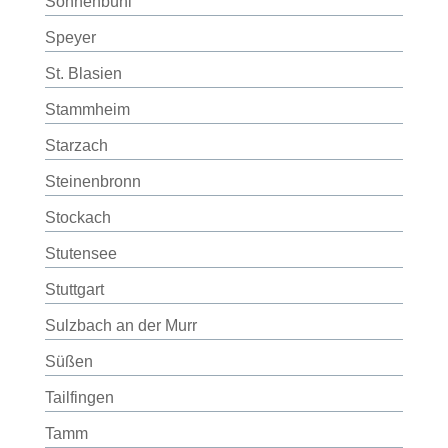
Sonnenbühl
Speyer
St. Blasien
Stammheim
Starzach
Steinenbronn
Stockach
Stutensee
Stuttgart
Sulzbach an der Murr
Süßen
Tailfingen
Tamm