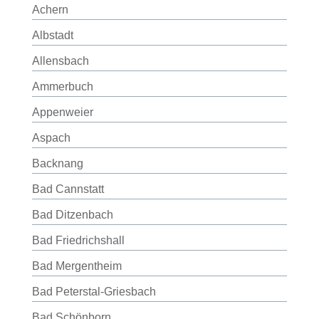
Achern
Albstadt
Allensbach
Ammerbuch
Appenweier
Aspach
Backnang
Bad Cannstatt
Bad Ditzenbach
Bad Friedrichshall
Bad Mergentheim
Bad Peterstal-Griesbach
Bad Schönborn