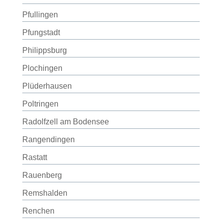
Pfullingen
Pfungstadt
Philippsburg
Plochingen
Plüderhausen
Poltringen
Radolfzell am Bodensee
Rangendingen
Rastatt
Rauenberg
Remshalden
Renchen