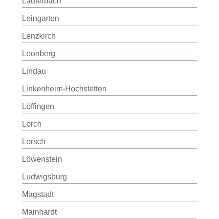
Lauterbach
Leingarten
Lenzkirch
Leonberg
Lindau
Linkenheim-Hochstetten
Löffingen
Lorch
Lorsch
Löwenstein
Ludwigsburg
Magstadt
Mainhardt