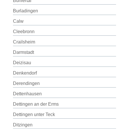
Bühlertal
Burladingen
Calw
Cleebronn
Crailsheim
Darmstadt
Deizisau
Denkendorf
Derendingen
Dettenhausen
Dettingen an der Erms
Dettingen unter Teck
Ditzingen