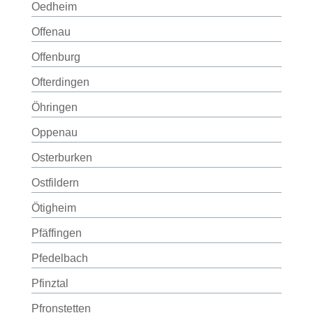
Oedheim
Offenau
Offenburg
Ofterdingen
Öhringen
Oppenau
Osterburken
Ostfildern
Ötigheim
Pfäffingen
Pfedelbach
Pfinztal
Pfronstetten