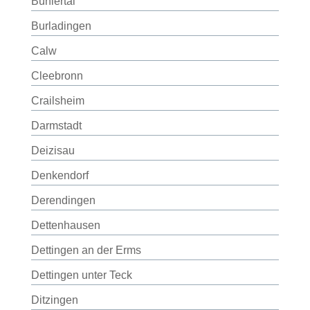
Bühlertal
Burladingen
Calw
Cleebronn
Crailsheim
Darmstadt
Deizisau
Denkendorf
Derendingen
Dettenhausen
Dettingen an der Erms
Dettingen unter Teck
Ditzingen