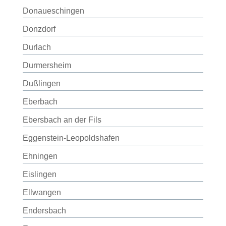
Donaueschingen
Donzdorf
Durlach
Durmersheim
Dußlingen
Eberbach
Ebersbach an der Fils
Eggenstein-Leopoldshafen
Ehningen
Eislingen
Ellwangen
Endersbach