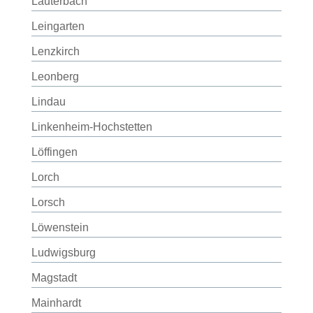
Lauterbach
Leingarten
Lenzkirch
Leonberg
Lindau
Linkenheim-Hochstetten
Löffingen
Lorch
Lorsch
Löwenstein
Ludwigsburg
Magstadt
Mainhardt