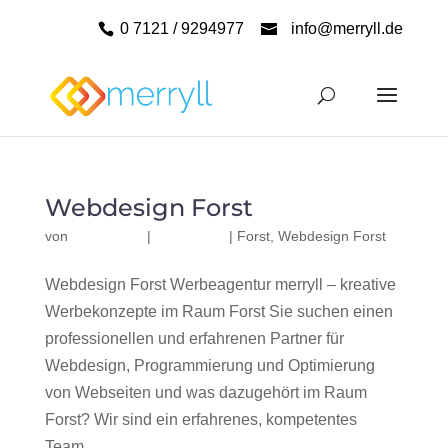
0 7121 / 9294977
info@merryll.de
Webdesign Forst
von
|
|
Forst
,
Webdesign Forst
Webdesign Forst Werbeagentur merryll – kreative
Werbekonzepte im Raum Forst Sie suchen einen
professionellen und erfahrenen Partner für
Webdesign, Programmierung und Optimierung
von Webseiten und was dazugehört im Raum
Forst? Wir sind ein erfahrenes, kompetentes
Team...