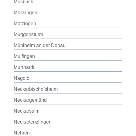
Mosbach
Mössingen
Mötzingen
Muggensturm
Mühlheim an der Donau
Mulfingen
Murrhardt
Nagold
Neckarbischofsheim
Neckargemünd
Neckarsulm
Neckartenzlingen
Nehren