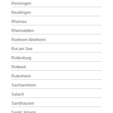
Renningen
Reutlingen
Rheinau
Rheinstetten
Rietheim-Weilheim
Rot am See
Rottenburg
Rottweil
Rutesheim
Sachsenheim
Salach
Sandhausen
Sankt Johann