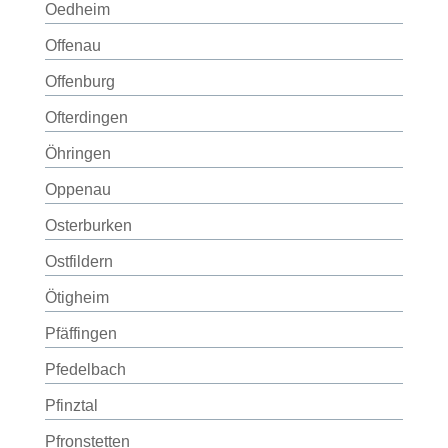
Oedheim
Offenau
Offenburg
Ofterdingen
Öhringen
Oppenau
Osterburken
Ostfildern
Ötigheim
Pfäffingen
Pfedelbach
Pfinztal
Pfronstetten