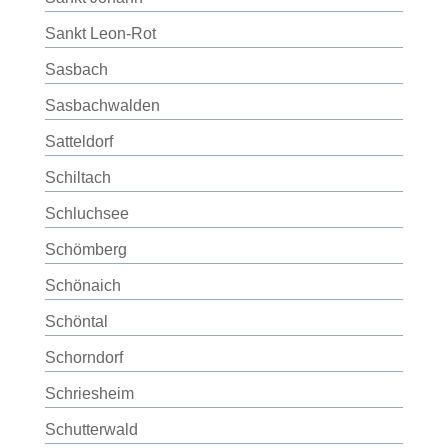
Sankt Leon-Rot
Sasbach
Sasbachwalden
Satteldorf
Schiltach
Schluchsee
Schömberg
Schönaich
Schöntal
Schorndorf
Schriesheim
Schutterwald