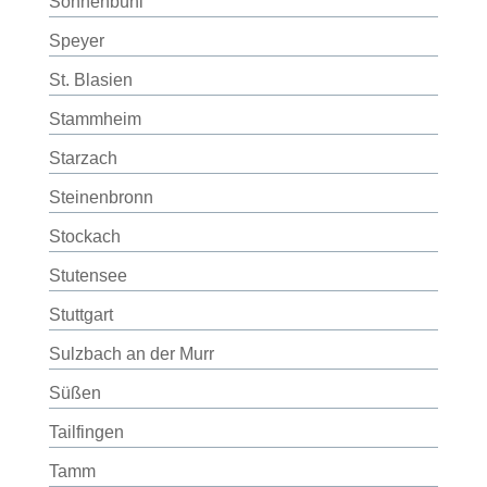
Sonnenbühl
Speyer
St. Blasien
Stammheim
Starzach
Steinenbronn
Stockach
Stutensee
Stuttgart
Sulzbach an der Murr
Süßen
Tailfingen
Tamm