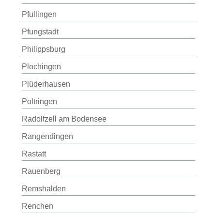
Pfullingen
Pfungstadt
Philippsburg
Plochingen
Plüderhausen
Poltringen
Radolfzell am Bodensee
Rangendingen
Rastatt
Rauenberg
Remshalden
Renchen