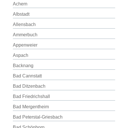
Achern
Albstadt
Allensbach
Ammerbuch
Appenweier
Aspach
Backnang
Bad Cannstatt
Bad Ditzenbach
Bad Friedrichshall
Bad Mergentheim
Bad Peterstal-Griesbach
Bad Schönborn