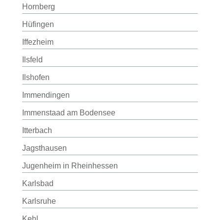
Hornberg
Hüfingen
Iffezheim
Ilsfeld
Ilshofen
Immendingen
Immenstaad am Bodensee
Itterbach
Jagsthausen
Jugenheim in Rheinhessen
Karlsbad
Karlsruhe
Kehl