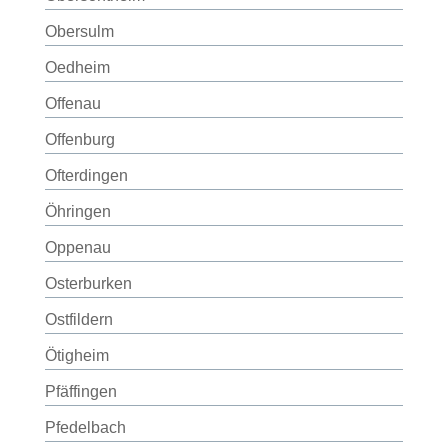
Obersulm
Oedheim
Offenau
Offenburg
Ofterdingen
Öhringen
Oppenau
Osterburken
Ostfildern
Ötigheim
Pfäffingen
Pfedelbach