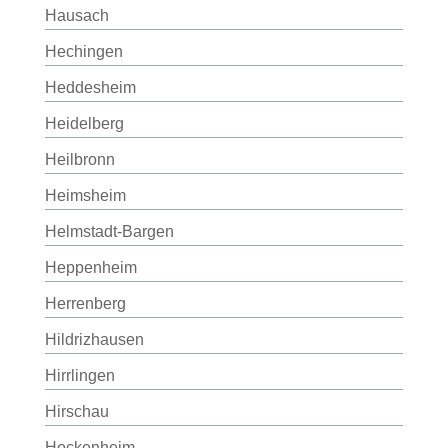
Hausach
Hechingen
Heddesheim
Heidelberg
Heilbronn
Heimsheim
Helmstadt-Bargen
Heppenheim
Herrenberg
Hildrizhausen
Hirrlingen
Hirschau
Hockenheim