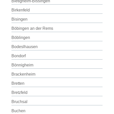
Bietigheim-Bissingen
Birkenfeld
Bisingen
Böbingen an der Rems
Böblingen
Bodeslhausen
Bondorf
Bönnigheim
Brackenheim
Bretten
Bretzfeld
Bruchsal
Buchen