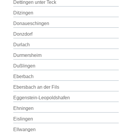
Dettingen unter Teck
Ditzingen
Donaueschingen
Donzdorf
Durlach
Durmersheim
Dußlingen
Eberbach
Ebersbach an der Fils
Eggenstein-Leopoldshafen
Ehningen
Eislingen
Ellwangen