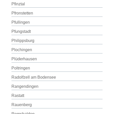
Pfinztal
Pfronstetten
Pfullingen
Pfungstadt
Philippsburg
Plochingen
Plüderhausen
Poltringen
Radolfzell am Bodensee
Rangendingen
Rastatt
Rauenberg
Remshalden