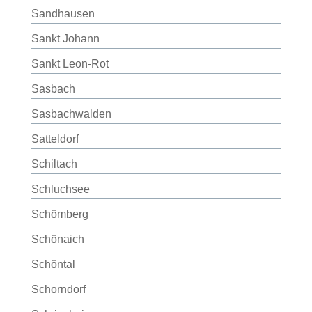
Sandhausen
Sankt Johann
Sankt Leon-Rot
Sasbach
Sasbachwalden
Satteldorf
Schiltach
Schluchsee
Schömberg
Schönaich
Schöntal
Schorndorf