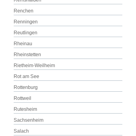
Renchen
Renningen
Reutlingen
Rheinau
Rheinstetten
Rietheim-Weilheim
Rot am See
Rottenburg
Rottweil
Rutesheim
Sachsenheim
Salach