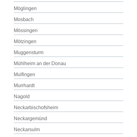
Möglingen
Mosbach
Mössingen
Mötzingen
Muggensturm
Mühlheim an der Donau
Mulfingen
Murrhardt
Nagold
Neckarbischofsheim
Neckargemünd
Neckarsulm