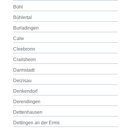
Bühl
Bühlertal
Burladingen
Calw
Cleebronn
Crailsheim
Darmstadt
Deizisau
Denkendorf
Derendingen
Dettenhausen
Dettingen an der Erms