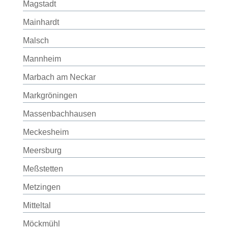
Magstadt
Mainhardt
Malsch
Mannheim
Marbach am Neckar
Markgröningen
Massenbachhausen
Meckesheim
Meersburg
Meßstetten
Metzingen
Mitteltal
Möckmühl