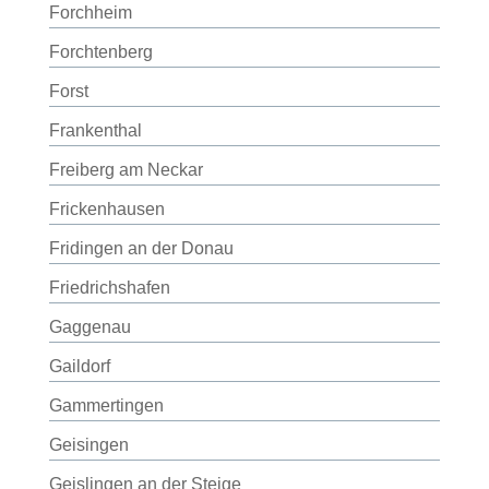
Forchheim
Forchtenberg
Forst
Frankenthal
Freiberg am Neckar
Frickenhausen
Fridingen an der Donau
Friedrichshafen
Gaggenau
Gaildorf
Gammertingen
Geisingen
Geislingen an der Steige