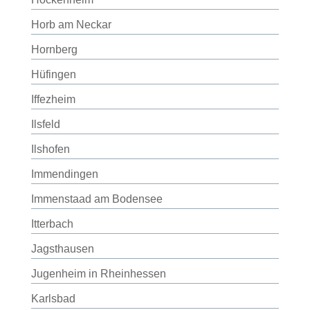
Horb am Neckar
Hornberg
Hüfingen
Iffezheim
Ilsfeld
Ilshofen
Immendingen
Immenstaad am Bodensee
Itterbach
Jagsthausen
Jugenheim in Rheinhessen
Karlsbad