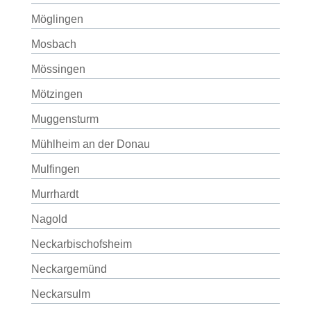
Möglingen
Mosbach
Mössingen
Mötzingen
Muggensturm
Mühlheim an der Donau
Mulfingen
Murrhardt
Nagold
Neckarbischofsheim
Neckargemünd
Neckarsulm