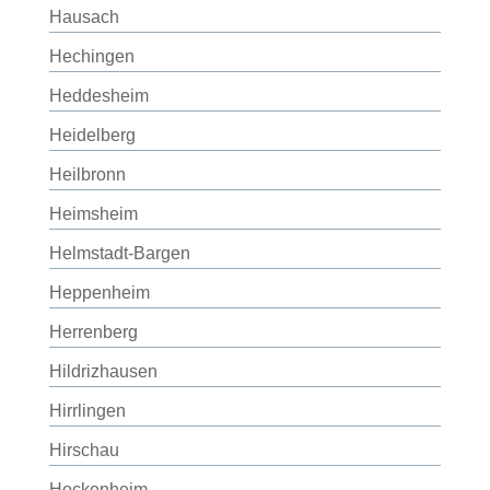
Hausach
Hechingen
Heddesheim
Heidelberg
Heilbronn
Heimsheim
Helmstadt-Bargen
Heppenheim
Herrenberg
Hildrizhausen
Hirrlingen
Hirschau
Hockenheim