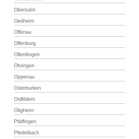
Obersulm
Oedheim
Offenau
Offenburg
Ofterdingen
Öhringen
Oppenau
Osterburken
Ostfildern
Ötigheim
Pfäffingen
Pfedelbach