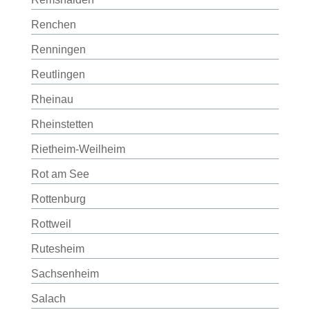
Renchen
Renningen
Reutlingen
Rheinau
Rheinstetten
Rietheim-Weilheim
Rot am See
Rottenburg
Rottweil
Rutesheim
Sachsenheim
Salach