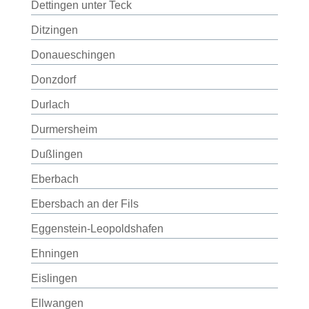
Dettingen unter Teck
Ditzingen
Donaueschingen
Donzdorf
Durlach
Durmersheim
Dußlingen
Eberbach
Ebersbach an der Fils
Eggenstein-Leopoldshafen
Ehningen
Eislingen
Ellwangen