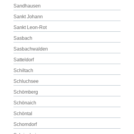
Sandhausen
Sankt Johann
Sankt Leon-Rot
Sasbach
Sasbachwalden
Satteldorf
Schiltach
Schluchsee
Schömberg
Schönaich
Schöntal
Schorndorf