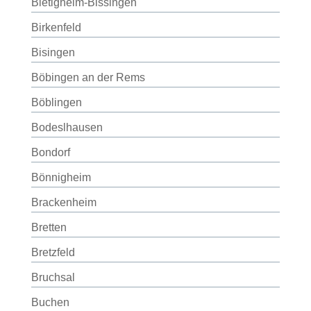
Bietigheim-Bissingen
Birkenfeld
Bisingen
Böbingen an der Rems
Böblingen
Bodeslhausen
Bondorf
Bönnigheim
Brackenheim
Bretten
Bretzfeld
Bruchsal
Buchen