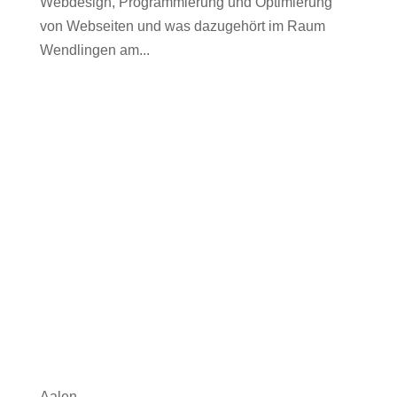
Webdesign, Programmierung und Optimierung
von Webseiten und was dazugehört im Raum
Wendlingen am...
Aalen