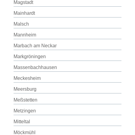
Magstadt
Mainhardt
Malsch
Mannheim
Marbach am Neckar
Markgröningen
Massenbachhausen
Meckesheim
Meersburg
Meßstetten
Metzingen
Mitteltal
Möckmühl