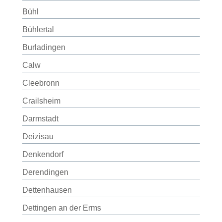
Bühl
Bühlertal
Burladingen
Calw
Cleebronn
Crailsheim
Darmstadt
Deizisau
Denkendorf
Derendingen
Dettenhausen
Dettingen an der Erms