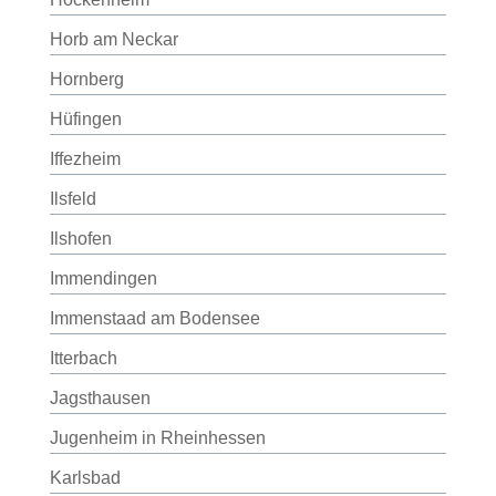
Horb am Neckar
Hornberg
Hüfingen
Iffezheim
Ilsfeld
Ilshofen
Immendingen
Immenstaad am Bodensee
Itterbach
Jagsthausen
Jugenheim in Rheinhessen
Karlsbad