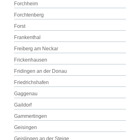
Forchheim
Forchtenberg
Forst
Frankenthal
Freiberg am Neckar
Frickenhausen
Fridingen an der Donau
Friedrichshafen
Gaggenau
Gaildorf
Gammertingen
Geisingen
Geislingen an der Steige