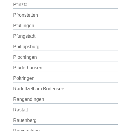
Pfinztal
Pfronstetten
Pfullingen
Pfungstadt
Philippsburg
Plochingen
Plüderhausen
Poltringen
Radolfzell am Bodensee
Rangendingen
Rastatt
Rauenberg
Remshalden