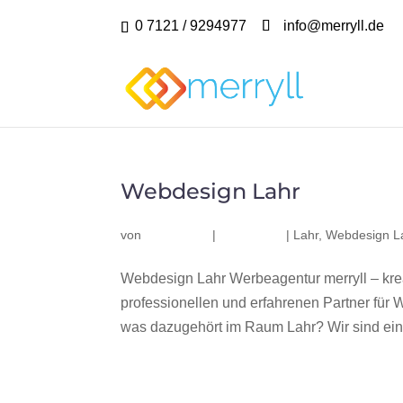
0 7121 / 9294977
info@merryll.de
Webdesign Lahr
von
|
|
Lahr
,
Webdesign L
Webdesign Lahr Werbeagentur merryll – kr
professionellen und erfahrenen Partner fü
was dazugehört im Raum Lahr? Wir sind ein