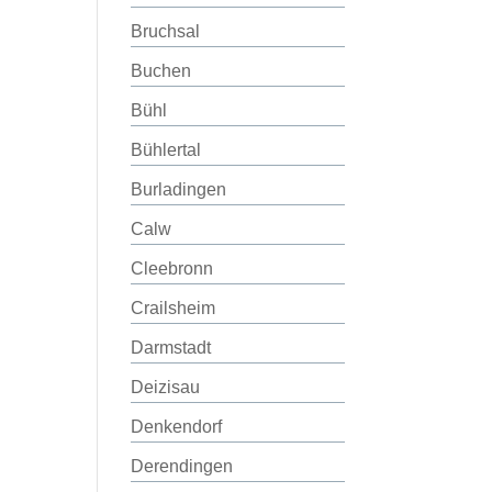
Bruchsal
Buchen
Bühl
Bühlertal
Burladingen
Calw
Cleebronn
Crailsheim
Darmstadt
Deizisau
Denkendorf
Derendingen