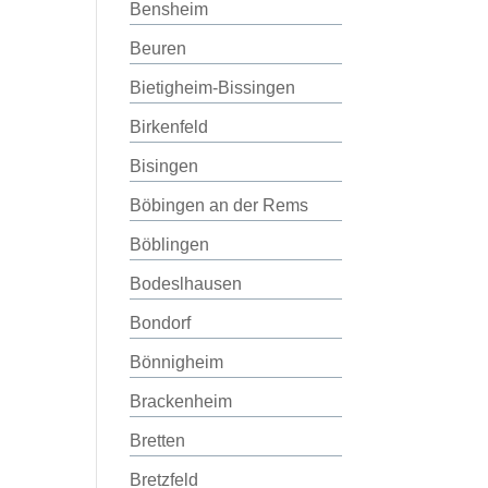
Bensheim
Beuren
Bietigheim-Bissingen
Birkenfeld
Bisingen
Böbingen an der Rems
Böblingen
Bodeslhausen
Bondorf
Bönnigheim
Brackenheim
Bretten
Bretzfeld