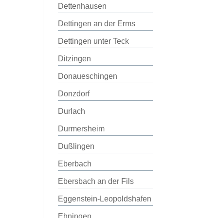
Dettenhausen
Dettingen an der Erms
Dettingen unter Teck
Ditzingen
Donaueschingen
Donzdorf
Durlach
Durmersheim
Dußlingen
Eberbach
Ebersbach an der Fils
Eggenstein-Leopoldshafen
Ehningen