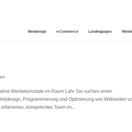
Webdesign
e-Commerce
Landingpages
Webde
ahr
eative Werbekonzepte im Raum Lahr Sie suchen einen
r Webdesign, Programmierung und Optimierung von Webseiten u
 erfahrenes, kompetentes Team im...