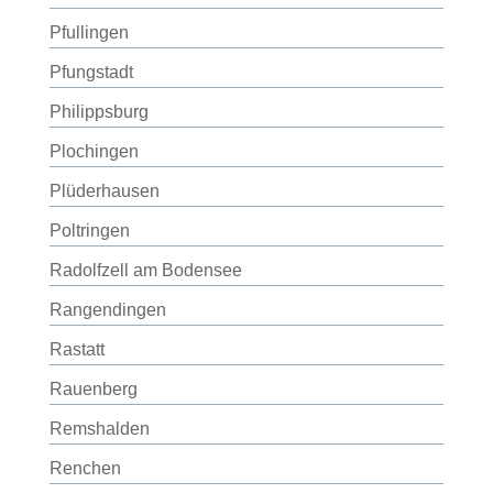
Pfullingen
Pfungstadt
Philippsburg
Plochingen
Plüderhausen
Poltringen
Radolfzell am Bodensee
Rangendingen
Rastatt
Rauenberg
Remshalden
Renchen