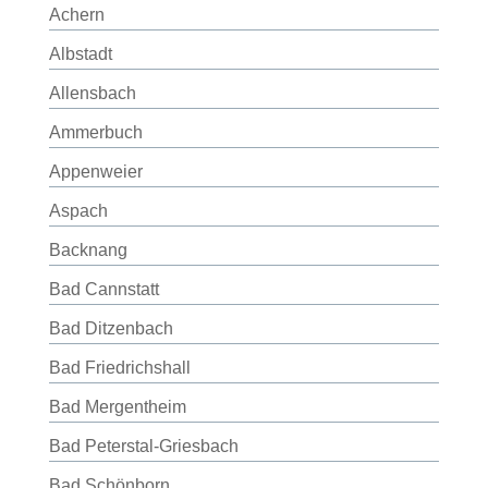
Achern
Albstadt
Allensbach
Ammerbuch
Appenweier
Aspach
Backnang
Bad Cannstatt
Bad Ditzenbach
Bad Friedrichshall
Bad Mergentheim
Bad Peterstal-Griesbach
Bad Schönborn