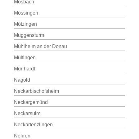
Mosbach
Mössingen
Mötzingen
Muggensturm
Mühlheim an der Donau
Mulfingen
Murrhardt
Nagold
Neckarbischofsheim
Neckargemünd
Neckarsulm
Neckartenzlingen
Nehren