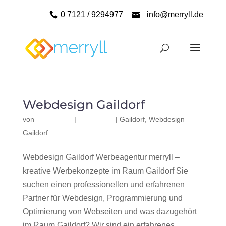
0 7121 / 9294977
info@merryll.de
Webdesign Gaildorf
von
|
|
Gaildorf
,
Webdesign
Gaildorf
Webdesign Gaildorf Werbeagentur merryll –
kreative Werbekonzepte im Raum Gaildorf Sie
suchen einen professionellen und erfahrenen
Partner für Webdesign, Programmierung und
Optimierung von Webseiten und was dazugehört
im Raum Gaildorf? Wir sind ein erfahrenes,...