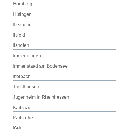
Hornberg
Hüfingen
Iffezheim
Ilsfeld
Ilshofen
Immendingen
Immenstaad am Bodensee
Itterbach
Jagsthausen
Jugenheim in Rheinhessen
Karlsbad
Karlsruhe
Kehl