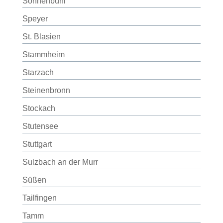
Sonnenbühl
Speyer
St. Blasien
Stammheim
Starzach
Steinenbronn
Stockach
Stutensee
Stuttgart
Sulzbach an der Murr
Süßen
Tailfingen
Tamm