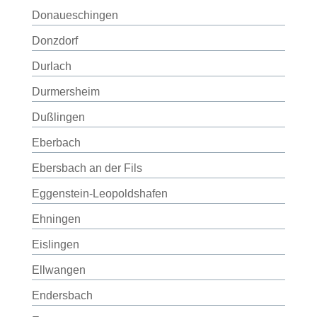
Donaueschingen
Donzdorf
Durlach
Durmersheim
Dußlingen
Eberbach
Ebersbach an der Fils
Eggenstein-Leopoldshafen
Ehningen
Eislingen
Ellwangen
Endersbach