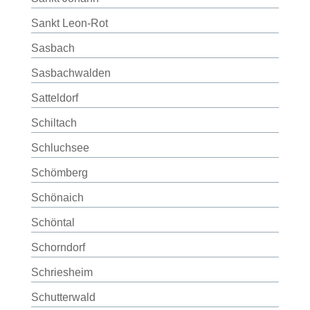
Sankt Leon-Rot
Sasbach
Sasbachwalden
Satteldorf
Schiltach
Schluchsee
Schömberg
Schönaich
Schöntal
Schorndorf
Schriesheim
Schutterwald