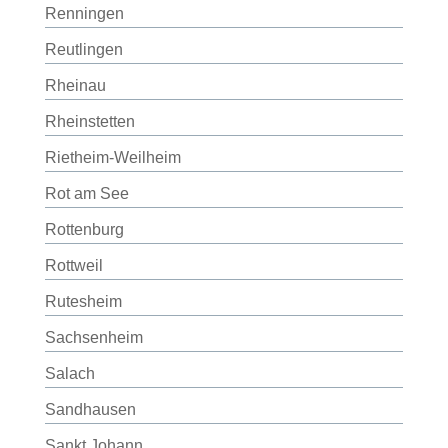
Renningen
Reutlingen
Rheinau
Rheinstetten
Rietheim-Weilheim
Rot am See
Rottenburg
Rottweil
Rutesheim
Sachsenheim
Salach
Sandhausen
Sankt Johann