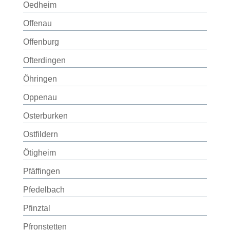
Oedheim
Offenau
Offenburg
Ofterdingen
Öhringen
Oppenau
Osterburken
Ostfildern
Ötigheim
Pfäffingen
Pfedelbach
Pfinztal
Pfronstetten