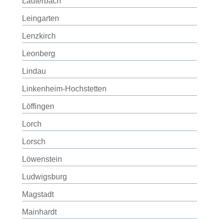
Lauterbach
Leingarten
Lenzkirch
Leonberg
Lindau
Linkenheim-Hochstetten
Löffingen
Lorch
Lorsch
Löwenstein
Ludwigsburg
Magstadt
Mainhardt