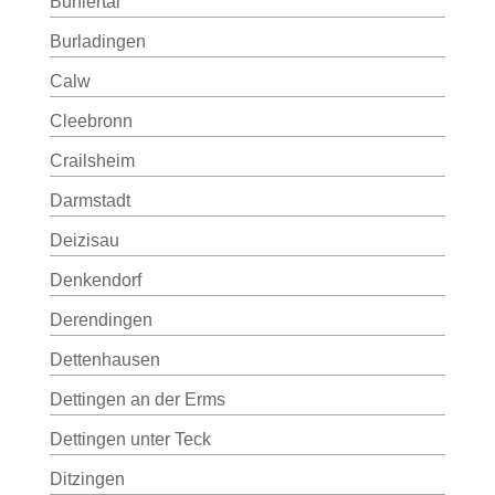
Bühlertal
Burladingen
Calw
Cleebronn
Crailsheim
Darmstadt
Deizisau
Denkendorf
Derendingen
Dettenhausen
Dettingen an der Erms
Dettingen unter Teck
Ditzingen