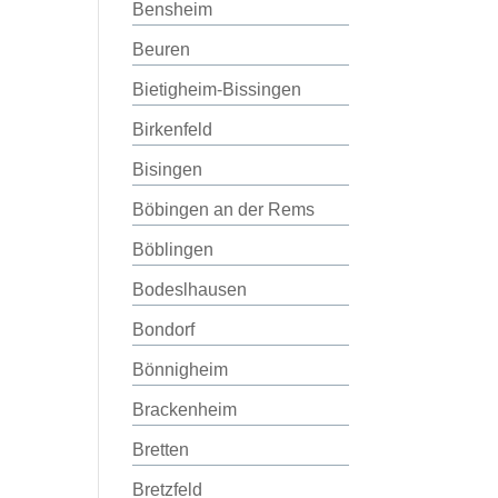
Bensheim
Beuren
Bietigheim-Bissingen
Birkenfeld
Bisingen
Böbingen an der Rems
Böblingen
Bodeslhausen
Bondorf
Bönnigheim
Brackenheim
Bretten
Bretzfeld