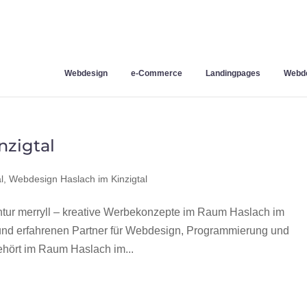
Webdesign
e-Commerce
Landingpages
Webde
nzigtal
l
,
Webdesign Haslach im Kinzigtal
tur merryll – kreative Werbekonzepte im Raum Haslach im
 und erfahrenen Partner für Webdesign, Programmierung und
hört im Raum Haslach im...