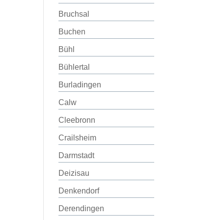
Bruchsal
Buchen
Bühl
Bühlertal
Burladingen
Calw
Cleebronn
Crailsheim
Darmstadt
Deizisau
Denkendorf
Derendingen