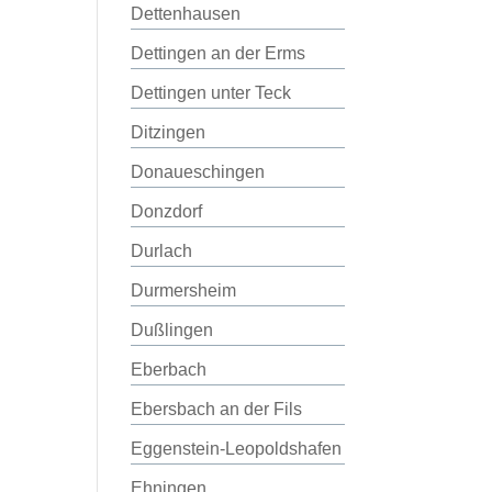
Dettenhausen
Dettingen an der Erms
Dettingen unter Teck
Ditzingen
Donaueschingen
Donzdorf
Durlach
Durmersheim
Dußlingen
Eberbach
Ebersbach an der Fils
Eggenstein-Leopoldshafen
Ehningen