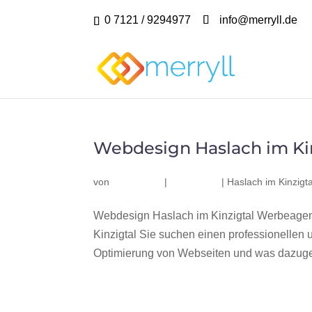
0 7121 / 9294977
info@merryll.de
Webdesign Haslach im Ki
von
|
|
Haslach im Kinzigta
Webdesign Haslach im Kinzigtal Werbeagen
Kinzigtal Sie suchen einen professionellen
Optimierung von Webseiten und was dazuge