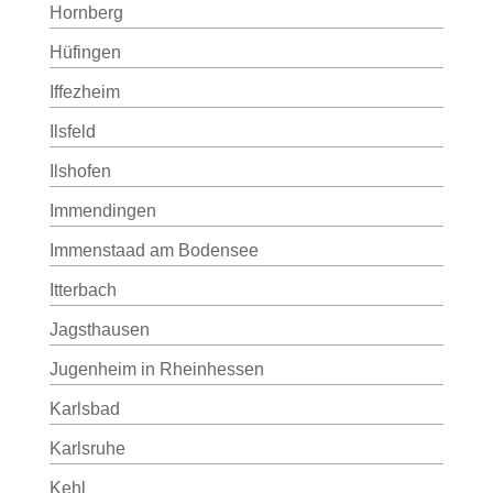
Hornberg
Hüfingen
Iffezheim
Ilsfeld
Ilshofen
Immendingen
Immenstaad am Bodensee
Itterbach
Jagsthausen
Jugenheim in Rheinhessen
Karlsbad
Karlsruhe
Kehl