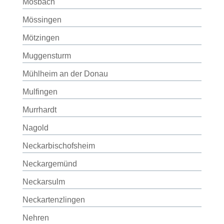
Mosbach
Mössingen
Mötzingen
Muggensturm
Mühlheim an der Donau
Mulfingen
Murrhardt
Nagold
Neckarbischofsheim
Neckargemünd
Neckarsulm
Neckartenzlingen
Nehren