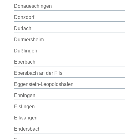
Donaueschingen
Donzdorf
Durlach
Durmersheim
Dußlingen
Eberbach
Ebersbach an der Fils
Eggenstein-Leopoldshafen
Ehningen
Eislingen
Ellwangen
Endersbach