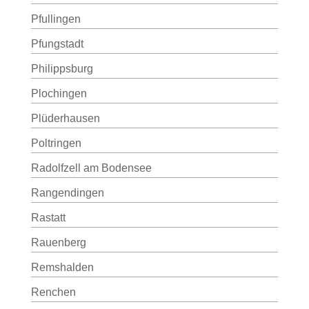
Pfullingen
Pfungstadt
Philippsburg
Plochingen
Plüderhausen
Poltringen
Radolfzell am Bodensee
Rangendingen
Rastatt
Rauenberg
Remshalden
Renchen