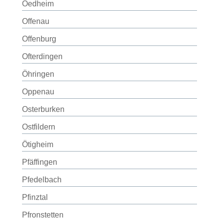
Oedheim
Offenau
Offenburg
Ofterdingen
Öhringen
Oppenau
Osterburken
Ostfildern
Ötigheim
Pfäffingen
Pfedelbach
Pfinztal
Pfronstetten