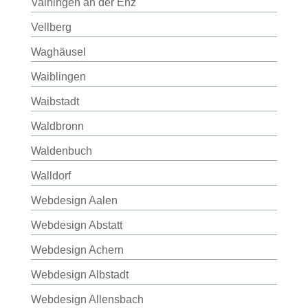
Vaihingen an der Enz
Vellberg
Waghäusel
Waiblingen
Waibstadt
Waldbronn
Waldenbuch
Walldorf
Webdesign Aalen
Webdesign Abstatt
Webdesign Achern
Webdesign Albstadt
Webdesign Allensbach