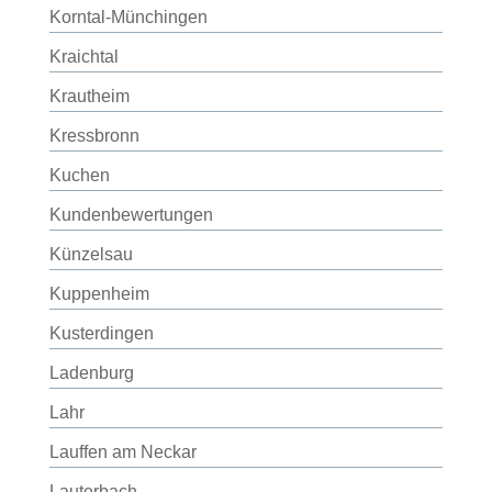
Korntal-Münchingen
Kraichtal
Krautheim
Kressbronn
Kuchen
Kundenbewertungen
Künzelsau
Kuppenheim
Kusterdingen
Ladenburg
Lahr
Lauffen am Neckar
Lauterbach