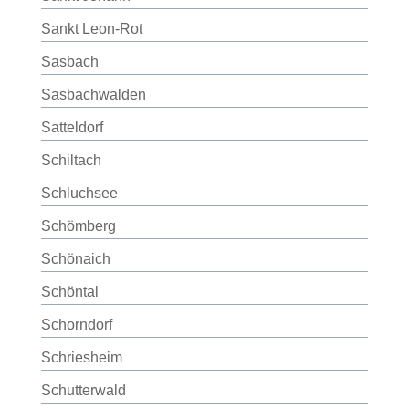
Sankt Leon-Rot
Sasbach
Sasbachwalden
Satteldorf
Schiltach
Schluchsee
Schömberg
Schönaich
Schöntal
Schorndorf
Schriesheim
Schutterwald