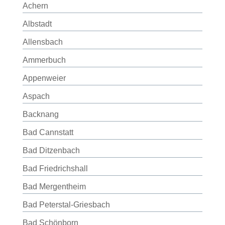
Achern
Albstadt
Allensbach
Ammerbuch
Appenweier
Aspach
Backnang
Bad Cannstatt
Bad Ditzenbach
Bad Friedrichshall
Bad Mergentheim
Bad Peterstal-Griesbach
Bad Schönborn