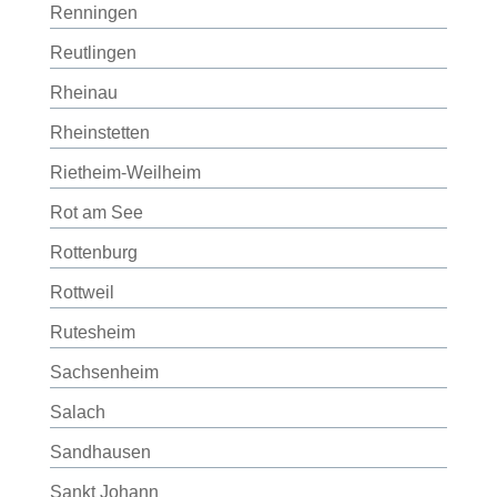
Renningen
Reutlingen
Rheinau
Rheinstetten
Rietheim-Weilheim
Rot am See
Rottenburg
Rottweil
Rutesheim
Sachsenheim
Salach
Sandhausen
Sankt Johann