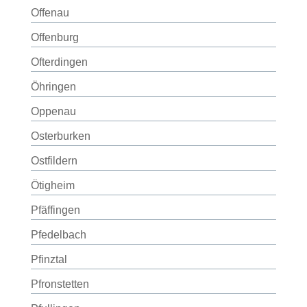
Offenau
Offenburg
Ofterdingen
Öhringen
Oppenau
Osterburken
Ostfildern
Ötigheim
Pfäffingen
Pfedelbach
Pfinztal
Pfronstetten