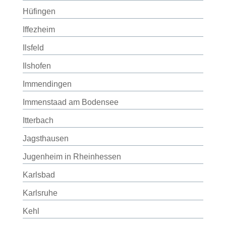
Hüfingen
Iffezheim
Ilsfeld
Ilshofen
Immendingen
Immenstaad am Bodensee
Itterbach
Jagsthausen
Jugenheim in Rheinhessen
Karlsbad
Karlsruhe
Kehl