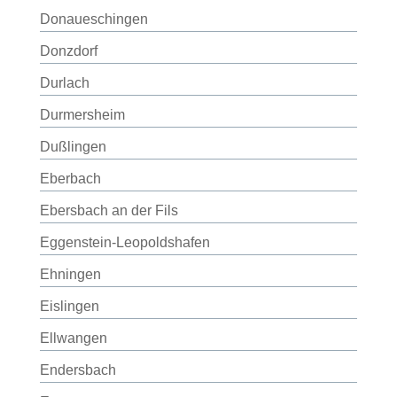
Donaueschingen
Donzdorf
Durlach
Durmersheim
Dußlingen
Eberbach
Ebersbach an der Fils
Eggenstein-Leopoldshafen
Ehningen
Eislingen
Ellwangen
Endersbach