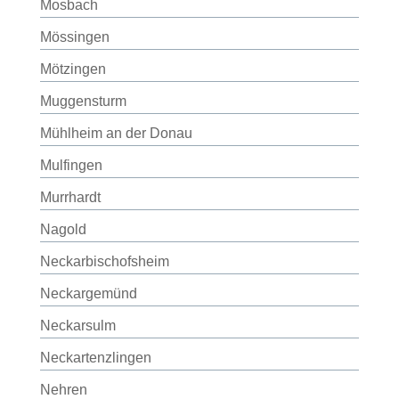
Mosbach
Mössingen
Mötzingen
Muggensturm
Mühlheim an der Donau
Mulfingen
Murrhardt
Nagold
Neckarbischofsheim
Neckargemünd
Neckarsulm
Neckartenzlingen
Nehren