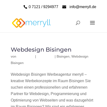
0 7121 / 9294977
info@merryll.de
Webdesign Bisingen
von
|
|
Bisingen
,
Webdesign
Bisingen
Webdesign Bisingen Werbeagentur merryll –
kreative Werbekonzepte im Raum Bisingen Sie
suchen einen professionellen und erfahrenen
Partner für Webdesign, Programmierung und
Optimierung von Webseiten und was dazugehört
im Raum Bisingen? Wir sind ein erfahrenes,...