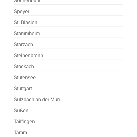
Sonnenbühl
Speyer
St. Blasien
Stammheim
Starzach
Steinenbronn
Stockach
Stutensee
Stuttgart
Sulzbach an der Murr
Süßen
Tailfingen
Tamm