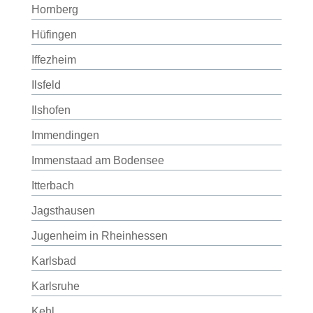
Hornberg
Hüfingen
Iffezheim
Ilsfeld
Ilshofen
Immendingen
Immenstaad am Bodensee
Itterbach
Jagsthausen
Jugenheim in Rheinhessen
Karlsbad
Karlsruhe
Kehl