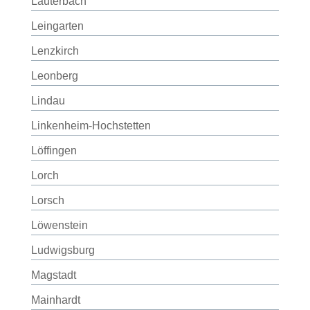
Lauterbach
Leingarten
Lenzkirch
Leonberg
Lindau
Linkenheim-Hochstetten
Löffingen
Lorch
Lorsch
Löwenstein
Ludwigsburg
Magstadt
Mainhardt