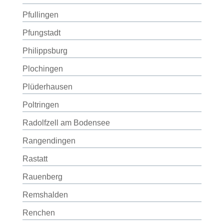
Pfullingen
Pfungstadt
Philippsburg
Plochingen
Plüderhausen
Poltringen
Radolfzell am Bodensee
Rangendingen
Rastatt
Rauenberg
Remshalden
Renchen