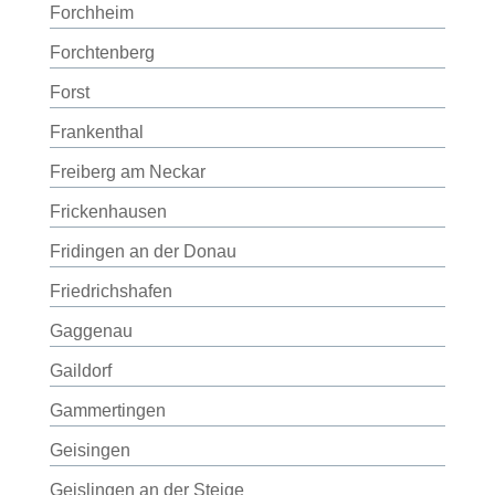
Forchheim
Forchtenberg
Forst
Frankenthal
Freiberg am Neckar
Frickenhausen
Fridingen an der Donau
Friedrichshafen
Gaggenau
Gaildorf
Gammertingen
Geisingen
Geislingen an der Steige