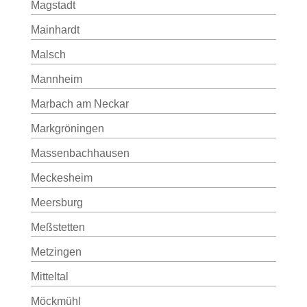
Magstadt
Mainhardt
Malsch
Mannheim
Marbach am Neckar
Markgröningen
Massenbachhausen
Meckesheim
Meersburg
Meßstetten
Metzingen
Mitteltal
Möckmühl