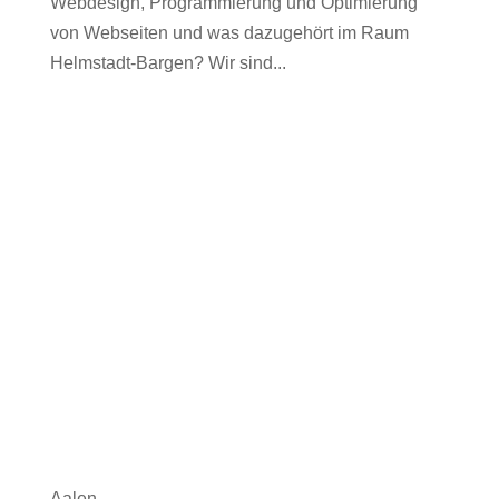
Webdesign, Programmierung und Optimierung
von Webseiten und was dazugehört im Raum
Helmstadt-Bargen? Wir sind...
Aalen