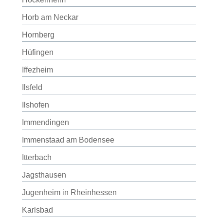
Horb am Neckar
Hornberg
Hüfingen
Iffezheim
Ilsfeld
Ilshofen
Immendingen
Immenstaad am Bodensee
Itterbach
Jagsthausen
Jugenheim in Rheinhessen
Karlsbad