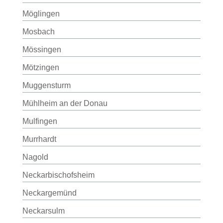
Möglingen
Mosbach
Mössingen
Mötzingen
Muggensturm
Mühlheim an der Donau
Mulfingen
Murrhardt
Nagold
Neckarbischofsheim
Neckargemünd
Neckarsulm