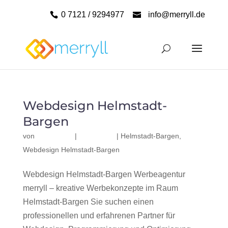
0 7121 / 9294977
info@merryll.de
Webdesign Helmstadt-
Bargen
von
|
|
Helmstadt-Bargen
,
Webdesign Helmstadt-Bargen
Webdesign Helmstadt-Bargen Werbeagentur
merryll – kreative Werbekonzepte im Raum
Helmstadt-Bargen Sie suchen einen
professionellen und erfahrenen Partner für