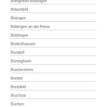
Bietigheim-Bissingen
Birkenfeld
Bisingen
Böbingen an der Rems
Böblingen
Bodeslhausen
Bondorf
Bönnigheim
Brackenheim
Bretten
Bretzfeld
Bruchsal
Buchen