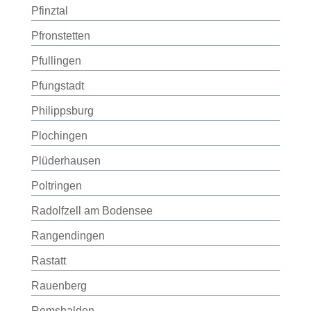
Pfinztal
Pfronstetten
Pfullingen
Pfungstadt
Philippsburg
Plochingen
Plüderhausen
Poltringen
Radolfzell am Bodensee
Rangendingen
Rastatt
Rauenberg
Remshalden