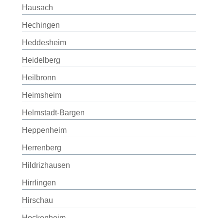
Hausach
Hechingen
Heddesheim
Heidelberg
Heilbronn
Heimsheim
Helmstadt-Bargen
Heppenheim
Herrenberg
Hildrizhausen
Hirrlingen
Hirschau
Hockenheim