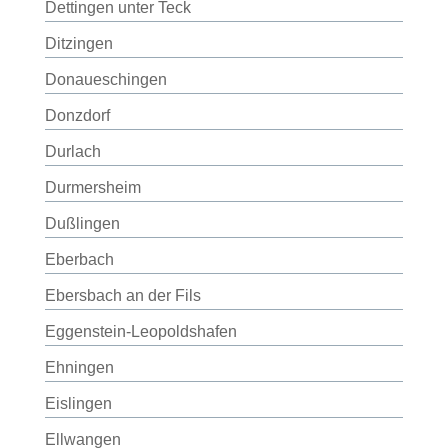
Dettingen unter Teck
Ditzingen
Donaueschingen
Donzdorf
Durlach
Durmersheim
Dußlingen
Eberbach
Ebersbach an der Fils
Eggenstein-Leopoldshafen
Ehningen
Eislingen
Ellwangen