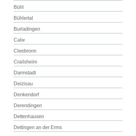
Bühl
Bühlertal
Burladingen
Calw
Cleebronn
Crailsheim
Darmstadt
Deizisau
Denkendorf
Derendingen
Dettenhausen
Dettingen an der Erms