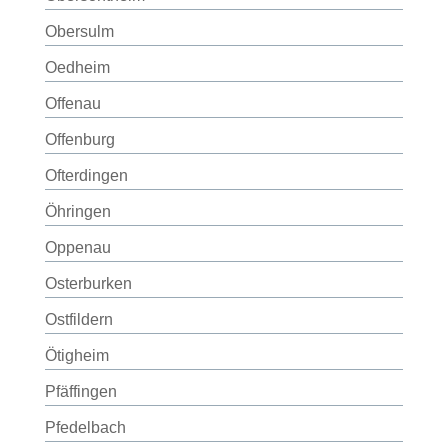
Obersulm
Oedheim
Offenau
Offenburg
Ofterdingen
Öhringen
Oppenau
Osterburken
Ostfildern
Ötigheim
Pfäffingen
Pfedelbach