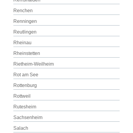
Renchen
Renningen
Reutlingen
Rheinau
Rheinstetten
Rietheim-Weilheim
Rot am See
Rottenburg
Rottweil
Rutesheim
Sachsenheim
Salach