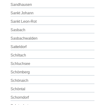
Sandhausen
Sankt Johann
Sankt Leon-Rot
Sasbach
Sasbachwalden
Satteldorf
Schiltach
Schluchsee
Schömberg
Schönaich
Schöntal
Schorndorf