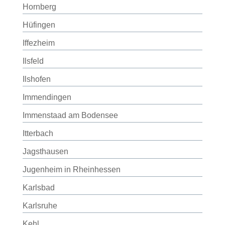
Hornberg
Hüfingen
Iffezheim
Ilsfeld
Ilshofen
Immendingen
Immenstaad am Bodensee
Itterbach
Jagsthausen
Jugenheim in Rheinhessen
Karlsbad
Karlsruhe
Kehl