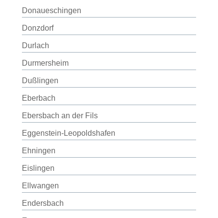
Donaueschingen
Donzdorf
Durlach
Durmersheim
Dußlingen
Eberbach
Ebersbach an der Fils
Eggenstein-Leopoldshafen
Ehningen
Eislingen
Ellwangen
Endersbach