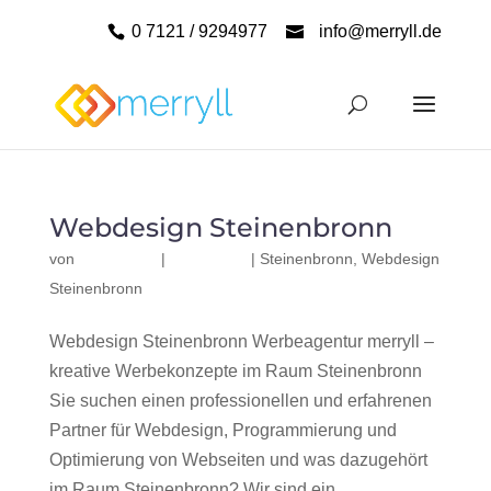
0 7121 / 9294977
info@merryll.de
Webdesign Steinenbronn
von
|
|
Steinenbronn
,
Webdesign
Steinenbronn
Webdesign Steinenbronn Werbeagentur merryll –
kreative Werbekonzepte im Raum Steinenbronn
Sie suchen einen professionellen und erfahrenen
Partner für Webdesign, Programmierung und
Optimierung von Webseiten und was dazugehört
im Raum Steinenbronn? Wir sind ein...