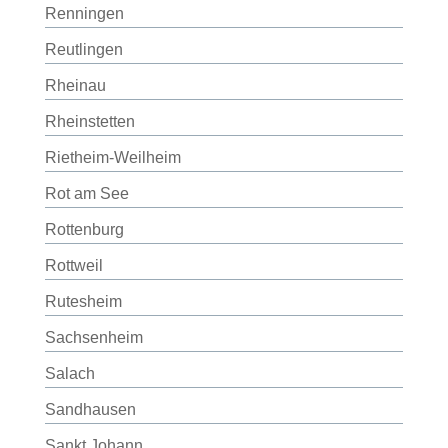
Renningen
Reutlingen
Rheinau
Rheinstetten
Rietheim-Weilheim
Rot am See
Rottenburg
Rottweil
Rutesheim
Sachsenheim
Salach
Sandhausen
Sankt Johann