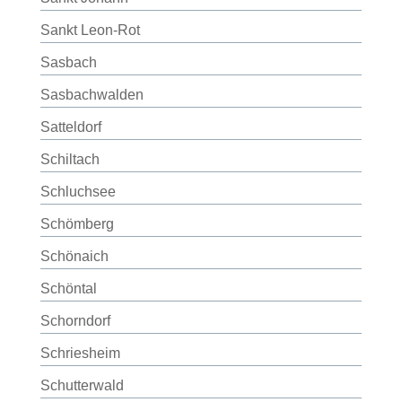
Sankt Leon-Rot
Sasbach
Sasbachwalden
Satteldorf
Schiltach
Schluchsee
Schömberg
Schönaich
Schöntal
Schorndorf
Schriesheim
Schutterwald