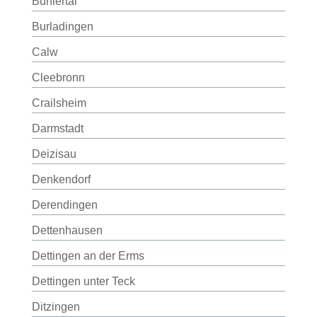
Bühlertal
Burladingen
Calw
Cleebronn
Crailsheim
Darmstadt
Deizisau
Denkendorf
Derendingen
Dettenhausen
Dettingen an der Erms
Dettingen unter Teck
Ditzingen