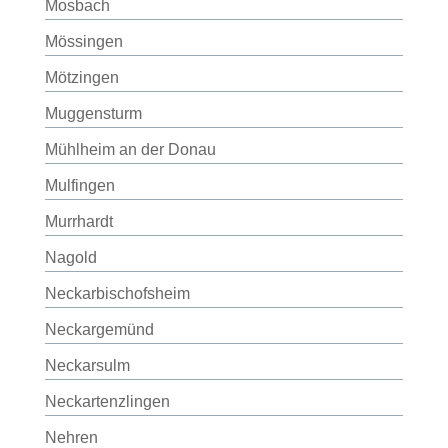
Mosbach
Mössingen
Mötzingen
Muggensturm
Mühlheim an der Donau
Mulfingen
Murrhardt
Nagold
Neckarbischofsheim
Neckargemünd
Neckarsulm
Neckartenzlingen
Nehren