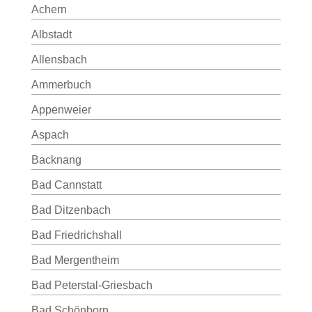
Achern
Albstadt
Allensbach
Ammerbuch
Appenweier
Aspach
Backnang
Bad Cannstatt
Bad Ditzenbach
Bad Friedrichshall
Bad Mergentheim
Bad Peterstal-Griesbach
Bad Schönborn