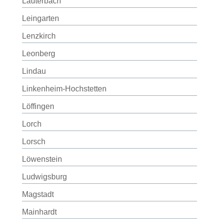
Lauterbach
Leingarten
Lenzkirch
Leonberg
Lindau
Linkenheim-Hochstetten
Löffingen
Lorch
Lorsch
Löwenstein
Ludwigsburg
Magstadt
Mainhardt