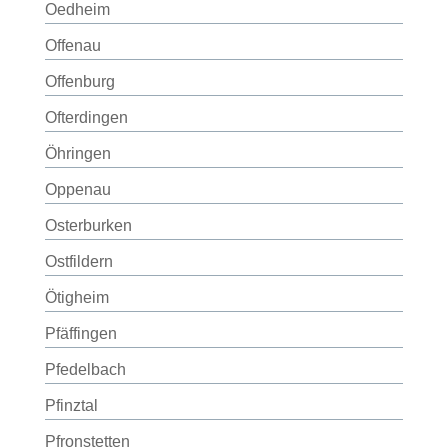
Oedheim
Offenau
Offenburg
Ofterdingen
Öhringen
Oppenau
Osterburken
Ostfildern
Ötigheim
Pfäffingen
Pfedelbach
Pfinztal
Pfronstetten