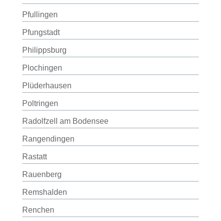
Pfullingen
Pfungstadt
Philippsburg
Plochingen
Plüderhausen
Poltringen
Radolfzell am Bodensee
Rangendingen
Rastatt
Rauenberg
Remshalden
Renchen