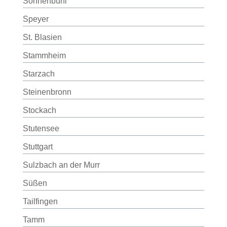
Sonnenbühl
Speyer
St. Blasien
Stammheim
Starzach
Steinenbronn
Stockach
Stutensee
Stuttgart
Sulzbach an der Murr
Süßen
Tailfingen
Tamm