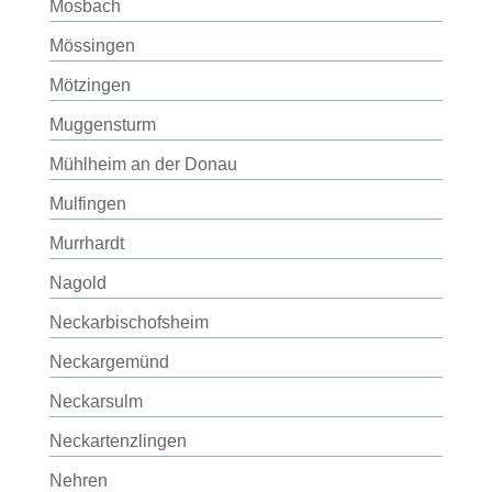
Mosbach
Mössingen
Mötzingen
Muggensturm
Mühlheim an der Donau
Mulfingen
Murrhardt
Nagold
Neckarbischofsheim
Neckargemünd
Neckarsulm
Neckartenzlingen
Nehren