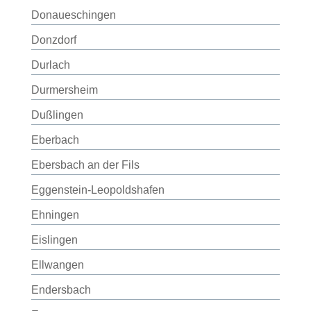
Donaueschingen
Donzdorf
Durlach
Durmersheim
Dußlingen
Eberbach
Ebersbach an der Fils
Eggenstein-Leopoldshafen
Ehningen
Eislingen
Ellwangen
Endersbach