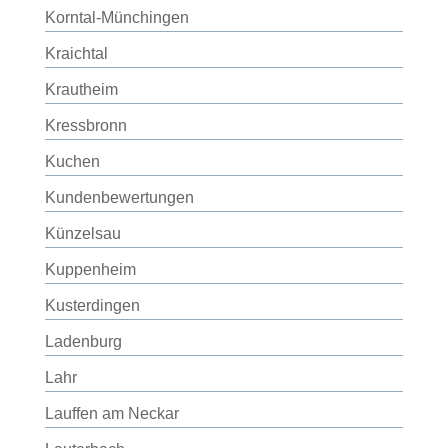
Korntal-Münchingen
Kraichtal
Krautheim
Kressbronn
Kuchen
Kundenbewertungen
Künzelsau
Kuppenheim
Kusterdingen
Ladenburg
Lahr
Lauffen am Neckar