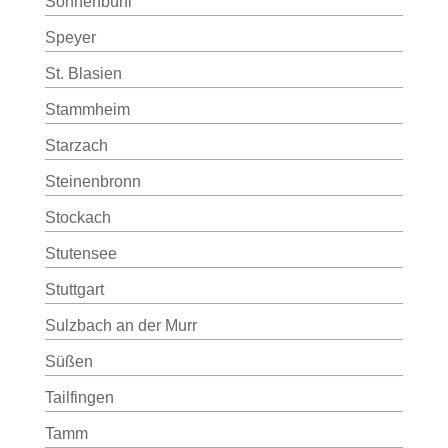
Sonnenbühl
Speyer
St. Blasien
Stammheim
Starzach
Steinenbronn
Stockach
Stutensee
Stuttgart
Sulzbach an der Murr
Süßen
Tailfingen
Tamm