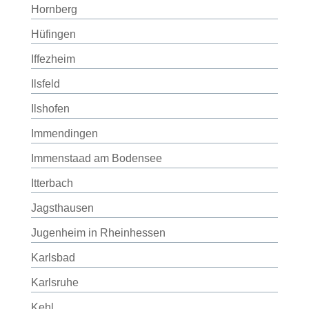
Hornberg
Hüfingen
Iffezheim
Ilsfeld
Ilshofen
Immendingen
Immenstaad am Bodensee
Itterbach
Jagsthausen
Jugenheim in Rheinhessen
Karlsbad
Karlsruhe
Kehl