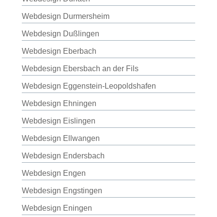
Webdesign Durmersheim
Webdesign Dußlingen
Webdesign Eberbach
Webdesign Ebersbach an der Fils
Webdesign Eggenstein-Leopoldshafen
Webdesign Ehningen
Webdesign Eislingen
Webdesign Ellwangen
Webdesign Endersbach
Webdesign Engen
Webdesign Engstingen
Webdesign Eningen