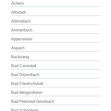
Achern
Albstadt
Allensbach
Ammerbuch
Appenweier
Aspach
Backnang
Bad Cannstatt
Bad Ditzenbach
Bad Friedrichshall
Bad Mergentheim
Bad Peterstal-Griesbach
Bad Schönborn