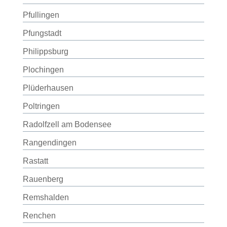
Pfullingen
Pfungstadt
Philippsburg
Plochingen
Plüderhausen
Poltringen
Radolfzell am Bodensee
Rangendingen
Rastatt
Rauenberg
Remshalden
Renchen