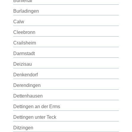
Bühlertal
Burladingen
Calw
Cleebronn
Crailsheim
Darmstadt
Deizisau
Denkendorf
Derendingen
Dettenhausen
Dettingen an der Erms
Dettingen unter Teck
Ditzingen