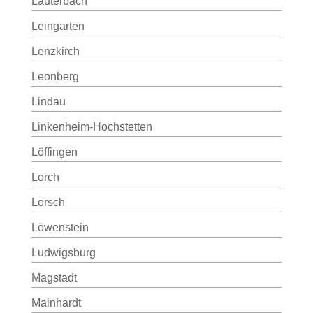
Lauterbach
Leingarten
Lenzkirch
Leonberg
Lindau
Linkenheim-Hochstetten
Löffingen
Lorch
Lorsch
Löwenstein
Ludwigsburg
Magstadt
Mainhardt