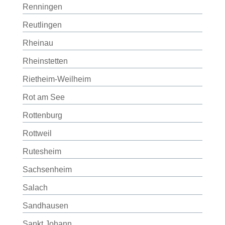
Renningen
Reutlingen
Rheinau
Rheinstetten
Rietheim-Weilheim
Rot am See
Rottenburg
Rottweil
Rutesheim
Sachsenheim
Salach
Sandhausen
Sankt Johann