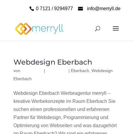
0 7121 / 9294977
info@merryll.de
Webdesign Eberbach
von
|
|
Eberbach
,
Webdesign
Eberbach
Webdesign Eberbach Werbeagentur merryll –
kreative Werbekonzepte im Raum Eberbach Sie
suchen einen professionellen und erfahrenen
Partner für Webdesign, Programmierung und
Optimierung von Webseiten und was dazugehört
im Raum Eberbach? Wir sind ein erfahrenes,...