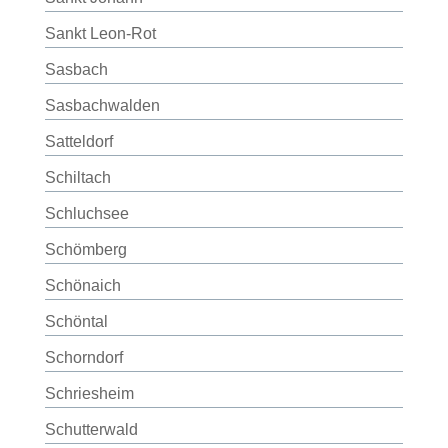
Sankt Leon-Rot
Sasbach
Sasbachwalden
Satteldorf
Schiltach
Schluchsee
Schömberg
Schönaich
Schöntal
Schorndorf
Schriesheim
Schutterwald