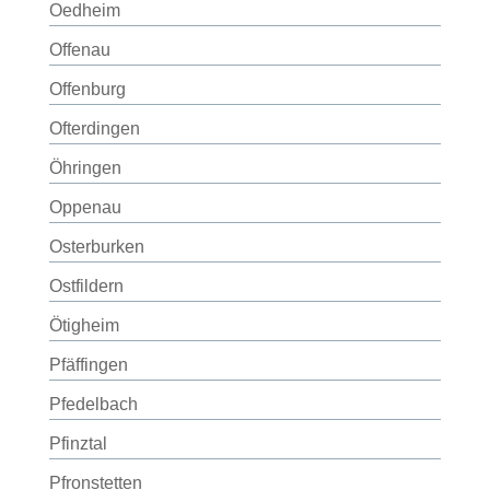
Oedheim
Offenau
Offenburg
Ofterdingen
Öhringen
Oppenau
Osterburken
Ostfildern
Ötigheim
Pfäffingen
Pfedelbach
Pfinztal
Pfronstetten