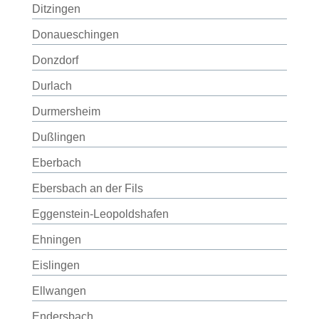
Ditzingen
Donaueschingen
Donzdorf
Durlach
Durmersheim
Dußlingen
Eberbach
Ebersbach an der Fils
Eggenstein-Leopoldshafen
Ehningen
Eislingen
Ellwangen
Endersbach