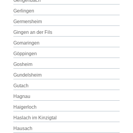
Gengenbach
Gerlingen
Germersheim
Gingen an der Fils
Gomaringen
Göppingen
Gosheim
Gundelsheim
Gutach
Hagnau
Haigerloch
Haslach im Kinzigtal
Hausach