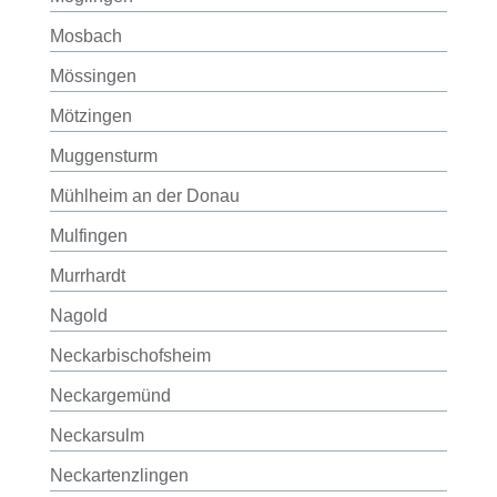
Mosbach
Mössingen
Mötzingen
Muggensturm
Mühlheim an der Donau
Mulfingen
Murrhardt
Nagold
Neckarbischofsheim
Neckargemünd
Neckarsulm
Neckartenzlingen