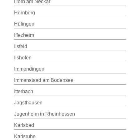
Horb am Neckar
Hornberg
Hüfingen
Iffezheim
Ilsfeld
Ilshofen
Immendingen
Immenstaad am Bodensee
Itterbach
Jagsthausen
Jugenheim in Rheinhessen
Karlsbad
Karlsruhe