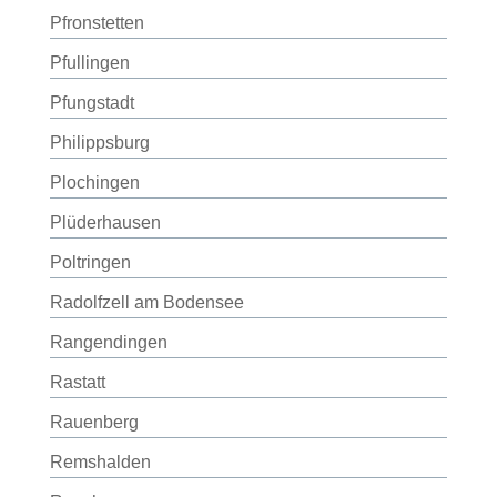
Pfronstetten
Pfullingen
Pfungstadt
Philippsburg
Plochingen
Plüderhausen
Poltringen
Radolfzell am Bodensee
Rangendingen
Rastatt
Rauenberg
Remshalden