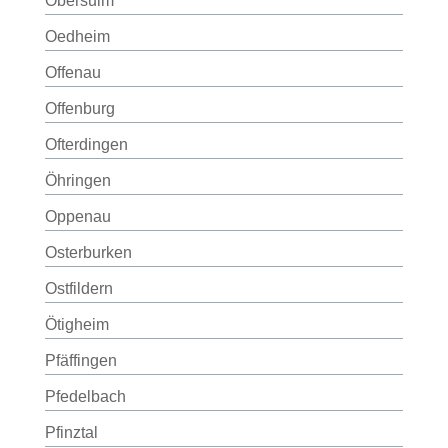
Obersulm
Oedheim
Offenau
Offenburg
Ofterdingen
Öhringen
Oppenau
Osterburken
Ostfildern
Ötigheim
Pfäffingen
Pfedelbach
Pfinztal