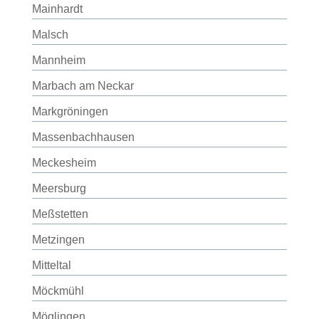
Mainhardt
Malsch
Mannheim
Marbach am Neckar
Markgröningen
Massenbachhausen
Meckesheim
Meersburg
Meßstetten
Metzingen
Mitteltal
Möckmühl
Möglingen