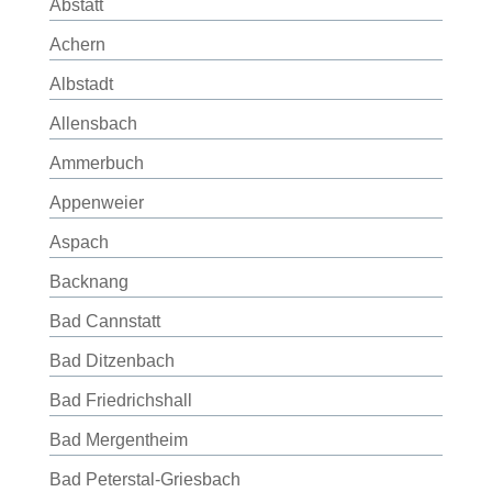
Abstatt
Achern
Albstadt
Allensbach
Ammerbuch
Appenweier
Aspach
Backnang
Bad Cannstatt
Bad Ditzenbach
Bad Friedrichshall
Bad Mergentheim
Bad Peterstal-Griesbach