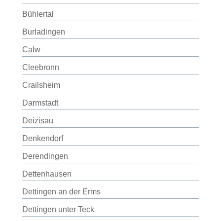
Bühlertal
Burladingen
Calw
Cleebronn
Crailsheim
Darmstadt
Deizisau
Denkendorf
Derendingen
Dettenhausen
Dettingen an der Erms
Dettingen unter Teck