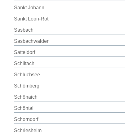
Sankt Johann
Sankt Leon-Rot
Sasbach
Sasbachwalden
Satteldorf
Schiltach
Schluchsee
Schömberg
Schönaich
Schöntal
Schorndorf
Schriesheim