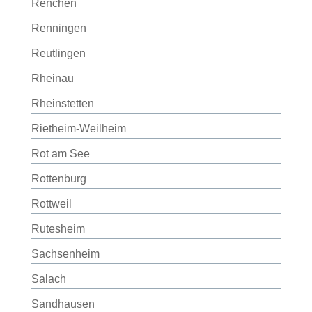
Renchen
Renningen
Reutlingen
Rheinau
Rheinstetten
Rietheim-Weilheim
Rot am See
Rottenburg
Rottweil
Rutesheim
Sachsenheim
Salach
Sandhausen