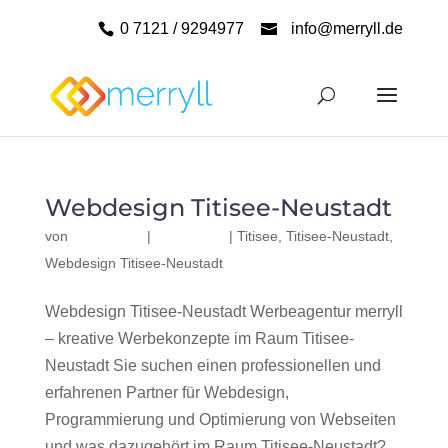
0 7121 / 9294977
info@merryll.de
Webdesign Titisee-Neustadt
von
|
|
Titisee
,
Titisee-Neustadt
,
Webdesign Titisee-Neustadt
Webdesign Titisee-Neustadt Werbeagentur merryll
– kreative Werbekonzepte im Raum Titisee-
Neustadt Sie suchen einen professionellen und
erfahrenen Partner für Webdesign,
Programmierung und Optimierung von Webseiten
und was dazugehört im Raum Titisee-Neustadt?