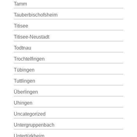
Tamm
Tauberbischofsheim
Titisee
Titisee-Neustadt
Todtnau
Trochtelfingen
Tübingen
Tuttlingen
Überlingen
Uhingen
Uncategorized
Untergruppenbach
Untertürkheim