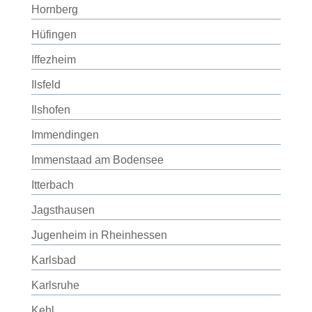
Hornberg
Hüfingen
Iffezheim
Ilsfeld
Ilshofen
Immendingen
Immenstaad am Bodensee
Itterbach
Jagsthausen
Jugenheim in Rheinhessen
Karlsbad
Karlsruhe
Kehl