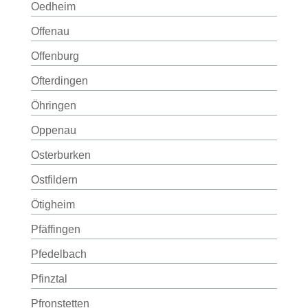
Oedheim
Offenau
Offenburg
Ofterdingen
Öhringen
Oppenau
Osterburken
Ostfildern
Ötigheim
Pfäffingen
Pfedelbach
Pfinztal
Pfronstetten