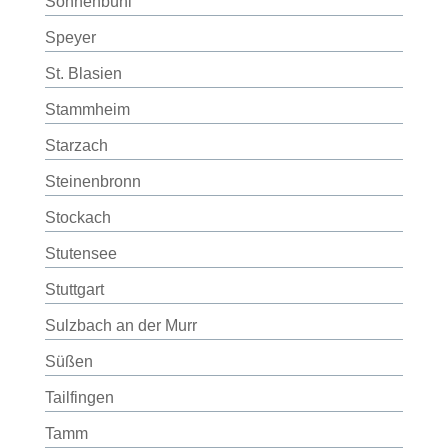
Sonnenbühl
Speyer
St. Blasien
Stammheim
Starzach
Steinenbronn
Stockach
Stutensee
Stuttgart
Sulzbach an der Murr
Süßen
Tailfingen
Tamm