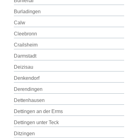
Bühlertal
Burladingen
Calw
Cleebronn
Crailsheim
Darmstadt
Deizisau
Denkendorf
Derendingen
Dettenhausen
Dettingen an der Erms
Dettingen unter Teck
Ditzingen