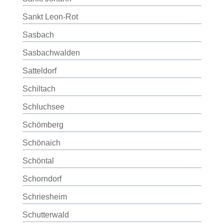
Sankt Leon-Rot
Sasbach
Sasbachwalden
Satteldorf
Schiltach
Schluchsee
Schömberg
Schönaich
Schöntal
Schorndorf
Schriesheim
Schutterwald