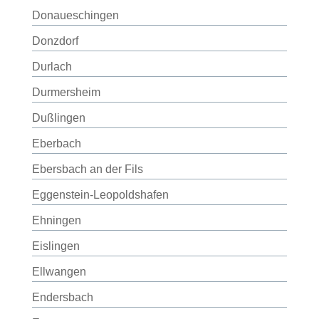
Donaueschingen
Donzdorf
Durlach
Durmersheim
Dußlingen
Eberbach
Ebersbach an der Fils
Eggenstein-Leopoldshafen
Ehningen
Eislingen
Ellwangen
Endersbach