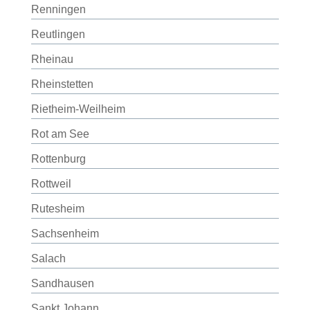
Renningen
Reutlingen
Rheinau
Rheinstetten
Rietheim-Weilheim
Rot am See
Rottenburg
Rottweil
Rutesheim
Sachsenheim
Salach
Sandhausen
Sankt Johann