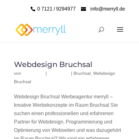
0 7121 / 9294977
info@merryll.de
Webdesign Bruchsal
von
|
|
Bruchsal
,
Webdesign
Bruchsal
Webdesign Bruchsal Werbeagentur merryll –
kreative Werbekonzepte im Raum Bruchsal Sie
suchen einen professionellen und erfahrenen
Partner für Webdesign, Programmierung und
Optimierung von Webseiten und was dazugehört
im Raum Bruchsal? Wir sind ein erfahrenes,...