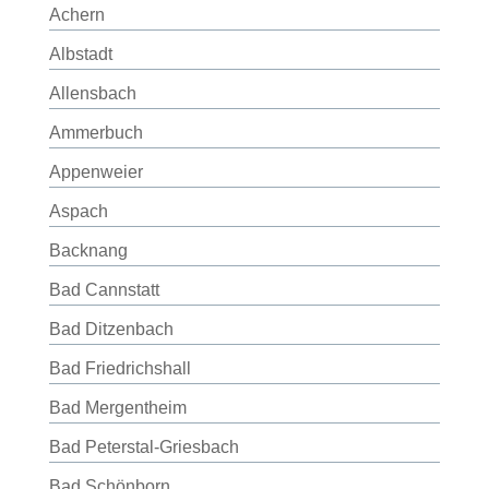
Achern
Albstadt
Allensbach
Ammerbuch
Appenweier
Aspach
Backnang
Bad Cannstatt
Bad Ditzenbach
Bad Friedrichshall
Bad Mergentheim
Bad Peterstal-Griesbach
Bad Schönborn