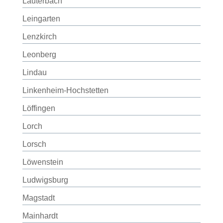
Lauterbach
Leingarten
Lenzkirch
Leonberg
Lindau
Linkenheim-Hochstetten
Löffingen
Lorch
Lorsch
Löwenstein
Ludwigsburg
Magstadt
Mainhardt