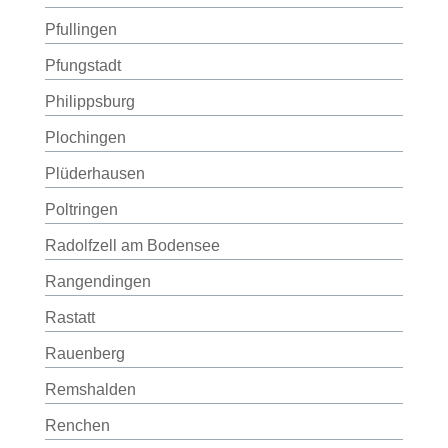
Pfullingen
Pfungstadt
Philippsburg
Plochingen
Plüderhausen
Poltringen
Radolfzell am Bodensee
Rangendingen
Rastatt
Rauenberg
Remshalden
Renchen