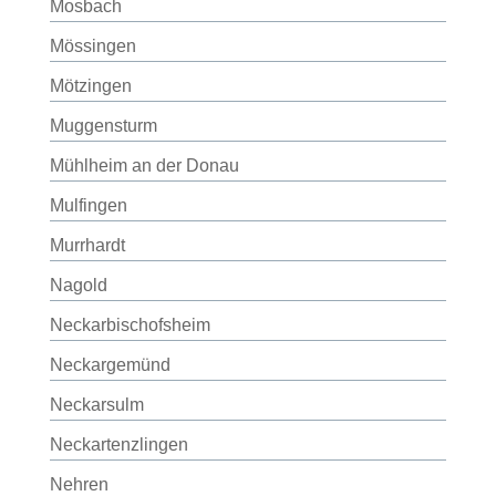
Mosbach
Mössingen
Mötzingen
Muggensturm
Mühlheim an der Donau
Mulfingen
Murrhardt
Nagold
Neckarbischofsheim
Neckargemünd
Neckarsulm
Neckartenzlingen
Nehren