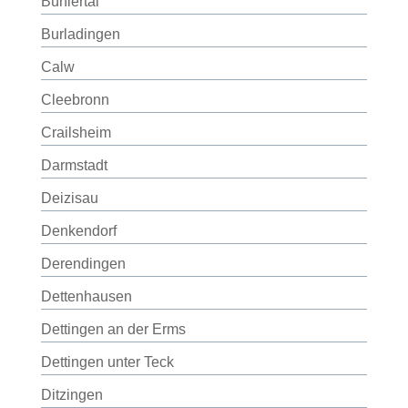
Bühlertal
Burladingen
Calw
Cleebronn
Crailsheim
Darmstadt
Deizisau
Denkendorf
Derendingen
Dettenhausen
Dettingen an der Erms
Dettingen unter Teck
Ditzingen