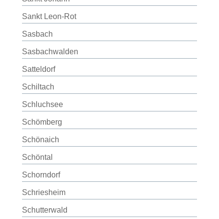
Sankt Leon-Rot
Sasbach
Sasbachwalden
Satteldorf
Schiltach
Schluchsee
Schömberg
Schönaich
Schöntal
Schorndorf
Schriesheim
Schutterwald