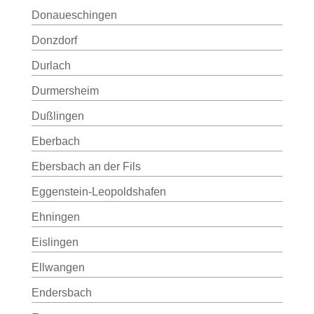
Donaueschingen
Donzdorf
Durlach
Durmersheim
Dußlingen
Eberbach
Ebersbach an der Fils
Eggenstein-Leopoldshafen
Ehningen
Eislingen
Ellwangen
Endersbach