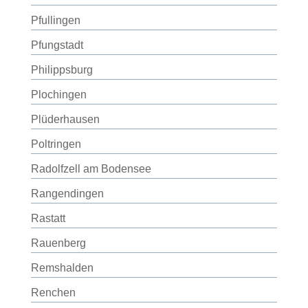
Pfullingen
Pfungstadt
Philippsburg
Plochingen
Plüderhausen
Poltringen
Radolfzell am Bodensee
Rangendingen
Rastatt
Rauenberg
Remshalden
Renchen