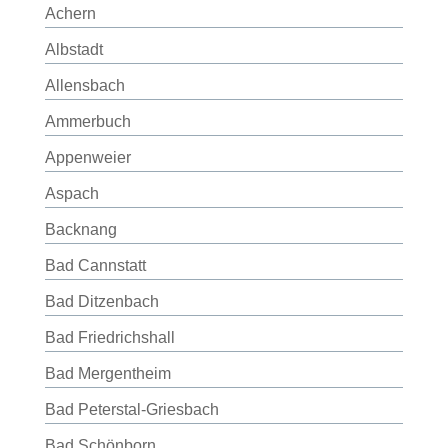
Achern
Albstadt
Allensbach
Ammerbuch
Appenweier
Aspach
Backnang
Bad Cannstatt
Bad Ditzenbach
Bad Friedrichshall
Bad Mergentheim
Bad Peterstal-Griesbach
Bad Schönborn