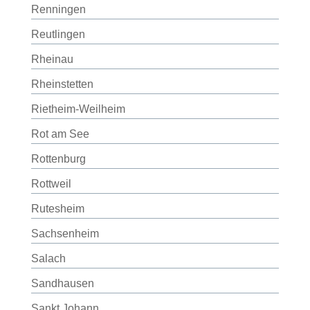
Renningen
Reutlingen
Rheinau
Rheinstetten
Rietheim-Weilheim
Rot am See
Rottenburg
Rottweil
Rutesheim
Sachsenheim
Salach
Sandhausen
Sankt Johann