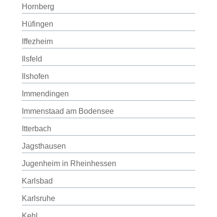
Hornberg
Hüfingen
Iffezheim
Ilsfeld
Ilshofen
Immendingen
Immenstaad am Bodensee
Itterbach
Jagsthausen
Jugenheim in Rheinhessen
Karlsbad
Karlsruhe
Kehl