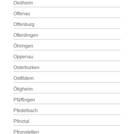
Oedheim
Offenau
Offenburg
Ofterdingen
Öhringen
Oppenau
Osterburken
Ostfildern
Ötigheim
Pfäffingen
Pfedelbach
Pfinztal
Pfronstetten