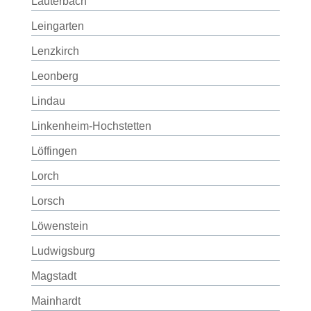
Lauterbach
Leingarten
Lenzkirch
Leonberg
Lindau
Linkenheim-Hochstetten
Löffingen
Lorch
Lorsch
Löwenstein
Ludwigsburg
Magstadt
Mainhardt