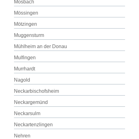
Mosbach
Mössingen
Mötzingen
Muggensturm
Mühlheim an der Donau
Mulfingen
Murrhardt
Nagold
Neckarbischofsheim
Neckargemünd
Neckarsulm
Neckartenzlingen
Nehren