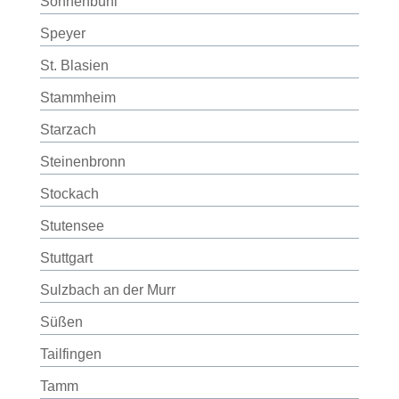
Sonnenbühl
Speyer
St. Blasien
Stammheim
Starzach
Steinenbronn
Stockach
Stutensee
Stuttgart
Sulzbach an der Murr
Süßen
Tailfingen
Tamm