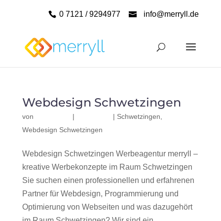
0 7121 / 9294977
info@merryll.de
Webdesign Schwetzingen
von
|
|
Schwetzingen
,
Webdesign Schwetzingen
Webdesign Schwetzingen Werbeagentur merryll –
kreative Werbekonzepte im Raum Schwetzingen
Sie suchen einen professionellen und erfahrenen
Partner für Webdesign, Programmierung und
Optimierung von Webseiten und was dazugehört
im Raum Schwetzingen? Wir sind ein...