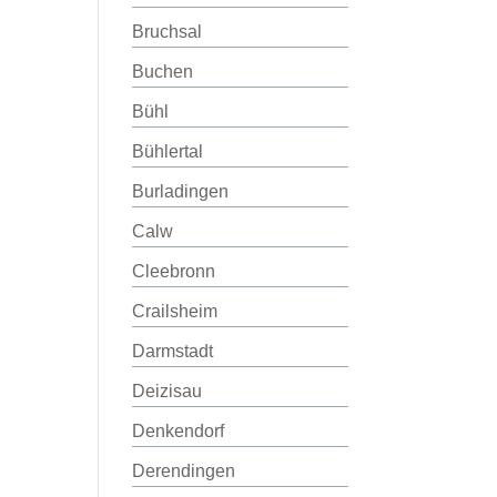
Bruchsal
Buchen
Bühl
Bühlertal
Burladingen
Calw
Cleebronn
Crailsheim
Darmstadt
Deizisau
Denkendorf
Derendingen