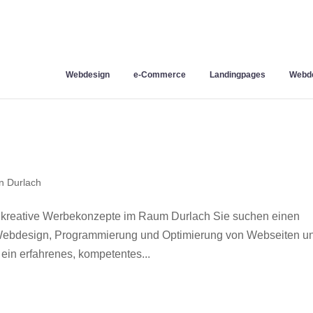
Webdesign
e-Commerce
Landingpages
Webde
n Durlach
 kreative Werbekonzepte im Raum Durlach Sie suchen einen
r Webdesign, Programmierung und Optimierung von Webseiten u
in erfahrenes, kompetentes...