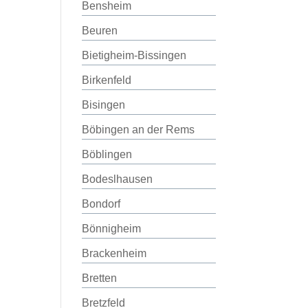
Bensheim
Beuren
Bietigheim-Bissingen
Birkenfeld
Bisingen
Böbingen an der Rems
Böblingen
Bodeslhausen
Bondorf
Bönnigheim
Brackenheim
Bretten
Bretzfeld