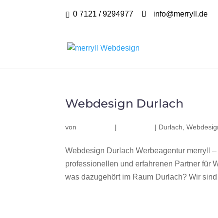
0 7121 / 9294977
info@merryll.de
Webdesign Durlach
von
|
|
Durlach
,
Webdesig
Webdesign Durlach Werbeagentur merryll –
professionellen und erfahrenen Partner fü
was dazugehört im Raum Durlach? Wir sind e