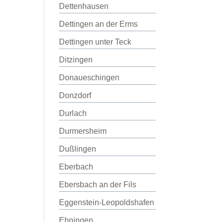
Dettenhausen
Dettingen an der Erms
Dettingen unter Teck
Ditzingen
Donaueschingen
Donzdorf
Durlach
Durmersheim
Dußlingen
Eberbach
Ebersbach an der Fils
Eggenstein-Leopoldshafen
Ehningen