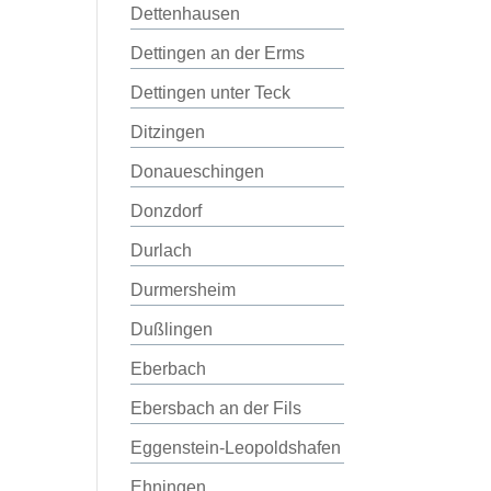
Dettenhausen
Dettingen an der Erms
Dettingen unter Teck
Ditzingen
Donaueschingen
Donzdorf
Durlach
Durmersheim
Dußlingen
Eberbach
Ebersbach an der Fils
Eggenstein-Leopoldshafen
Ehningen