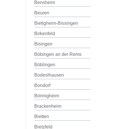
Bensheim
Beuren
Bietigheim-Bissingen
Birkenfeld
Bisingen
Böbingen an der Rems
Böblingen
Bodeslhausen
Bondorf
Bönnigheim
Brackenheim
Bretten
Bretzfeld