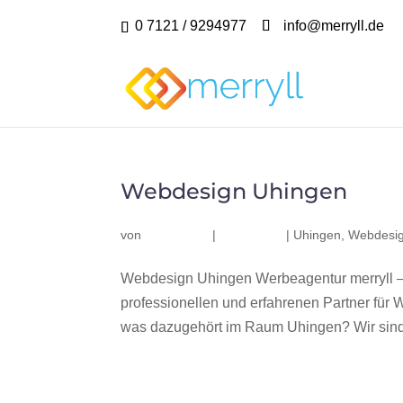
0 7121 / 9294977
info@merryll.de
Webdesign Uhingen
von
|
|
Uhingen
,
Webdesig
Webdesign Uhingen Werbeagentur merryll 
professionellen und erfahrenen Partner fü
was dazugehört im Raum Uhingen? Wir sind 