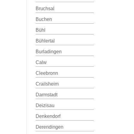
Bruchsal
Buchen
Bühl
Bühlertal
Burladingen
Calw
Cleebronn
Crailsheim
Darmstadt
Deizisau
Denkendorf
Derendingen