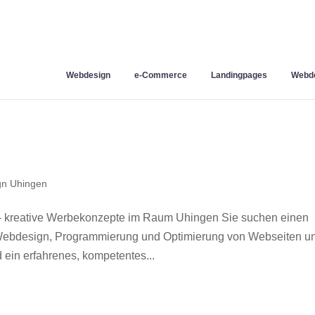
Webdesign
e-Commerce
Landingpages
Webde
n Uhingen
– kreative Werbekonzepte im Raum Uhingen Sie suchen einen
r Webdesign, Programmierung und Optimierung von Webseiten u
ein erfahrenes, kompetentes...