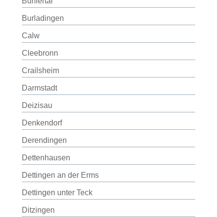
Bühlertal
Burladingen
Calw
Cleebronn
Crailsheim
Darmstadt
Deizisau
Denkendorf
Derendingen
Dettenhausen
Dettingen an der Erms
Dettingen unter Teck
Ditzingen