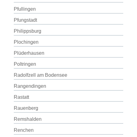
Pfullingen
Pfungstadt
Philippsburg
Plochingen
Plüderhausen
Poltringen
Radolfzell am Bodensee
Rangendingen
Rastatt
Rauenberg
Remshalden
Renchen