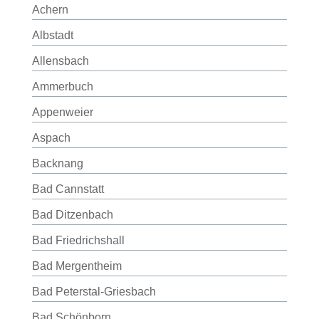
Achern
Albstadt
Allensbach
Ammerbuch
Appenweier
Aspach
Backnang
Bad Cannstatt
Bad Ditzenbach
Bad Friedrichshall
Bad Mergentheim
Bad Peterstal-Griesbach
Bad Schönborn