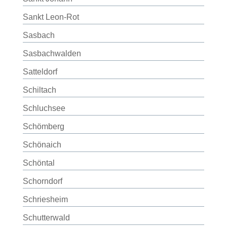
Sankt Leon-Rot
Sasbach
Sasbachwalden
Satteldorf
Schiltach
Schluchsee
Schömberg
Schönaich
Schöntal
Schorndorf
Schriesheim
Schutterwald