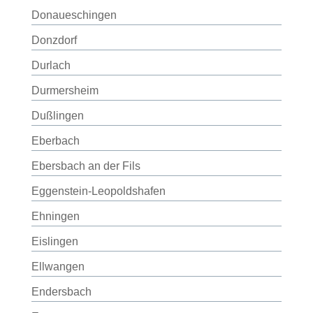
Donaueschingen
Donzdorf
Durlach
Durmersheim
Dußlingen
Eberbach
Ebersbach an der Fils
Eggenstein-Leopoldshafen
Ehningen
Eislingen
Ellwangen
Endersbach