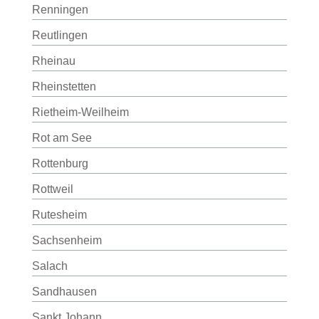
Renningen
Reutlingen
Rheinau
Rheinstetten
Rietheim-Weilheim
Rot am See
Rottenburg
Rottweil
Rutesheim
Sachsenheim
Salach
Sandhausen
Sankt Johann