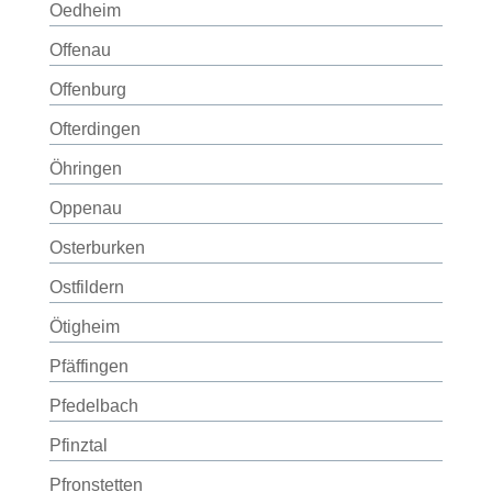
Oedheim
Offenau
Offenburg
Ofterdingen
Öhringen
Oppenau
Osterburken
Ostfildern
Ötigheim
Pfäffingen
Pfedelbach
Pfinztal
Pfronstetten