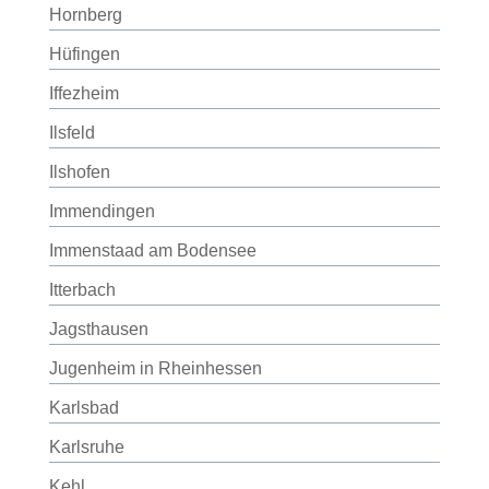
Hornberg
Hüfingen
Iffezheim
Ilsfeld
Ilshofen
Immendingen
Immenstaad am Bodensee
Itterbach
Jagsthausen
Jugenheim in Rheinhessen
Karlsbad
Karlsruhe
Kehl