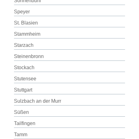
Sonnenbühl
Speyer
St. Blasien
Stammheim
Starzach
Steinenbronn
Stockach
Stutensee
Stuttgart
Sulzbach an der Murr
Süßen
Tailfingen
Tamm