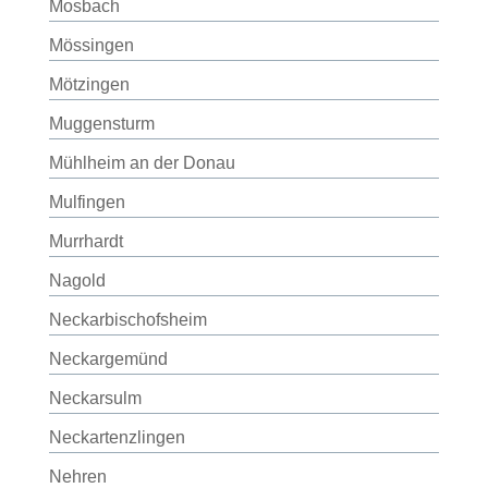
Mosbach
Mössingen
Mötzingen
Muggensturm
Mühlheim an der Donau
Mulfingen
Murrhardt
Nagold
Neckarbischofsheim
Neckargemünd
Neckarsulm
Neckartenzlingen
Nehren