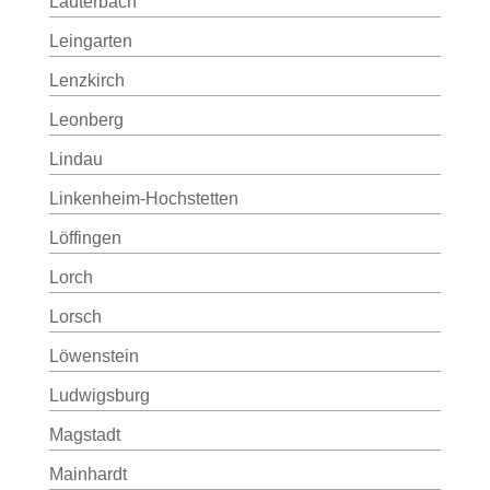
Lauterbach
Leingarten
Lenzkirch
Leonberg
Lindau
Linkenheim-Hochstetten
Löffingen
Lorch
Lorsch
Löwenstein
Ludwigsburg
Magstadt
Mainhardt