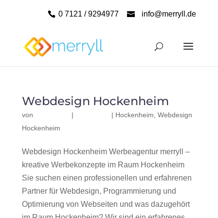
0 7121 / 9294977
info@merryll.de
Webdesign Hockenheim
von
|
|
Hockenheim
,
Webdesign
Hockenheim
Webdesign Hockenheim Werbeagentur merryll –
kreative Werbekonzepte im Raum Hockenheim
Sie suchen einen professionellen und erfahrenen
Partner für Webdesign, Programmierung und
Optimierung von Webseiten und was dazugehört
im Raum Hockenheim? Wir sind ein erfahrenes,...