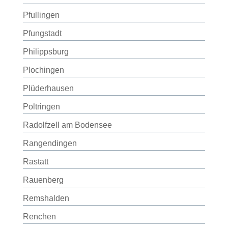
Pfullingen
Pfungstadt
Philippsburg
Plochingen
Plüderhausen
Poltringen
Radolfzell am Bodensee
Rangendingen
Rastatt
Rauenberg
Remshalden
Renchen