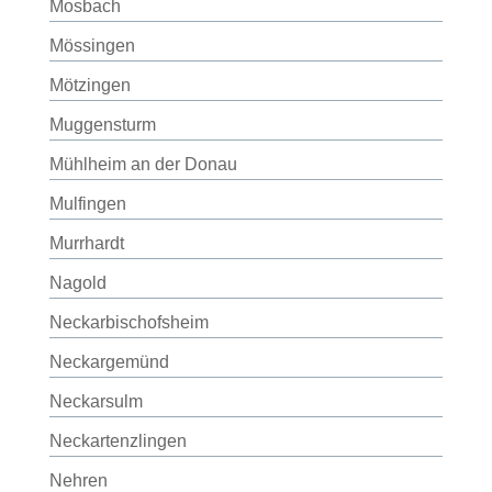
Mosbach
Mössingen
Mötzingen
Muggensturm
Mühlheim an der Donau
Mulfingen
Murrhardt
Nagold
Neckarbischofsheim
Neckargemünd
Neckarsulm
Neckartenzlingen
Nehren