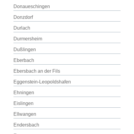
Donaueschingen
Donzdorf
Durlach
Durmersheim
Dußlingen
Eberbach
Ebersbach an der Fils
Eggenstein-Leopoldshafen
Ehningen
Eislingen
Ellwangen
Endersbach