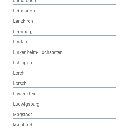
Lauterbach
Leingarten
Lenzkirch
Leonberg
Lindau
Linkenheim-Hochstetten
Löffingen
Lorch
Lorsch
Löwenstein
Ludwigsburg
Magstadt
Mainhardt