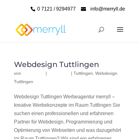
0 7121 / 9294977
info@merryll.de
Webdesign Tuttlingen
von
|
|
Tuttlingen
,
Webdesign
Tuttlingen
Webdesign Tuttlingen Werbeagentur merryll –
kreative Werbekonzepte im Raum Tuttlingen Sie
suchen einen professionellen und erfahrenen
Partner für Webdesign, Programmierung und
Optimierung von Webseiten und was dazugehört
im Raum Tuttlingen? Wir sind ein erfahrenes,...