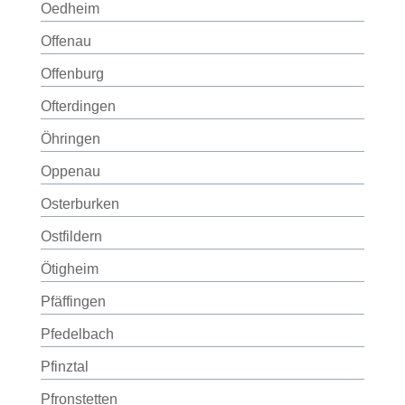
Oedheim
Offenau
Offenburg
Ofterdingen
Öhringen
Oppenau
Osterburken
Ostfildern
Ötigheim
Pfäffingen
Pfedelbach
Pfinztal
Pfronstetten