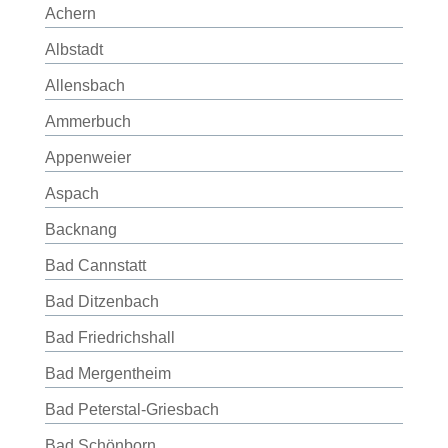
Achern
Albstadt
Allensbach
Ammerbuch
Appenweier
Aspach
Backnang
Bad Cannstatt
Bad Ditzenbach
Bad Friedrichshall
Bad Mergentheim
Bad Peterstal-Griesbach
Bad Schönborn