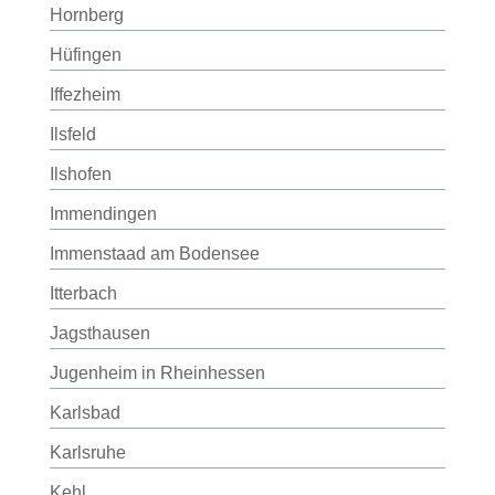
Hornberg
Hüfingen
Iffezheim
Ilsfeld
Ilshofen
Immendingen
Immenstaad am Bodensee
Itterbach
Jagsthausen
Jugenheim in Rheinhessen
Karlsbad
Karlsruhe
Kehl