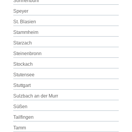
Sonnenbühl
Speyer
St. Blasien
Stammheim
Starzach
Steinenbronn
Stockach
Stutensee
Stuttgart
Sulzbach an der Murr
Süßen
Tailfingen
Tamm