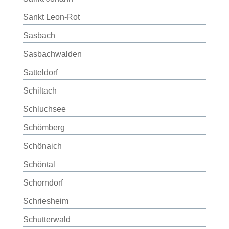
Sankt Leon-Rot
Sasbach
Sasbachwalden
Satteldorf
Schiltach
Schluchsee
Schömberg
Schönaich
Schöntal
Schorndorf
Schriesheim
Schutterwald