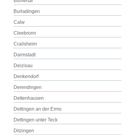
Bühlertal
Burladingen
Calw
Cleebronn
Crailsheim
Darmstadt
Deizisau
Denkendorf
Derendingen
Dettenhausen
Dettingen an der Erms
Dettingen unter Teck
Ditzingen