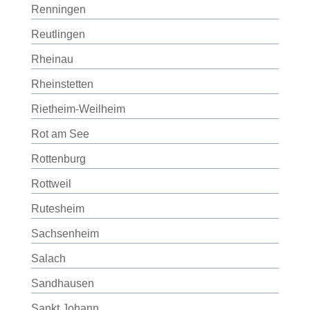
Renningen
Reutlingen
Rheinau
Rheinstetten
Rietheim-Weilheim
Rot am See
Rottenburg
Rottweil
Rutesheim
Sachsenheim
Salach
Sandhausen
Sankt Johann